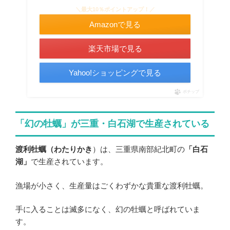
＼最大10％ポイントアップ！／
Amazonで見る
楽天市場で見る
Yahoo!ショッピングで見る
ポチップ
「幻の牡蠣」が三重・白石湖で生産されている
渡利牡蠣（わたりかき
）は、三重県南部紀北町の
「白石
湖」
で生産されています。
漁場が小さく、生産量はごくわずかな貴重な渡利牡蠣。
手に入ることは滅多になく、幻の牡蠣と呼ばれていま
す。