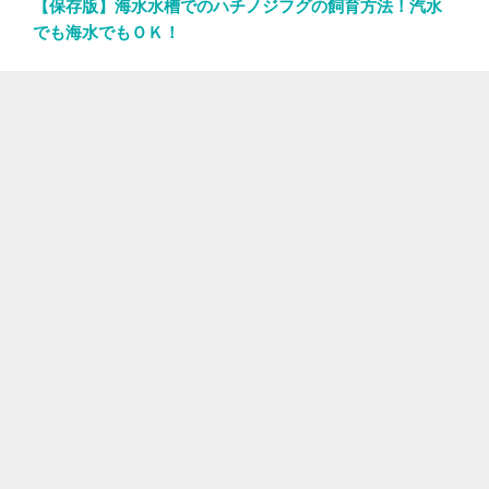
【保存版】海水水槽でのハチノジフグの飼育方法！汽水
でも海水でもＯＫ！