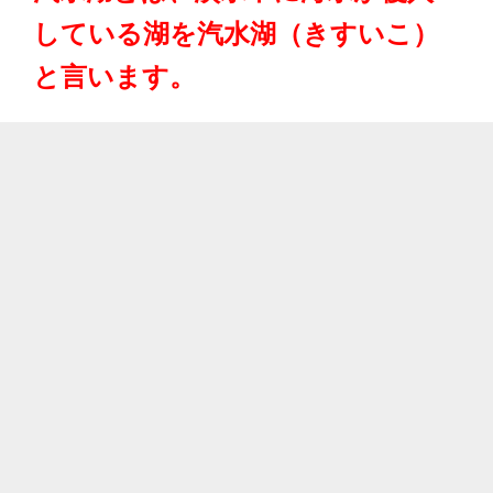
している湖を汽水湖（きすいこ）
と言います。