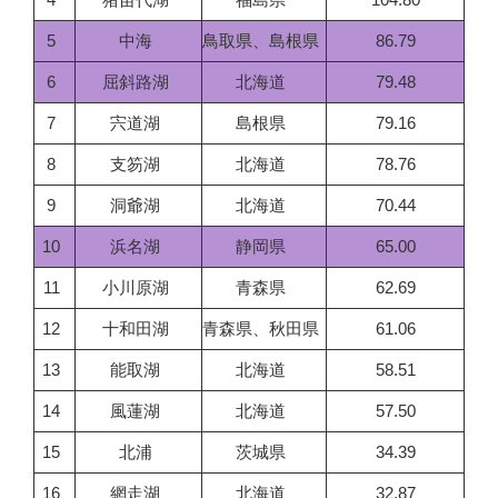
5
中海
鳥取県、島根県
86.79
6
屈斜路湖
北海道
79.48
7
宍道湖
島根県
79.16
8
支笏湖
北海道
78.76
9
洞爺湖
北海道
70.44
10
浜名湖
静岡県
65.00
11
小川原湖
青森県
62.69
12
十和田湖
青森県、秋田県
61.06
13
能取湖
北海道
58.51
14
風蓮湖
北海道
57.50
15
北浦
茨城県
34.39
16
網走湖
北海道
32.87