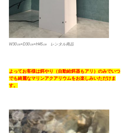
W30㎝×D30㎝×H45㎝ レンタル商品
よってお客様は餌やり（自動給餌器もアリ）のみでいつ
でも綺麗なマリンアクアリウムをお楽しみいただけま
す。