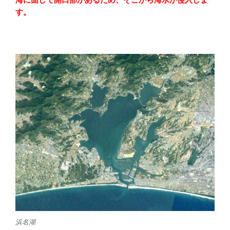
す。
浜名湖