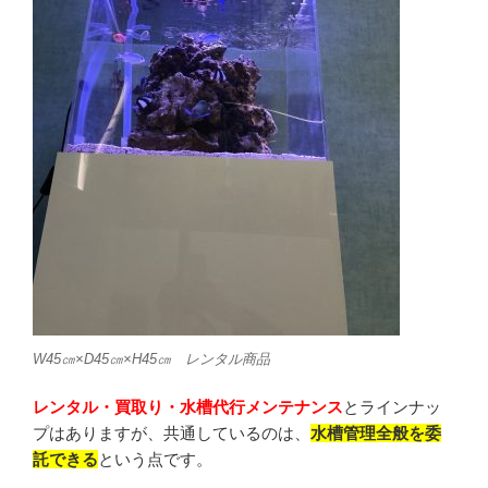
W45㎝×D45㎝×H45㎝ レンタル商品
レンタル・買取り・水槽代行メンテナンス
とラインナッ
プはありますが、共通しているのは、
水槽管理全般を委
託できる
という点です。