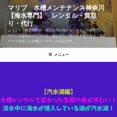
マリブ 水槽メンテナンス神奈川
【海水専門】 レンタル・買取
り・代行
ようこそ！神奈川県内・横浜市内の海水魚・サンゴ水槽専門メン
テナンス会社のマリブです。海が好き！海の生き物が好き！海に
テーマを絞った水槽メンテナンス会社です。
メニュー