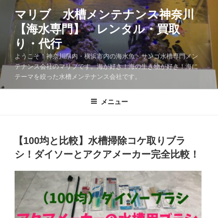
マリブ 水槽メンテナンス神奈川
【海水専門】 レンタル・買取
り・代行
ようこそ！神奈川県内・横浜市内の海水魚・サンゴ水槽専門メン
テナンス会社のマリブです。海が好き！海の生き物が好き！海に
テーマを絞った水槽メンテナンス会社です。
メニュー
【100均と比較】水槽掃除コケ取りブラ
シ！ダイソーとアクアメーカー完全比較！