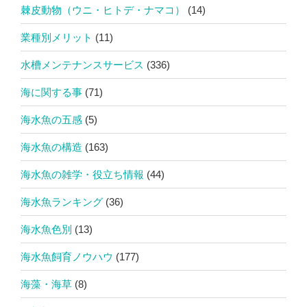
棘皮動物（ウニ・ヒトデ・ナマコ）
(14)
業種別メリット
(11)
水槽メンテナンスサービス
(336)
海に関する事
(71)
海水魚の五感
(5)
海水魚の構造
(163)
海水魚の雑学・役立ち情報
(44)
海水魚ランキング
(36)
海水魚色別
(13)
海水魚飼育ノウハウ
(177)
海藻・海草
(8)