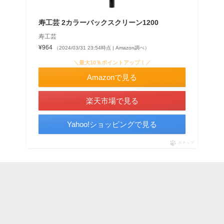
寿工芸 2カラーバックスクリーン1200
寿工芸
¥964
（2024/03/31 23:54時点 | Amazon調べ）
＼最大10％ポイントアップ！／
Amazonで見る
楽天市場で見る
Yahoo!ショッピングで見る
ポチップ