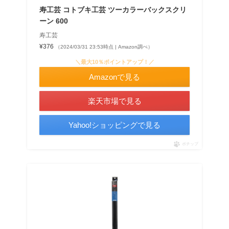
寿工芸 コトブキ工芸 ツーカラーバックスクリ
ーン 600
寿工芸
¥376
（2024/03/31 23:53時点 | Amazon調べ）
＼最大10％ポイントアップ！／
Amazonで見る
楽天市場で見る
Yahoo!ショッピングで見る
ポチップ