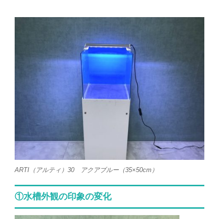
ARTI（アルティ）30 アクアブルー（35×50cm）
①水槽外観の印象の変化