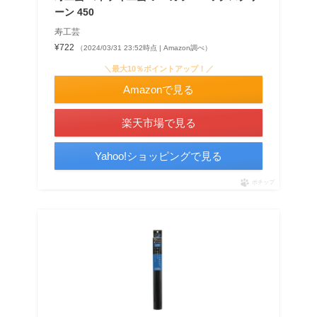
ーン 450
寿工芸
¥722
（2024/03/31 23:52時点 | Amazon調べ）
＼最大10％ポイントアップ！／
Amazonで見る
楽天市場で見る
Yahoo!ショッピングで見る
ポチップ