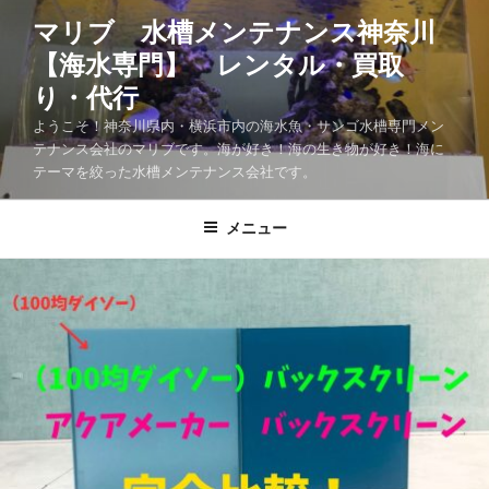
マリブ 水槽メンテナンス神奈川
【海水専門】 レンタル・買取
り・代行
ようこそ！神奈川県内・横浜市内の海水魚・サンゴ水槽専門メン
テナンス会社のマリブです。海が好き！海の生き物が好き！海に
テーマを絞った水槽メンテナンス会社です。
メニュー