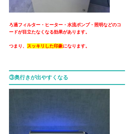
ろ過フィルター・ヒーター・水流ポンプ・照明などのコ
ードが目立たなくなる効果があります。
つまり、
スッキリした印象
になります。
③奥行きが出やすくなる