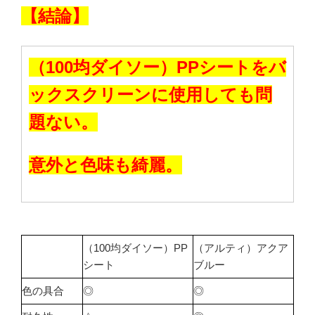
【結論】
（100均ダイソー）PPシートをバ
ックスクリーンに使用しても問
題ない。
意外と色味も綺麗。
（100均ダイソー）PP
（アルティ）アクア
シート
ブルー
色の具合
◎
◎