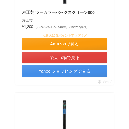
寿工芸 ツーカラーバックスクリーン900
寿工芸
¥1,200
（2024/03/31 23:53時点 | Amazon調べ）
＼最大10％ポイントアップ！／
Amazonで見る
楽天市場で見る
Yahoo!ショッピングで見る
ポチップ