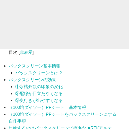
目次
[
非表示
]
バックスクリーン基本情報
バックスクリーンとは？
バックスクリーンの効果
①水槽外観の印象の変化
②配線が目立たなくなる
③奥行きが出やすくなる
（100均ダイソー）PPシート 基本情報
（100均ダイソー）PPシートをバックスクリーンにする
自作手順
比較するのはバックスクリーンで有名な ARTI(アルテ