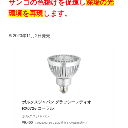
サンゴの色揚げを促進し
深場の光
環境を再現
します。
※2020年11月2日発売
ボルクスジャパン グラッシーレディオ
RX072e コーラル
ボルクスジャパン
¥9,400
（2025/03/16 21:32時点 | Amazon調べ）