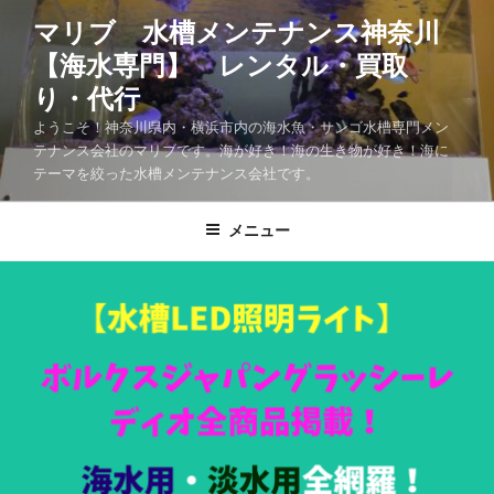
マリブ 水槽メンテナンス神奈川
【海水専門】 レンタル・買取
り・代行
ようこそ！神奈川県内・横浜市内の海水魚・サンゴ水槽専門メン
テナンス会社のマリブです。海が好き！海の生き物が好き！海に
テーマを絞った水槽メンテナンス会社です。
メニュー