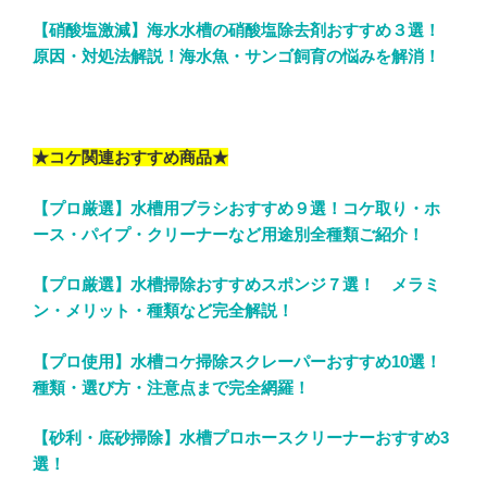
【硝酸塩激減】海水水槽の硝酸塩除去剤おすすめ３選！
原因・対処法解説！海水魚・サンゴ飼育の悩みを解消！
★コケ関連おすすめ商品★
【プロ厳選】水槽用ブラシおすすめ９選！コケ取り・ホ
ース・パイプ・クリーナーなど用途別全種類ご紹介！
【プロ厳選】水槽掃除おすすめスポンジ７選！ メラミ
ン・メリット・種類など完全解説！
【プロ使用】水槽コケ掃除スクレーパーおすすめ10選！
種類・選び方・注意点まで完全網羅！
【砂利・底砂掃除】水槽プロホースクリーナーおすすめ3
選！