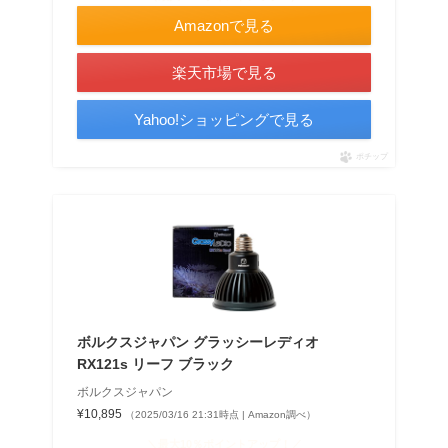
Amazonで見る
楽天市場で見る
Yahoo!ショッピングで見る
ポチップ
ボルクスジャパン グラッシーレディオ
RX121s リーフ ブラック
ボルクスジャパン
¥10,895
（2025/03/16 21:31時点 | Amazon調べ）
＼最大10％ポイントアップ！／