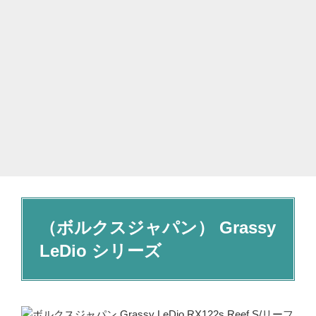
（ボルクスジャパン） Grassy
LeDio シリーズ