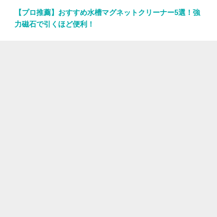
【プロ推薦】おすすめ水槽マグネットクリーナー5選！強
力磁石で引くほど便利！