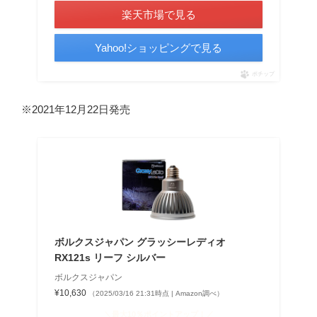
楽天市場で見る
Yahoo!ショッピングで見る
ポチップ
※2021年12月22日発売
ボルクスジャパン グラッシーレディオ
RX121s リーフ シルバー
ボルクスジャパン
¥10,630
（2025/03/16 21:31時点 | Amazon調べ）
＼最大10％ポイントアップ！／