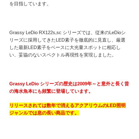
を目指しています。
Grassy LeDio RX122s,sc シリーズでは、従来のLeDioシ
リーズに採用してきたLED素子を徹底的に見直し、厳選
した最新LED素子をベースに大光量スポットに相応し
い、妥協のないスペクトル再現性を実現しました。
Grassy LeDio シリーズの歴史は2009年～と意外と長く昔
の海水魚本にも頻繁に登場しています。
リリースされては数年で消えるアクアリウムのLED照明
ジャンルでは息の長い商品です。