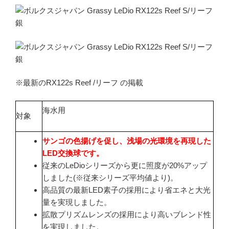
※最新のRX122s Reef /リーフ の掲載
海水用
対象
サンゴの色揚げを促し、浅場の光環境を再現した
LED交換球です。
従来のLeDioシリーズから更に照度が20%アップ
しました(※従来シリーズ平均値より)。
高品質の最新LED素子の採用により省エネと大光
量を実現しました。
拡散プリズムレンズの採用により高いブレンド性
を実現しました。