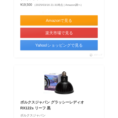
¥19,500
（2025/03/16 21:31時点 | Amazon調べ）
＼最大10％ポイントアップ！／
Amazonで見る
楽天市場で見る
Yahoo!ショッピングで見る
ポチップ
ボルクスジャパン グラッシーレディオ
RX122s リーフ 黒
ボルクスジャパン