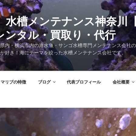
 水槽メンテナンス神奈川
レンタル・買取り・代行
県内・横浜市内の海水魚・サンゴ水槽専門メンテナンス会社の
が好き！海にテーマを絞った水槽メンテナンス会社です。
マリブの特徴
ブログ
代表プロフィール
会社概要