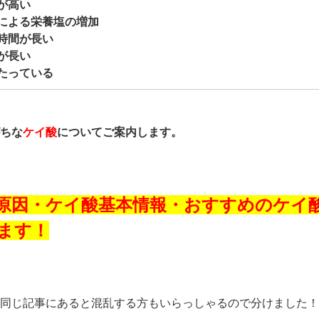
が高い
による栄養塩の増加
時間が長い
が長い
たっている
ちな
ケイ酸
についてご案内します。
原因・ケイ酸基本情報・おすすめのケイ
ます！
同じ記事にあると混乱する方もいらっしゃるので分けました！