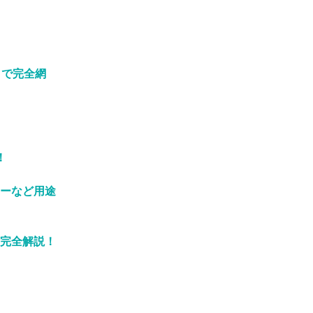
まで完全網
！
ーなど用途
完全解説！