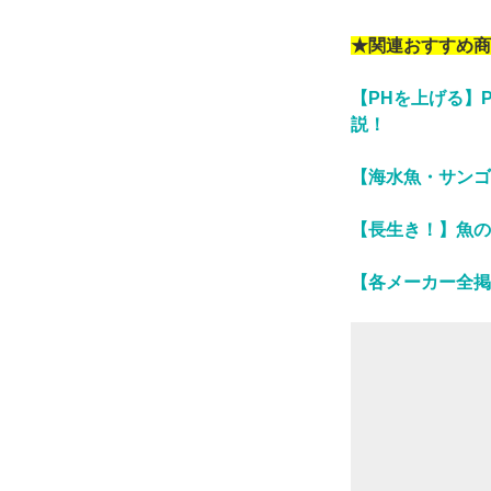
★関連おすすめ商
【PHを上げる】
説！
【海水魚・サンゴ
【長生き！】魚の
【各メーカー全掲