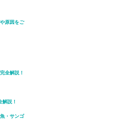
や原因をご
完全解説！
全解説！
魚・サンゴ