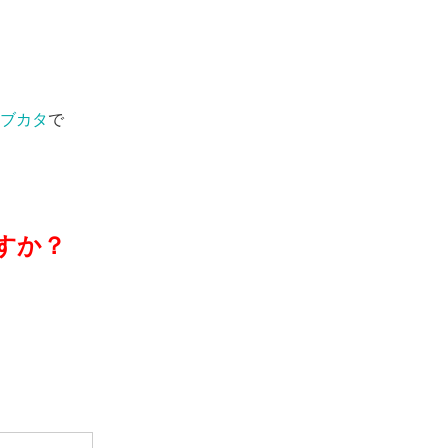
ブカタ
で
すか？