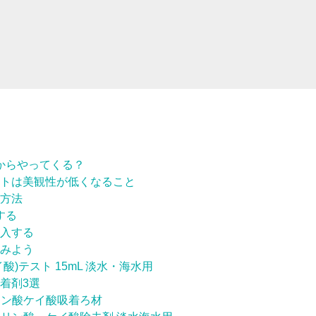
からやってくる？
トは美観性が低くなること
方法
する
導入する
みよう
ケイ酸)テスト 15mL 淡水・海水用
着剤3選
）リン酸ケイ酸吸着ろ材