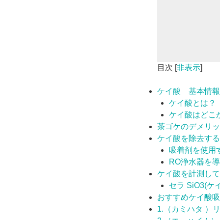
目次
[
非表示
]
ケイ酸 基本情報
ケイ酸とは？
ケイ酸はどこ
茶ゴケのデメリッ
ケイ酸を除去する
吸着剤を使用
RO浄水器を
ケイ酸を計測して
セラ SiO3(
おすすめケイ酸吸
1.（カミハタ 