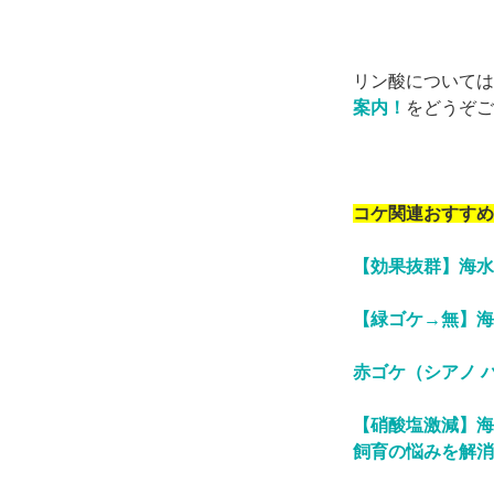
リン酸については
案内！
をどうぞご
コケ関連おすすめ
【効果抜群】海水
【緑ゴケ→無】海
赤ゴケ（シアノ 
【硝酸塩激減】海
飼育の悩みを解消