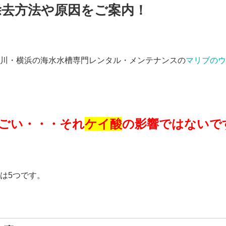
除去方法や原因をご案内！
川・横浜の海水水槽専門レンタル・メンテナンスの
マリブのウ
ごい・・・それ
ケイ酸
の影響ではないで
は5つです。