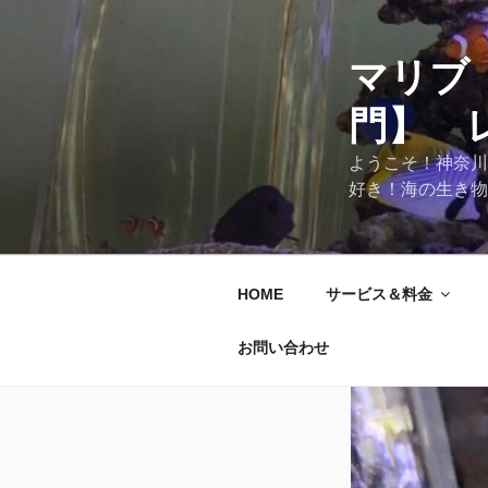
マリブ
門】 
ようこそ！神奈川
好き！海の生き物
HOME
サービス＆料金
お問い合わせ