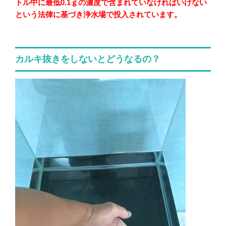
トル中に最低0.1ｇの濃度で含まれていなければいけない
という法律に基づき浄水場で投入されています。
カルキ抜きをしないとどうなるの？