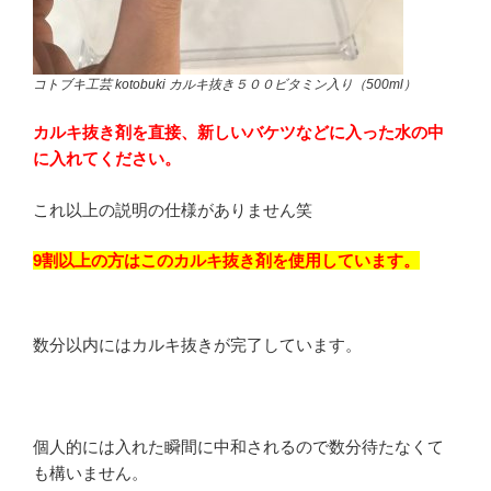
コトブキ工芸 kotobuki カルキ抜き５００ビタミン入り（500ml）
カルキ抜き剤を直接、新しいバケツなどに入った水の中
に入れてください。
これ以上の説明の仕様がありません笑
9割以上の方はこのカルキ抜き剤を使用しています。
数分以内にはカルキ抜きが完了しています。
個人的には入れた瞬間に中和されるので数分待たなくて
も構いません。