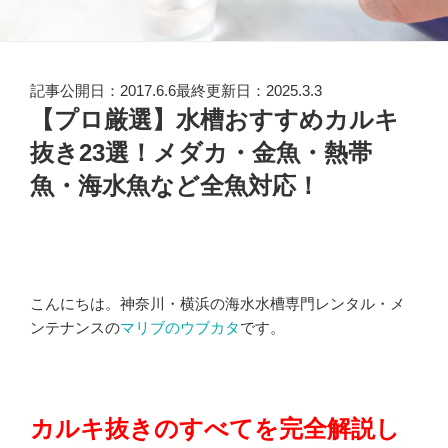
記事公開日：2017.6.6最終更新日：2025.3.3
【プロ厳選】水槽おすすめカルキ
抜き23選！メダカ・金魚・熱帯
魚・海水魚など全魚対応！
こんにちは。神奈川・横浜の海水水槽専門レンタル・メ
ンテナンスの
マリブのウブカタ
です。
カルキ抜きのすべてを完全解説し