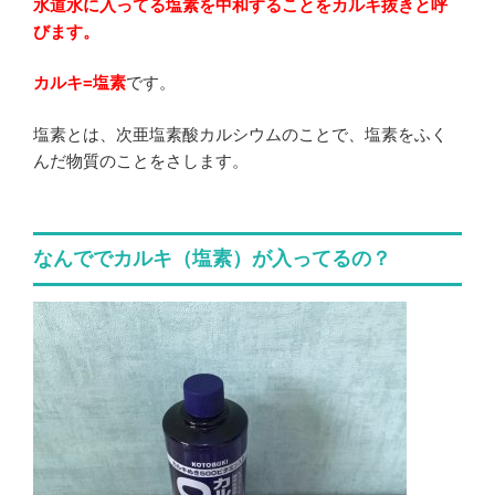
水道水に入ってる塩素を中和することをカルキ抜きと呼
びます。
カルキ=塩素
です。
塩素とは、次亜塩素酸カルシウムのことで、塩素をふく
んだ物質のことをさします。
なんででカルキ（塩素）が入ってるの？