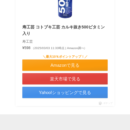
寿工芸 コトブキ工芸 カルキ抜き500ビタミン
入り
寿工芸
¥598
（2025/03/03 11:33時点 | Amazon調べ）
＼最大10％ポイントアップ！／
Amazonで見る
楽天市場で見る
Yahoo!ショッピングで見る
ポチップ