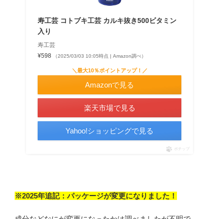
寿工芸 コトブキ工芸 カルキ抜き500ビタミン
入り
寿工芸
¥598
（2025/03/03 10:05時点 | Amazon調べ）
＼最大10％ポイントアップ！／
Amazonで見る
楽天市場で見る
Yahoo!ショッピングで見る
ポチップ
※2025年追記：パッケージが変更になりました！
成分などなにが変更になったかは調べましたが不明で