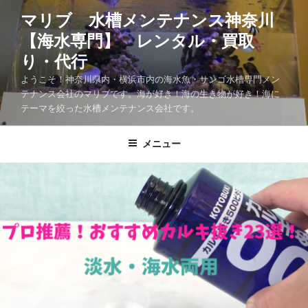
マリブ 水槽メンテナンス神奈川
【海水専門】 レンタル・買取
り・代行
ようこそ！神奈川県内・横浜市内の海水魚・サンゴ水槽専門メン
テナンス会社のマリブです。海が好き！海の生き物が好き！海に
テーマを絞った水槽メンテナンス会社です。
メニュー