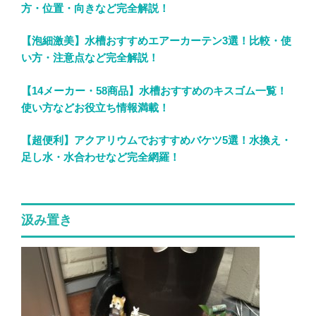
方・位置・向きなど完全解説！
【泡細激美】水槽おすすめエアーカーテン3選！比較・使
い方・注意点など完全解説！
【14メーカー・58商品】水槽おすすめのキスゴム一覧！
使い方などお役立ち情報満載！
【超便利】アクアリウムでおすすめバケツ5選！水換え・
足し水・水合わせなど完全網羅！
汲み置き