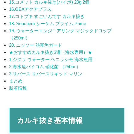
15.コメット カルキ抜き(ハイポ) 20g 2個
16.GEXアクアプラス
17.コトブキ すごいんです カルキ抜き
18. Seachem シーケム プライム Prime
19. ウォーターエンジニアリング マジックドロップ
（250ml）
20. ニッソー 熱帯魚ガード
★おすすめカルキ抜き3選（海水専用）★
1.ジクラ ウォーター ベニッシモ 海水魚用
2.海水魚バイコム 硝化菌 （250ml）
3.リバース リバースリキッド マリン
まとめ
新着情報
カルキ抜き基本情報