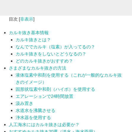
目次
[
非表示
]
カルキ抜き基本情報
カルキ抜きとは？
なんででカルキ（塩素）が入ってるの？
カルキ抜きをしないとどうなるの？
どのカルキ抜きがおすすめ？
さまざまなカルキ抜きの方法
液体塩素中和剤を使用する（これが一般的なカルキ抜
きのイメージ）
固形状塩素中和剤（ハイポ）を使用する
エアレーションで24時間放置
汲み置き
水道水を沸騰させる
浄水器を使用する
人工海水にはカルキ抜きは必要か？
おすすめカルキ抜き20選（淡水・海水両用）