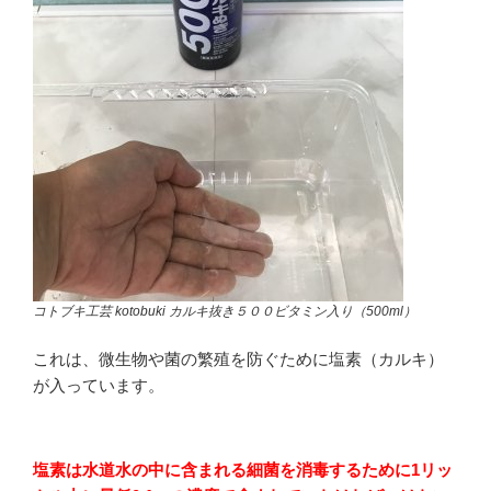
コトブキ工芸 kotobuki カルキ抜き５００ビタミン入り（500ml）
これは、微生物や菌の繁殖を防ぐために塩素（カルキ）
が入っています。
塩素は水道水の中に含まれる細菌を消毒するために1リッ