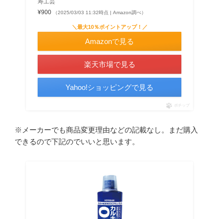
寿工芸
¥900
（2025/03/03 11:32時点 | Amazon調べ）
＼最大10％ポイントアップ！／
Amazonで見る
楽天市場で見る
Yahoo!ショッピングで見る
ポチップ
※メーカーでも商品変更理由などの記載なし。まだ購入
できるので下記のでいいと思います。