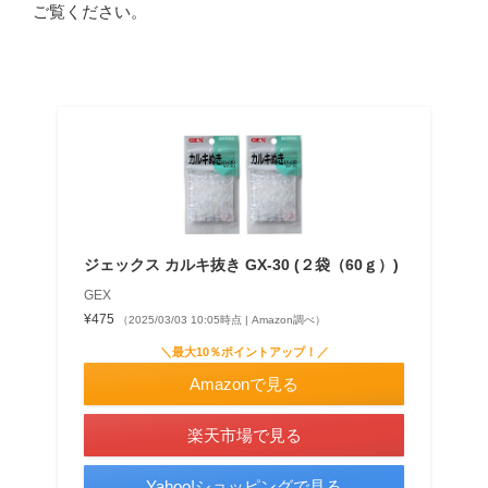
ご覧ください。
ジェックス カルキ抜き GX-30 (２袋（60ｇ）)
GEX
¥475
（2025/03/03 10:05時点 | Amazon調べ）
＼最大10％ポイントアップ！／
Amazonで見る
楽天市場で見る
Yahoo!ショッピングで見る