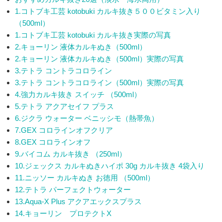
1.コトブキ工芸 kotobuki カルキ抜き５００ビタミン入り
（500ml）
1.コトブキ工芸 kotobuki カルキ抜き実際の写真
2.キョーリン 液体カルキぬき（500ml）
2.キョーリン 液体カルキぬき（500ml）実際の写真
3.テトラ コントラコロライン
3.テトラ コントラコロライン（500ml）実際の写真
4.強力カルキ抜き スイッチ （500ml）
5.テトラ アクアセイフ プラス
6.ジクラ ウォーター ベニッシモ（熱帯魚）
7.GEX コロラインオフクリア
8.GEX コロラインオフ
9.バイコム カルキ抜き （250ml）
10.ジェックス カルキぬきハイポ 30g カルキ抜き 4袋入り
11.ニッソー カルキぬき お徳用 （500ml）
12.テトラ パーフェクトウォーター
13.Aqua-X Plus アクアエックスプラス
14.キョーリン プロテクトX