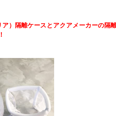
セリア）隔離ケースとアクアメーカーの隔
！