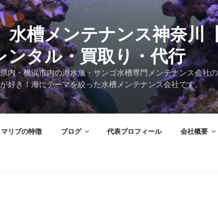
 水槽メンテナンス神奈川
レンタル・買取り・代行
県内・横浜市内の海水魚・サンゴ水槽専門メンテナンス会社の
が好き！海にテーマを絞った水槽メンテナンス会社です。
マリブの特徴
ブログ
代表プロフィール
会社概要