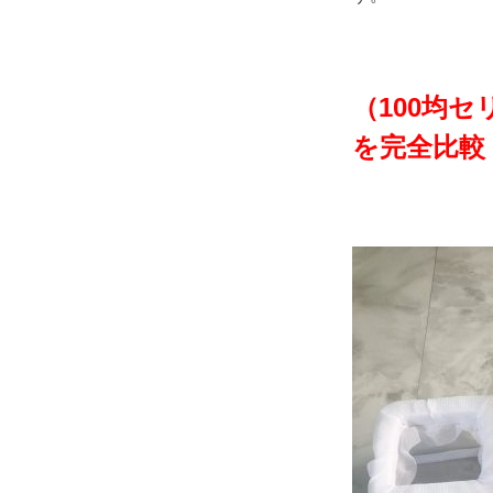
（100均
を完全比較