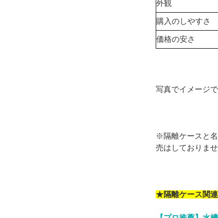
外観
購入のしやすさ
価格の安さ
写真でイメージで
※隔離ケースと名
売はしておりませ
★隔離ケース関連
【プロ推薦】水槽