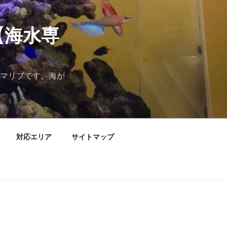
【海水専
マリブです。海が
対応エリア
サイトマップ