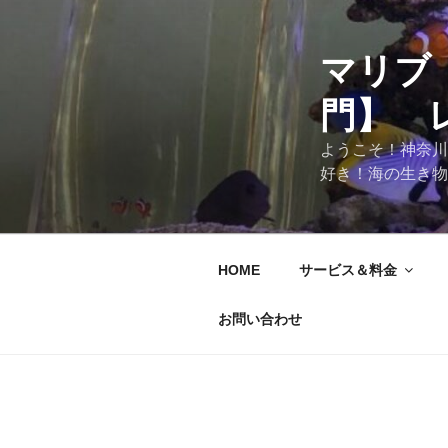
マリブ
門】 
ようこそ！神奈川
好き！海の生き物
HOME
サービス＆料金
お問い合わせ