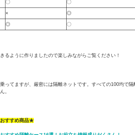
〇
〇
×
◎
◎
〇
きるように作りましたので楽しみながらご覧ください！
乗ってますが、厳密には隔離ネットです。すべての100均で隔
ん。
おすすめ商品★
おすすめ隔離ケース16選！お役立ち情報盛りだくさん！