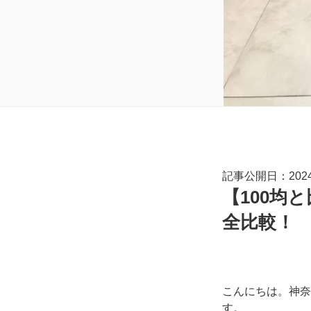
記事公開日：2024.
【100均
全比較！
こんにちは。神奈
す。