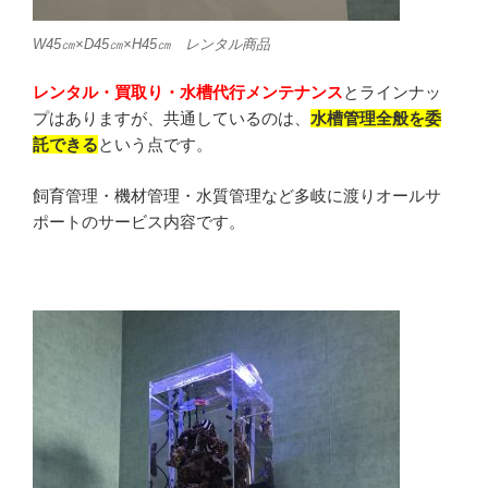
W45㎝×D45㎝×H45㎝ レンタル商品
レンタル・買取り・水槽代行メンテナンス
とラインナッ
プはありますが、共通しているのは、
水槽管理全般を委
託できる
という点です。
飼育管理・機材管理・水質管理など多岐に渡りオールサ
ポートのサービス内容です。