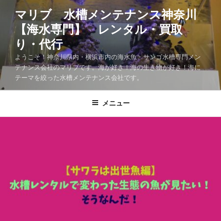
マリブ 水槽メンテナンス神奈川
【海水専門】 レンタル・買取
り・代行
ようこそ！神奈川県内・横浜市内の海水魚・サンゴ水槽専門メン
テナンス会社のマリブです。海が好き！海の生き物が好き！海に
テーマを絞った水槽メンテナンス会社です。
メニュー