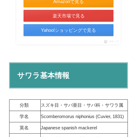
Amazonで見る
楽天市場で見る
Yahoo!ショッピングで見る
ポチップ
サワラ基本情報
分類
スズキ目・サバ亜目・サバ科・サワラ属
学名
Scomberomorus niphonius (Cuvier, 1831)
英名
Japanese spanish mackerel