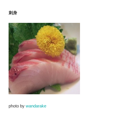
刺身
photo by
wandarake