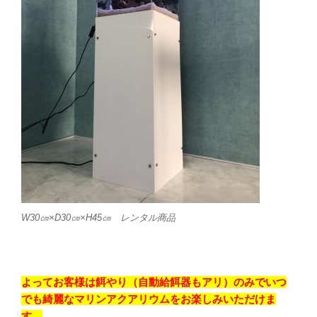
W30㎝×D30㎝×H45㎝ レンタル商品
よってお客様は餌やり（自動給餌器もアリ）のみでいつ
でも綺麗なマリンアクアリウムをお楽しみいただけま
す。