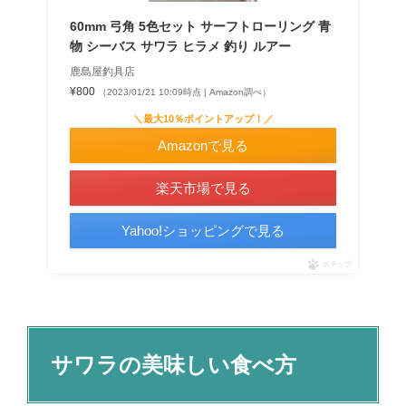
60mm 弓角 5色セット サーフトローリング 青
物 シーバス サワラ ヒラメ 釣り ルアー
鹿島屋釣具店
¥800
（2023/01/21 10:09時点 | Amazon調べ）
＼最大10％ポイントアップ！／
Amazonで見る
楽天市場で見る
Yahoo!ショッピングで見る
ポチップ
サワラの美味しい食べ方