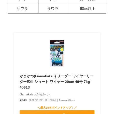
サワラ
サワラ
60㎝以上
がまかつ(Gamakatsu) リーダー ワイヤーリー
ダーEXII ショート ワイヤー 20cm 49号 7kg
45613
Gamakatsu(がまかつ)
¥538
（2023/01/21 10:10時点 | Amazon調べ）
＼最大10％ポイントアップ！／