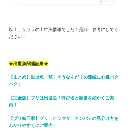
ポチップ
以上、サワラの出世魚情報でした！是非、参考にしてく
ださい！
★出世魚関連記事★
【まとめ】出世魚一覧！そうなんだ！の連続に心臓バク
バク！
【完全版】ブリは出世魚！呼び名と順番を細かくご案
内！
【ブリ御三家】ブリ→ヒラマサ→カンパチの見分け方を
わかりやすくにご案内！