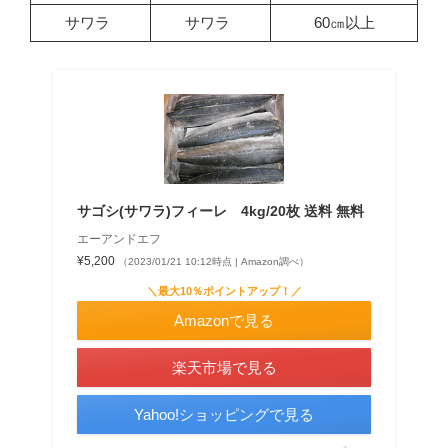
サワラ
サワラ
60㎝以上
サゴシ(サワラ)フィーレ 4kg/20枚 送料 無料
エーアンドエフ
¥5,200
（2023/01/21 10:12時点 | Amazon調べ）
＼最大10％ポイントアップ！／
Amazonで見る
楽天市場で見る
Yahoo!ショッピングで見る