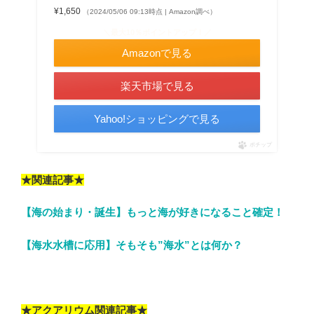
¥1,650
（2024/05/06 09:13時点 | Amazon調べ）
＼最大10％ポイントアップ！／
Amazonで見る
楽天市場で見る
Yahoo!ショッピングで見る
ポチップ
★関連記事★
【海の始まり・誕生】もっと海が好きになること確定！
【海水水槽に応用】そもそも”海水”とは何か？
★アクアリウム関連記事★