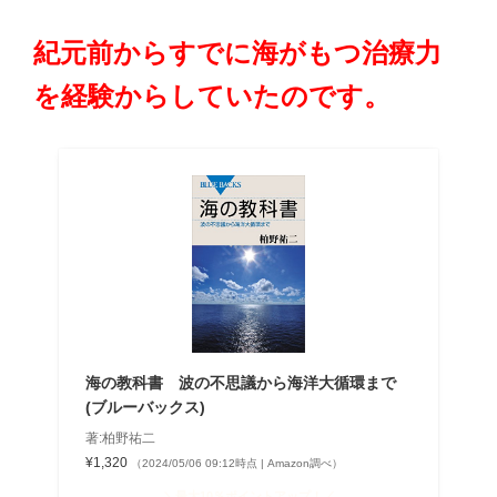
紀元前からすでに海がもつ治療力
を経験からしていたのです。
海の教科書 波の不思議から海洋大循環まで
(ブルーバックス)
著:柏野祐二
¥1,320
（2024/05/06 09:12時点 | Amazon調べ）
＼最大10％ポイントアップ！／