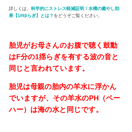
詳しくは、
科学的にストレス軽減証明！水槽の癒やし効
果【1/fゆらぎ】とは？
をどうぞご覧ください。
胎児がお母さんのお腹で聴く鼓動
はF分の1揺らぎを有する波の音と
同じと言われています。
胎児は母親の胎内の羊水に浮かん
でいますが、その羊水のPH（ペー
ハー）は海の水と同じです。