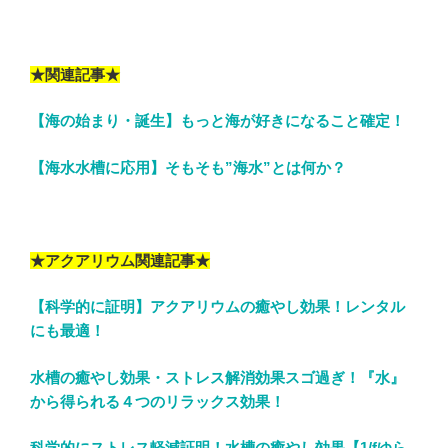
★関連記事★
【海の始まり・誕生】もっと海が好きになること確定！
【海水水槽に応用】そもそも”海水”とは何か？
★アクアリウム関連記事★
【科学的に証明】アクアリウムの癒やし効果！レンタル
にも最適！
水槽の癒やし効果・ストレス解消効果スゴ過ぎ！『水』
から得られる４つのリラックス効果！
科学的にストレス軽減証明！水槽の癒やし効果【1/fゆら