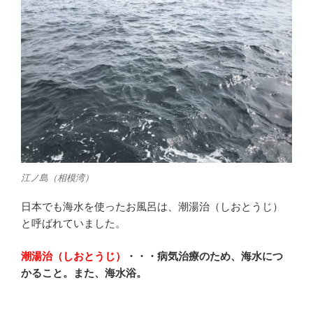
江ノ島（相模湾）
日本でも海水を使ったお風呂は、潮湯治（しおとうじ）
と呼ばれていました。
潮湯治（しおとうじ）
・・・病気治療のため、海水につ
かること。また、海水浴。