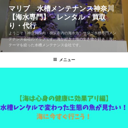
マリブ 水槽メンテナンス神奈川
【海水専門】 レンタル・買取
り・代行
ようこそ！神奈川県内・横浜市内の海水魚・サンゴ水槽専門メン
テナンス会社のマリブです。海が好き！海の生き物が好き！海に
テーマを絞った水槽メンテナンス会社です。
メニュー