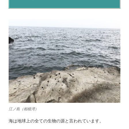
江ノ島（相模湾）
海は地球上の全ての生物の源と言われています。