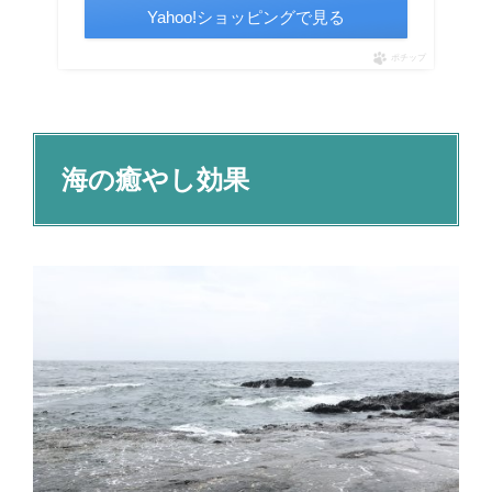
Yahoo!ショッピングで見る
ポチップ
海の癒やし効果