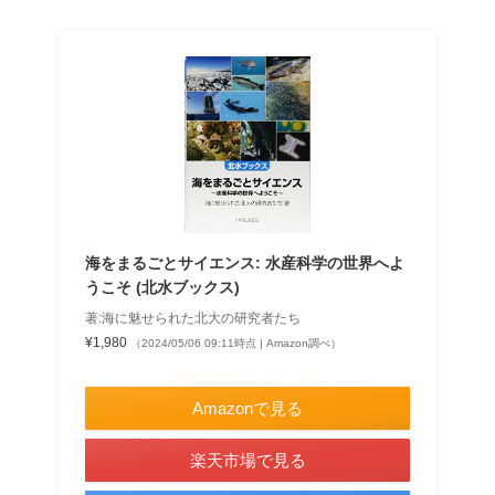
海をまるごとサイエンス: 水産科学の世界へよ
うこそ (北水ブックス)
著:海に魅せられた北大の研究者たち
¥1,980
（2024/05/06 09:11時点 | Amazon調べ）
＼最大10％ポイントアップ！／
Amazonで見る
楽天市場で見る