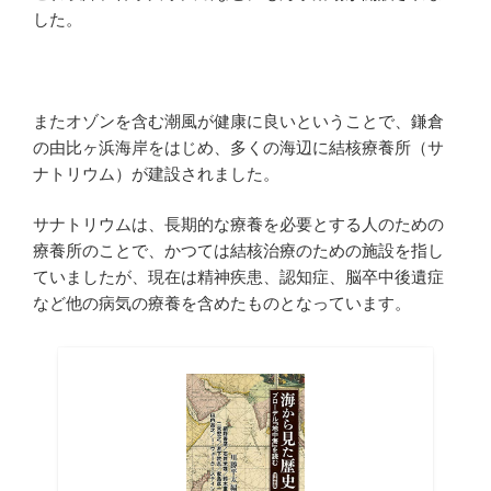
した。
またオゾンを含む潮風が健康に良いということで、鎌倉
の由比ヶ浜海岸をはじめ、多くの海辺に結核療養所（サ
ナトリウム）が建設されました。
サナトリウムは、長期的な療養を必要とする人のための
療養所のことで、かつては結核治療のための施設を指し
ていましたが、現在は精神疾患、認知症、脳卒中後遺症
など他の病気の療養を含めたものとなっています。