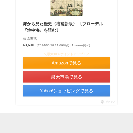
海から見た歴史〈増補新版〉 〔ブローデル
『地中海』を読む〕
藤原書店
¥3,630
（2024/05/10 11:06時点 | Amazon調べ）
＼最大10％ポイントアップ！／
Amazonで見る
楽天市場で見る
Yahoo!ショッピングで見る
ポチップ