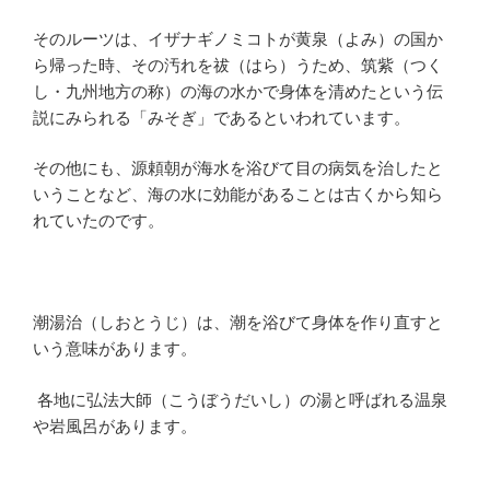
そのルーツは、イザナギノミコトが黄泉（よみ）の国か
ら帰った時、その汚れを祓（はら）うため、筑紫（つく
し・九州地方の称）の海の水かで身体を清めたという伝
説にみられる「みそぎ」であるといわれています。
その他にも、源頼朝が海水を浴びて目の病気を治したと
いうことなど、海の水に効能があることは古くから知ら
れていたのです。
潮湯治（しおとうじ）は、潮を浴びて身体を作り直すと
いう意味があります。
各地に弘法大師（こうぼうだいし）の湯と呼ばれる温泉
や岩風呂があります。