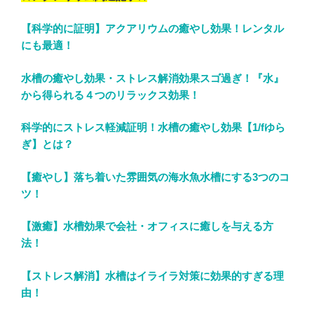
【科学的に証明】アクアリウムの癒やし効果！レンタル
にも最適！
水槽の癒やし効果・ストレス解消効果スゴ過ぎ！『水』
から得られる４つのリラックス効果！
科学的にストレス軽減証明！水槽の癒やし効果【1/fゆら
ぎ】とは？
【癒やし】落ち着いた雰囲気の海水魚水槽にする3つのコ
ツ！
【激癒】水槽効果で会社・オフィスに癒しを与える方
法！
【ストレス解消】水槽はイライラ対策に効果的すぎる理
由！