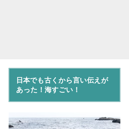
日本でも古くから言い伝えが
あった！海すごい！