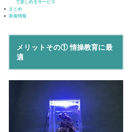
で楽しめるサービス
まとめ
新着情報
メリットその① 情操教育に最
適