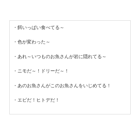
・餌いっぱい食べてる～
・色が変わった～
・あれ～いつものお魚さんが岩に隠れてる～
・ニモだ～！ドリーだ～！
・あのお魚さんがこのお魚さんをいじめてる！
・エビだ！ヒトデだ！