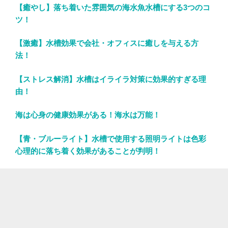
【癒やし】落ち着いた雰囲気の海水魚水槽にする3つのコ
ツ！
【激癒】水槽効果で会社・オフィスに癒しを与える方
法！
【ストレス解消】水槽はイライラ対策に効果的すぎる理
由！
海は心身の健康効果がある！海水は万能！
【青・ブルーライト】水槽で使用する照明ライトは色彩
心理的に落ち着く効果があることが判明！