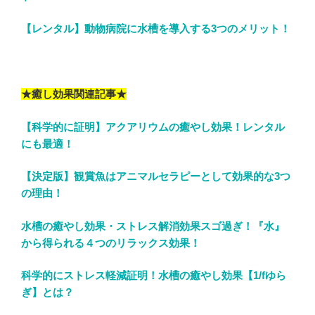
【レンタル】動物病院に水槽を導入する3つのメリット！
★癒し効果関連記事★
【科学的に証明】アクアリウムの癒やし効果！レンタル
にも最適！
【決定版】観賞魚はアニマルセラピーとして効果的な3つ
の理由！
水槽の癒やし効果・ストレス解消効果スゴ過ぎ！『水』
から得られる４つのリラックス効果！
科学的にストレス軽減証明！水槽の癒やし効果【1/fゆら
ぎ】とは？