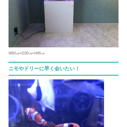
W60㎝×D30㎝×H45㎝
ニモやドリーに早く会いたい！