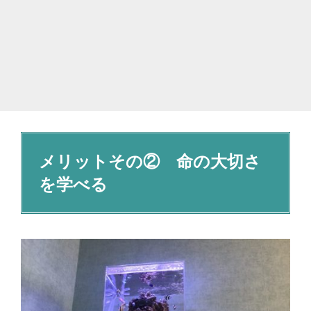
メリットその② 命の大切さ
を学べる