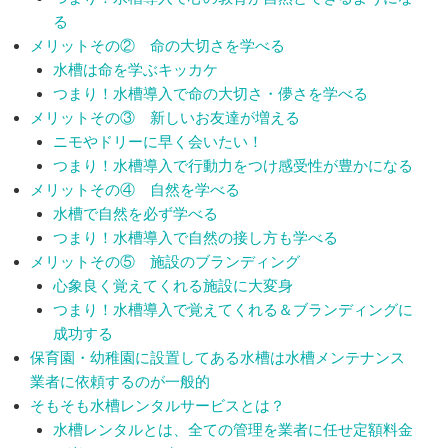
る
メリットその② 命の大切さを学べる
水槽は命を学ぶキッカケ
つまり！水槽導入で命の大切さ・儚さを学べる
メリットその③ 新しいお友達が増える
ニモやドリーに早く会いたい！
つまり！水槽導入で行動力をつけ感受性が豊かになる
メリットその④ 自然を学べる
水槽で自然を必ず学べる
つまり！水槽導入で自然の接し方も学べる
メリットその⑤ 施設のブランディング
心象良く覚えてくれる施設に大変身
つまり！水槽導入で覚えてくれる＆ブランディングに
成功する
保育園・幼稚園に設置してある水槽は水槽メンテナンス
業者に依頼するのが一般的
そもそも水槽レンタルサービスとは？
水槽レンタルとは、全ての管理を業者に任せ定額料金