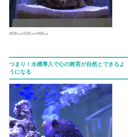
W30㎝×D30㎝×H45㎝
つまり！水槽導入で心の教育が自然とできるよ
うになる