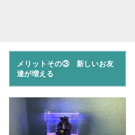
メリットその③ 新しいお友
達が増える