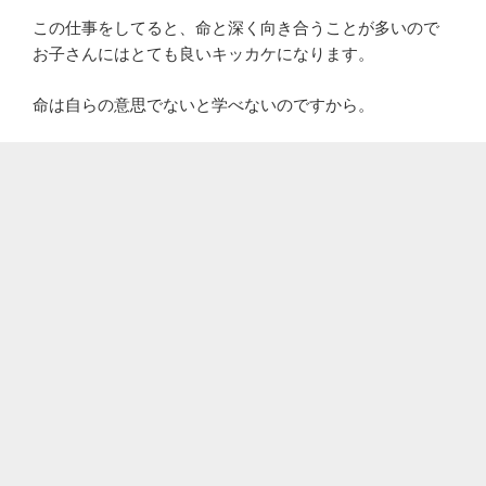
この仕事をしてると、命と深く向き合うことが多いので
お子さんにはとても良いキッカケになります。
命は自らの意思でないと学べないのですから。