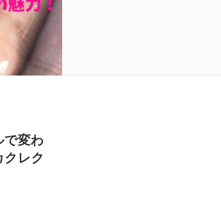
ルで変わ
カクレク