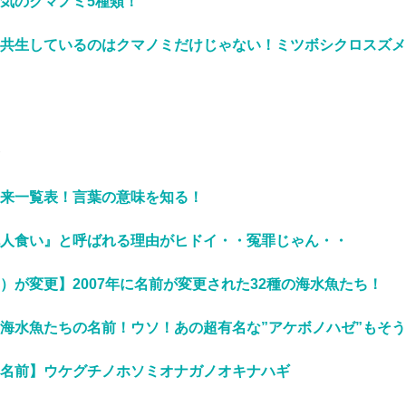
気のクマノミ5種類！
共生しているのはクマノミだけじゃない！ミツボシクロスズメ
来一覧表！言葉の意味を知る！
人食い』と呼ばれる理由がヒドイ・・冤罪じゃん・・
）が変更】2007年に名前が変更された32種の海水魚たち！
海水魚たちの名前！ウソ！あの超有名な”アケボノハゼ”もそ
名前】ウケグチノホソミオナガノオキナハギ