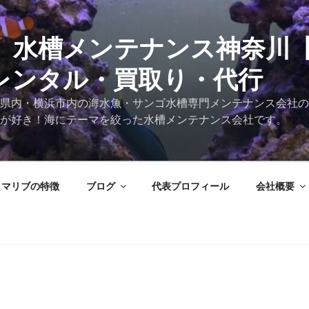
 水槽メンテナンス神奈川
レンタル・買取り・代行
県内・横浜市内の海水魚・サンゴ水槽専門メンテナンス会社の
が好き！海にテーマを絞った水槽メンテナンス会社です。
マリブの特徴
ブログ
代表プロフィール
会社概要