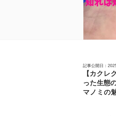
記事公開日：2025.
【カクレ
った生態
マノミの