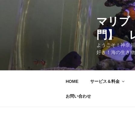
マリブ
門】 
ようこそ！神奈川
好き！海の生き物
HOME
サービス＆料金
お問い合わせ