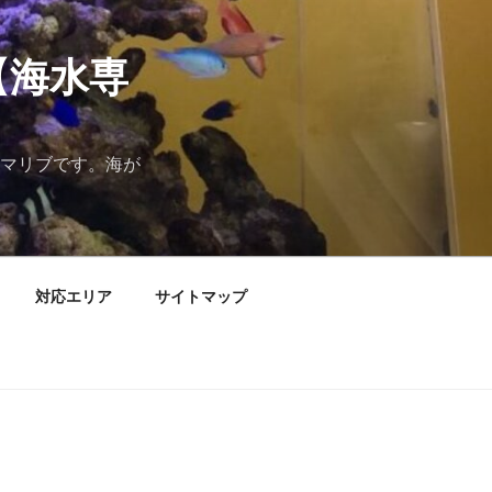
【海水専
マリブです。海が
対応エリア
サイトマップ