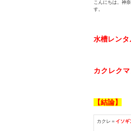
こんにちは。神奈
す。
水槽レンタ
カクレクマ
【結論】
カクレ＝
イソギ