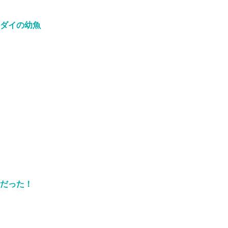
ダイの幼魚
うだった！