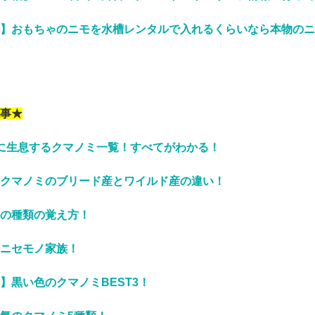
】おもちゃのニモを水槽レンタルで入れるくらいなら本物のニ
事★
に生息するクマノミ一覧！すべてがわかる！
クマノミのブリード産とワイルド産の違い！
の種類の覚え方！
ニセモノ家族！
】黒い色のクマノミBEST3！