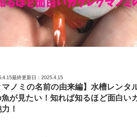
4.15最終更新日：2025.4.15
クマノミの名前の由来編】水槽レンタ
の魚が見たい！知れば知るほど面白い
魅力！