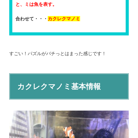
と、ミは魚を表す。
合わせて・・・
カクレクマノミ
すごい！パズルがバチっとはまった感じです！
カクレクマノミ基本情報