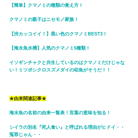
【簡単】クマノミの種類の覚え方！
クマノミの親子はニセモノ家族！
【渋カッコイイ！】黒い色のクマノミBEST3！
【海水魚水槽】人気のクマノミ5種類！
イソギンチャクと共生しているのはクマノミだけじゃな
い！ミツボシクロスズメダイの幼魚がそうだ！！
★由来関連記事★
海水魚の名前の由来一覧表！言葉の意味を知る！
シイラの別名『死人食い』と呼ばれる理由がヒドイ・・
冤罪じゃん・・