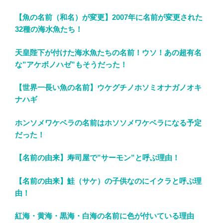
【魚の名前（和名）が変更】2007年に名前が変更された
32種の海水魚たち！
天皇陛下が付けた海水魚たちの名前！ウソ！あの超有名
な”アケボノハゼ”もそうだった！
【世界一長い魚の名前】ウケグチノホソミオナガノオキ
ナハギ
ホンソメワケベラの名前はホソソメワケベラになる予定
だった！
【名前の由来】寿司屋で”サーモン”と呼ぶ理由！
【名前の由来】鮭（サケ）の子供なのにイクラと呼ぶ理
由！
紅海・黄海・黒海・白海の名前に色が付いている理由