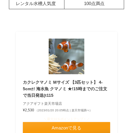
レンタル水槽人気度
100点満点
カクレクマノミ Mサイズ 【3匹セット】 4-
5cm±! 海水魚 クマノミ ★!15時までのご注文
で当日発送(t115
アクアギフト楽天市場店
¥2,530
（2023/01/20 20:05時点 | 楽天市場調べ）
＼最大10％ポイントアップ！／
Amazonで見る