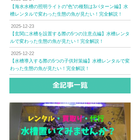
【海水水槽の照明ライトの”色”の種類は3パターン編】水
槽レンタルで変わった生態の魚が見たい！完全解説！
2025-12-23
【玄関に水槽を設置する際の5つの注意点編】水槽レンタ
ルで変わった生態の魚が見たい！完全解説！
2025-12-22
【水槽導入する際の5つの子供対策編】水槽レンタルで変
わった生態の魚が見たい！完全解説！