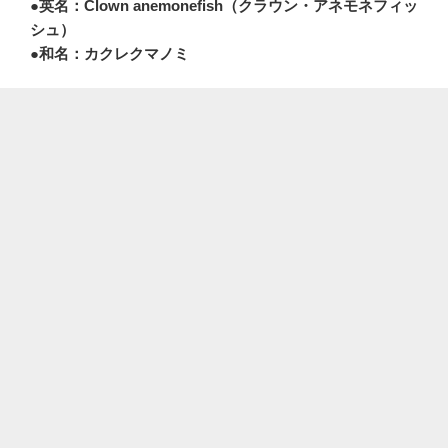
●英名：Clown anemonefish（クラウン・アネモネフィッ
シュ）
●和名：カクレクマノミ