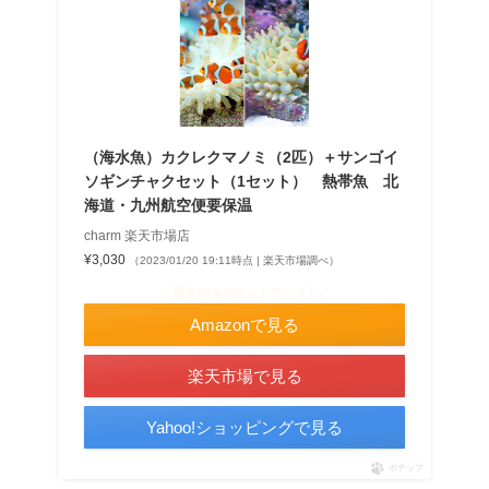
（海水魚）カクレクマノミ（2匹）＋サンゴイ
ソギンチャクセット（1セット） 熱帯魚 北
海道・九州航空便要保温
charm 楽天市場店
¥3,030
（2023/01/20 19:11時点 | 楽天市場調べ）
＼最大10％ポイントアップ！／
Amazonで見る
楽天市場で見る
Yahoo!ショッピングで見る
ポチップ