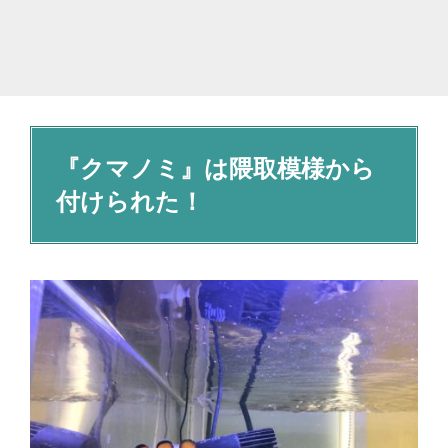
『クマノミ』は隈取模様から
付けられた！