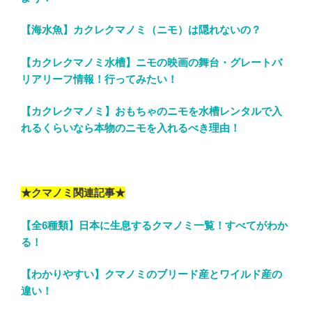
【海水魚】カクレクマノミ（ニモ）は隠れないの？
【カクレクマノミ水槽】ニモの映画の舞台・グレートバ
リアリーフ情報！行ってみたい！
【カクレクマノミ】おもちゃのニモを水槽レンタルで入
れるくらいなら本物のニモを入れるべき理由！
★クマノミ関連記事★
【全6種類】日本に生息するクマノミ一覧！すべてがわか
る！
【わかりやすい】クマノミのブリード産とワイルド産の
違い！