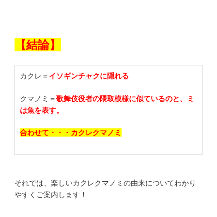
【結論】
カクレ＝
イソギンチャクに隠れる
クマノミ＝
歌舞伎役者の隈取模様に似ているのと、ミ
は魚を表す。
合わせて・・・カクレクマノミ
それでは、楽しいカクレクマノミの由来についてわかり
やすくご案内します！