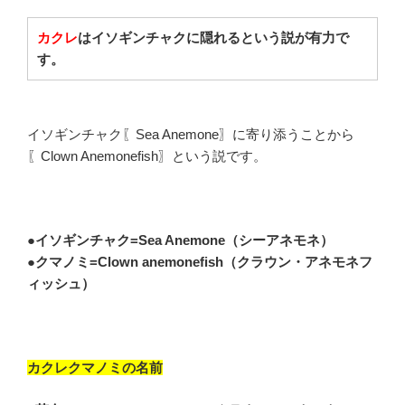
カクレ
はイソギンチャクに隠れるという説が有力で
す。
イソギンチャク〖Sea Anemone〗に寄り添うことから
〖Clown Anemonefish〗という説です。
●イソギンチャク=Sea Anemone（シーアネモネ）
●クマノミ=Clown anemonefish（クラウン・アネモネフ
ィッシュ）
カクレクマノミの名前