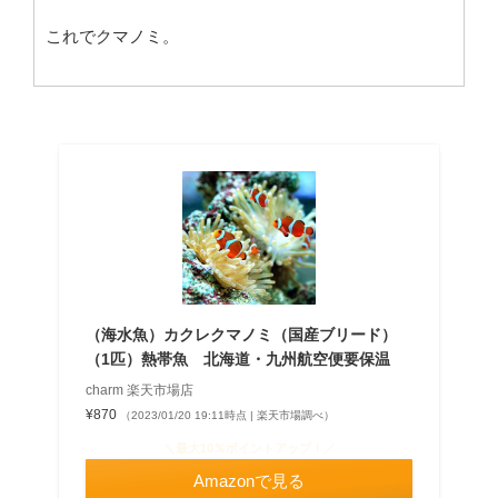
これでクマノミ。
（海水魚）カクレクマノミ（国産ブリード）
（1匹）熱帯魚 北海道・九州航空便要保温
charm 楽天市場店
¥870
（2023/01/20 19:11時点 | 楽天市場調べ）
＼最大10％ポイントアップ！／
Amazonで見る