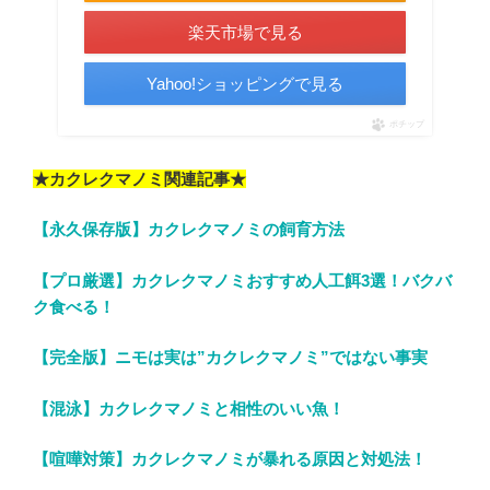
楽天市場で見る
Yahoo!ショッピングで見る
ポチップ
★カクレクマノミ関連記事★
【永久保存版】カクレクマノミの飼育方法
【プロ厳選】カクレクマノミおすすめ人工餌3選！バクバ
ク食べる！
【完全版】ニモは実は”カクレクマノミ”ではない事実
【混泳】カクレクマノミと相性のいい魚！
【喧嘩対策】カクレクマノミが暴れる原因と対処法！