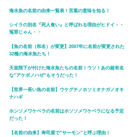
海水魚の名前の由来一覧表！言葉の意味を知る！
シイラの別名『死人食い』と呼ばれる理由がヒドイ・・
冤罪じゃん・・
【魚の名前（和名）が変更】2007年に名前が変更された
32種の海水魚たち！
天皇陛下が付けた海水魚たちの名前！ウソ！あの超有名
な”アケボノハゼ”もそうだった！
【世界一長い魚の名前】ウケグチノホソミオナガノオキ
ナハギ
ホンソメワケベラの名前はホソソメワケベラになる予定
だった！
【名前の由来】寿司屋で”サーモン”と呼ぶ理由！