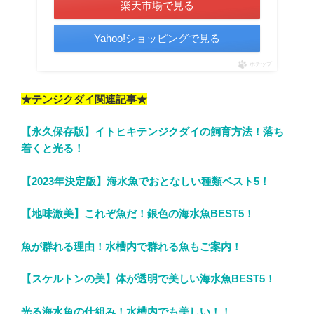
楽天市場で見る
Yahoo!ショッピングで見る
ポチップ
★テンジクダイ関連記事★
【永久保存版】イトヒキテンジクダイの飼育方法！落ち
着くと光る！
【2023年決定版】海水魚でおとなしい種類ベスト5！
【地味激美】これぞ魚だ！銀色の海水魚BEST5！
魚が群れる理由！水槽内で群れる魚もご案内！
【スケルトンの美】体が透明で美しい海水魚BEST5！
光る海水魚の仕組み！水槽内でも美しい！！