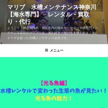
マリブ 水槽メンテナンス神奈川
【海水専門】 レンタル・買取
り・代行
ようこそ！神奈川県内・横浜市内の海水魚・サンゴ水槽専門メン
テナンス会社のマリブです。海が好き！海の生き物が好き！海に
テーマを絞った水槽メンテナンス会社です。
メニュー