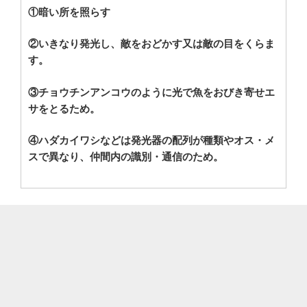
①暗い所を照らす
②いきなり発光し、敵をおどかす又は敵の目をくらま
す。
③チョウチンアンコウのように光で魚をおびき寄せエ
サをとるため。
④ハダカイワシなどは発光器の配列が種類やオス・メ
スで異なり、仲間内の識別・通信のため。