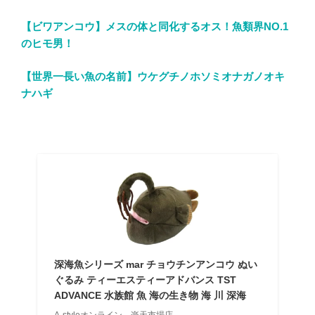
【ビワアンコウ】メスの体と同化するオス！魚類界NO.1
のヒモ男！
【世界一長い魚の名前】ウケグチノホソミオナガノオキ
ナハギ
深海魚シリーズ mar チョウチンアンコウ ぬい
ぐるみ ティーエスティーアドバンス TST
ADVANCE 水族館 魚 海の生き物 海 川 深海
A-styleオンライン 楽天市場店