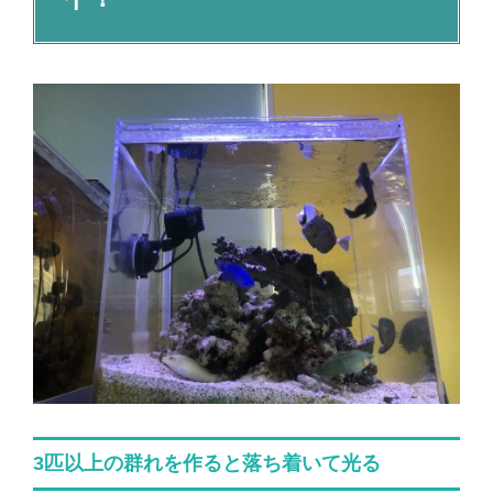
3匹以上の群れを作ると落ち着いて光る