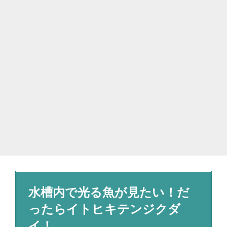
水槽内で光る魚が見たい！だ
ったらイトヒキテンジクダ
イ！