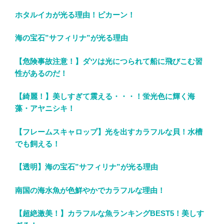
ホタルイカが光る理由！ピカーン！
海の宝石”サフィリナ”が光る理由
【危険事故注意！】ダツは光につられて船に飛びこむ習
性があるのだ！
【綺麗！】美しすぎて震える・・・！蛍光色に輝く海
藻・アヤニシキ！
【フレームスキャロップ】光を出すカラフルな貝！水槽
でも飼える！
【透明】海の宝石”サフィリナ”が光る理由
南国の海水魚が色鮮やかでカラフルな理由！
【超絶激美！】カラフルな魚ランキングBEST5！美しす