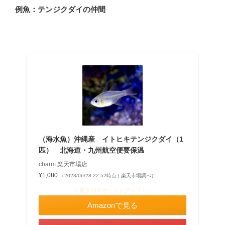
例魚：テンジクダイの仲間
（海水魚）沖縄産 イトヒキテンジクダイ（1
匹） 北海道・九州航空便要保温
charm 楽天市場店
¥1,080
（2023/06/28 22:52時点 | 楽天市場調べ）
＼最大10％ポイントアップ！／
Amazonで見る