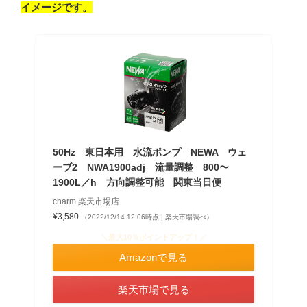
イメージです。
50Hz 東日本用 水流ポンプ NEWA ウェ
ーブ2 NWA1900adj 流量調整 800〜
1900L／h 方向調整可能 関東当日便
charm 楽天市場店
¥3,580
（2022/12/14 12:06時点 | 楽天市場調べ）
＼最大10％ポイントアップ！／
Amazonで見る
楽天市場で見る