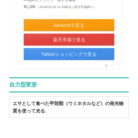
¥1,100
（2024/01/18 12:26時点 | 楽天市場調べ）
＼最大10％ポイントアップ！／
Amazonで見る
楽天市場で見る
Yahoo!ショッピングで見る
ポチップ
自力型変形
エサとして食べた甲殻類（ウミホタルなど）の発光物
質を使って光る
。