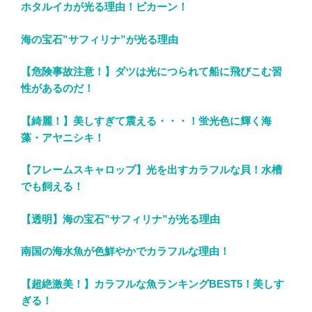
ホタルイカが光る理由！ピカーン！
海の宝石”サフィリナ”が光る理由
【危険事故注意！】ダツは光につられて船に飛びこむ習
性があるのだ！
【綺麗！】美しすぎて震える・・・！蛍光色に輝く海
藻・アヤニシキ！
【フレームスキャロップ】光を出すカラフルな貝！水槽
でも飼える！
【透明】海の宝石”サフィリナ”が光る理由
南国の海水魚が色鮮やかでカラフルな理由！
【超絶激美！】カラフルな魚ランキングBEST5！美しす
ぎる！