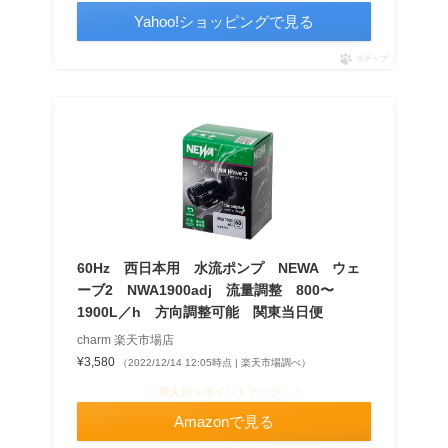
Yahoo!ショッピングで見る
ポチップ
60Hz 西日本用 水流ポンプ NEWA ウェ
ーブ2 NWA1900adj 流量調整 800〜
1900L／h 方向調整可能 関東当日便
charm 楽天市場店
¥3,580
（2022/12/14 12:05時点 | 楽天市場調べ）
＼最大10％ポイントアップ！／
Amazonで見る