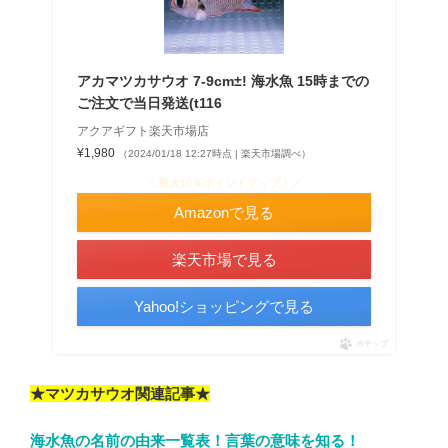
アカマツカサウオ 7-9cm±! 海水魚 15時までの
ご注文で当日発送(t116
アクアギフト楽天市場店
¥1,980
（2024/01/18 12:27時点 | 楽天市場調べ）
＼最大10％ポイントアップ！／
Amazonで見る
楽天市場で見る
Yahoo!ショッピングで見る
ポチップ
★マツカサウオ関連記事★
海水魚の名前の由来一覧表！言葉の意味を知る！