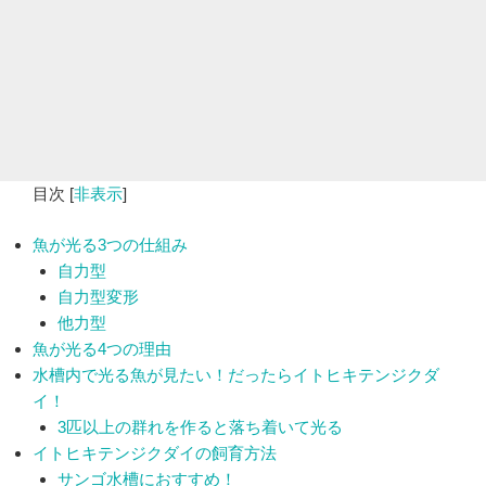
目次
[
非表示
]
魚が光る3つの仕組み
自力型
自力型変形
他力型
魚が光る4つの理由
水槽内で光る魚が見たい！だったらイトヒキテンジクダ
イ！
3匹以上の群れを作ると落ち着いて光る
イトヒキテンジクダイの飼育方法
サンゴ水槽におすすめ！