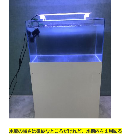
水流の強さは微妙なところだけれど、水槽内を１周回る