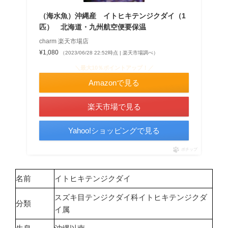
（海水魚）沖縄産 イトヒキテンジクダイ（1
匹） 北海道・九州航空便要保温
charm 楽天市場店
¥1,080
（2023/06/28 22:52時点 | 楽天市場調べ）
＼最大10％ポイントアップ！／
Amazonで見る
楽天市場で見る
Yahoo!ショッピングで見る
ポチップ
名前
イトヒキテンジクダイ
スズキ目テンジクダイ科イトヒキテンジクダ
分類
イ属