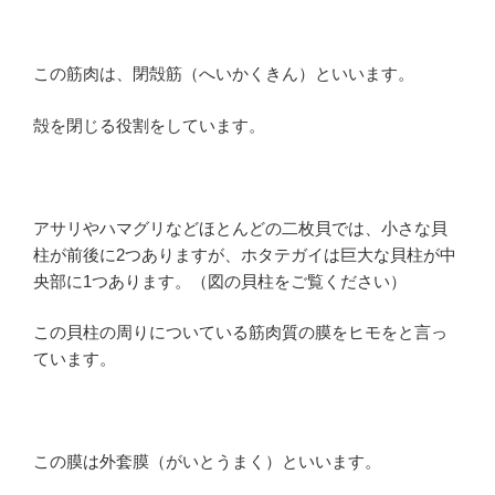
この筋肉は、閉殻筋（へいかくきん）といいます。
殻を閉じる役割をしています。
アサリやハマグリなどほとんどの二枚貝では、小さな貝
柱が前後に
2
つありますが、ホタテガイは巨大な貝柱が中
央部に
1
つあります。（図の貝柱をご覧ください）
この貝柱の周りについている筋肉質の膜をヒモをと言っ
ています。
この膜は外套膜（がいとうまく）といいます。