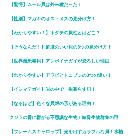
【驚愕】ムール貝は外来種だった！
【性別】マガキのオス・メスの見分け方！
【わかりやすい！】ホタテの貝柱とはどこ？
【そうなんだ！】鮮度のいい貝の3つの見分け方！
【世界最恐毒貝】アンボイナガイが恐ろしい理由
【わかりやすい】アワビとトコブシの3つの違い！
【イシマテガイ】岩の中で一生暮らす貝！
【なるほど】色々な貝殻の形がある理由！
クジラの骨に群がる不思議な生物！鯨骨生物群集の謎
【フレームスキャロップ】光を出すカラフルな貝！水槽