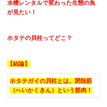
水槽レンタルで変わった生態の魚
が見たい！
ホタテの貝柱ってどこ？
【結論】
ホタテガイの貝柱とは、閉殻筋
（へいかくきん）という筋肉！