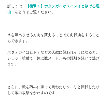
詳しくは、
【衝撃！】ホタテガイがスイスイと泳げる理
由！
をどうぞご覧ください。
水を噴出させる方向を変えることで方向転換をすること
もできます。
ホタテガイはヒトデなどの天敵に襲われそうになると、
ジェット噴射で一気に数メートルもの距離を泳いで逃げ
ます。
さらに、殻を巧みに操って跳ねたりクルリと回転したり
して敵の攻撃をかわすのです。