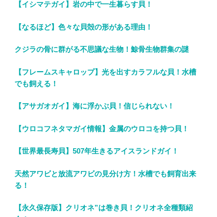
【イシマテガイ】岩の中で一生暮らす貝！
【なるほど】色々な貝殻の形がある理由！
クジラの骨に群がる不思議な生物！鯨骨生物群集の謎
【フレームスキャロップ】光を出すカラフルな貝！水槽
でも飼える！
【アサガオガイ】海に浮かぶ貝！信じられない！
【ウロコフネタマガイ情報】金属のウロコを持つ貝！
【世界最長寿貝】507年生きるアイスランドガイ！
天然アワビと放流アワビの見分け方！水槽でも飼育出来
る！
【永久保存版】クリオネ”は巻き貝！クリオネ全種類紹