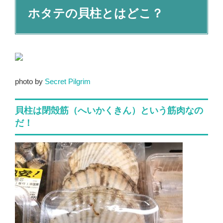
ホタテの貝柱とはどこ？
photo by
Secret Pilgrim
貝柱は閉殻筋（へいかくきん）という筋肉なの
だ！