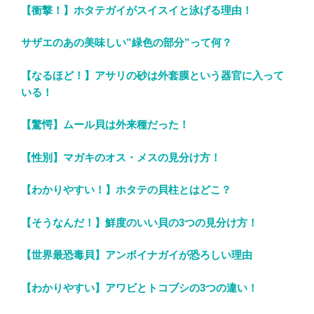
【衝撃！】ホタテガイがスイスイと泳げる理由！
サザエのあの美味しい”緑色の部分”って何？
【なるほど！】アサリの砂は外套膜という器官に入って
いる！
【驚愕】ムール貝は外来種だった！
【性別】マガキのオス・メスの見分け方！
【わかりやすい！】ホタテの貝柱とはどこ？
【そうなんだ！】鮮度のいい貝の3つの見分け方！
【世界最恐毒貝】アンボイナガイが恐ろしい理由
【わかりやすい】アワビとトコブシの3つの違い！