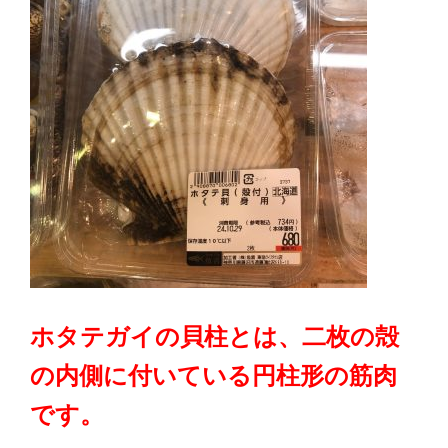
ホタテガイの貝柱とは、二枚の殻
の内側に付いている円柱形の筋肉
です。