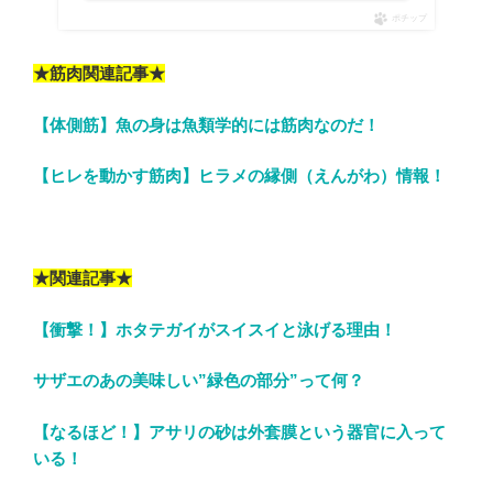
ポチップ
★筋肉関連記事★
【体側筋】魚の身は魚類学的には筋肉なのだ！
【ヒレを動かす筋肉】ヒラメの縁側（えんがわ）情報！
★関連記事★
【衝撃！】ホタテガイがスイスイと泳げる理由！
サザエのあの美味しい”緑色の部分”って何？
【なるほど！】アサリの砂は外套膜という器官に入って
いる！