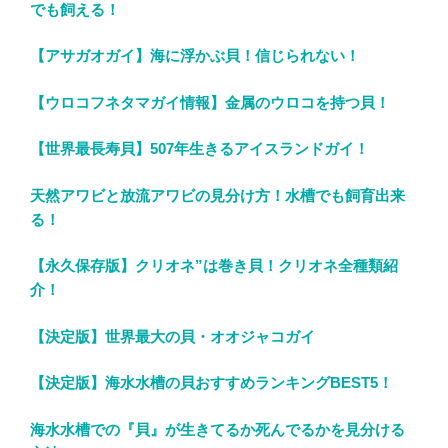
でも飼える！
【アサガオガイ】海に浮かぶ貝！信じられない！
【ウロコフネタマガイ情報】金属のウロコを持つ貝！
【世界最長寿貝】507年生きるアイスランドガイ！
天然アワビと放流アワビの見分け方！水槽でも飼育出来
る！
【永久保存版】クリオネ”は巻き貝！クリオネ全種類紹
介！
【決定版】世界最大の貝・オオジャコガイ
【決定版】海水水槽の貝おすすめランキングBEST5！
海水水槽での『貝』が生きてるか死んでるかを見分ける