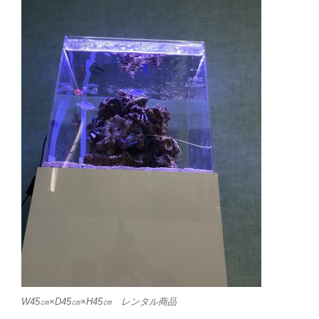
W45㎝×D45㎝×H45㎝ レンタル商品