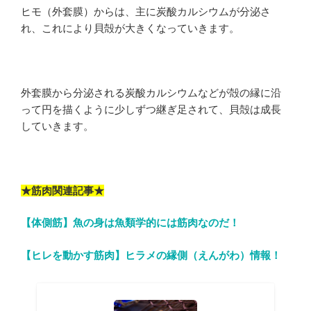
ヒモ（外套膜）からは、主に炭酸カルシウムが分泌さ
れ、これにより貝殻が大きくなっていきます。
外套膜から分泌される炭酸カルシウムなどが殻の縁に沿
って円を描くように少しずつ継ぎ足されて、貝殻は成長
していきます。
★筋肉関連記事★
【体側筋】魚の身は魚類学的には筋肉なのだ！
【ヒレを動かす筋肉】ヒラメの縁側（えんがわ）情報！