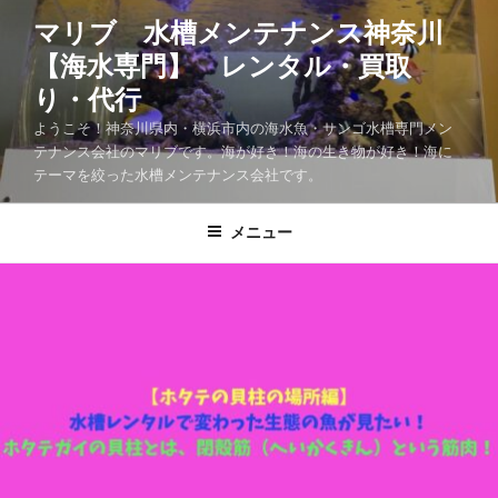
マリブ 水槽メンテナンス神奈川
【海水専門】 レンタル・買取
り・代行
ようこそ！神奈川県内・横浜市内の海水魚・サンゴ水槽専門メン
テナンス会社のマリブです。海が好き！海の生き物が好き！海に
テーマを絞った水槽メンテナンス会社です。
メニュー