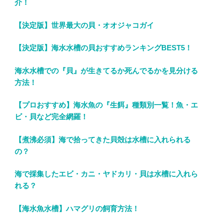
介！
【決定版】世界最大の貝・オオジャコガイ
【決定版】海水水槽の貝おすすめランキングBEST5！
海水水槽での『貝』が生きてるか死んでるかを見分ける
方法！
【プロおすすめ】海水魚の『生餌』種類別一覧！魚・エ
ビ・貝など完全網羅！
【煮沸必須】海で拾ってきた貝殻は水槽に入れられる
の？
海で採集したエビ・カニ・ヤドカリ・貝は水槽に入れら
れる？
【海水魚水槽】ハマグリの飼育方法！