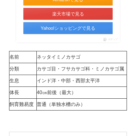
楽天市場で見る
Yahoo!ショッピングで見る
ポチップ
名前
ネッタイミノカサゴ
分類
カサゴ目・フサカサゴ科・ミノカサゴ属
生息
インド洋・中部・西部太平洋
体長
40㎝前後（最大）
飼育難易度
普通（単独水槽のみ）