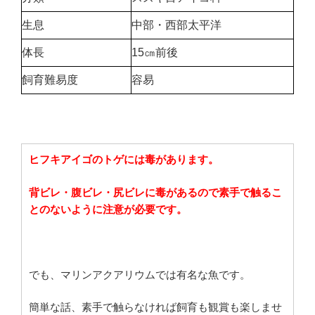
生息
中部・西部太平洋
体長
15㎝前後
飼育難易度
容易
ヒフキアイゴのトゲには毒があります。
背ビレ・腹ビレ・尻ビレに毒があるので素手で触るこ
とのないように注意が必要です。
でも、マリンアクアリウムでは有名な魚です。
簡単な話、素手で触らなければ飼育も観賞も楽しませ