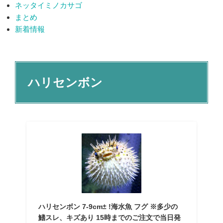
ネッタイミノカサゴ
まとめ
新着情報
ハリセンボン
ハリセンボン 7-9cm± !海水魚 フグ ※多少の
鰭スレ、キズあり 15時までのご注文で当日発