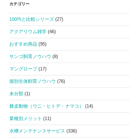
カテゴリー
100均と比較シリーズ
(27)
アクアリウム雑学
(46)
おすすめ商品
(95)
サンゴ飼育ノウハウ
(8)
マングローブ
(17)
個別生体飼育ノウハウ
(76)
未分類
(1)
棘皮動物（ウニ・ヒトデ・ナマコ）
(14)
業種別メリット
(11)
水槽メンテナンスサービス
(336)