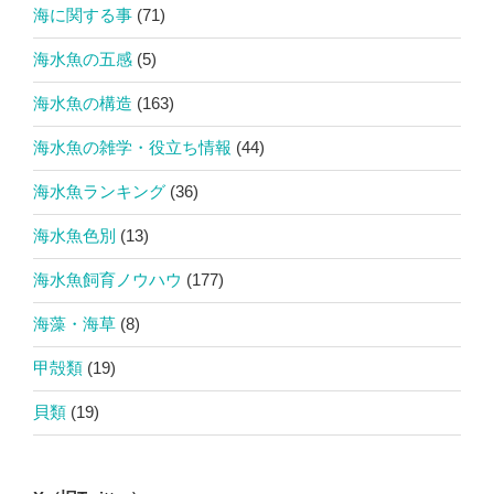
海に関する事
(71)
海水魚の五感
(5)
海水魚の構造
(163)
海水魚の雑学・役立ち情報
(44)
海水魚ランキング
(36)
海水魚色別
(13)
海水魚飼育ノウハウ
(177)
海藻・海草
(8)
甲殻類
(19)
貝類
(19)