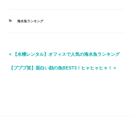
連続！
海水魚ランキング
< 【水槽レンタル】オフィスで人気の海水魚ランキング
【プププ笑】面白い顔の魚BEST3！ヒャヒャヒャ！ >