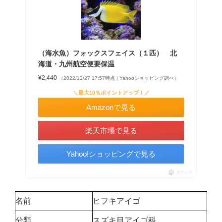
（海水魚）フォックスフェイス（１匹） 北
海道・九州航空便要保温
¥2,440
（2022/12/27 17:57時点 | Yahooショッピング調べ）
＼最大10％ポイントアップ！／
Amazonで見る
楽天市場で見る
Yahoo!ショッピングで見る
ポチップ
名前
ヒフキアイゴ
分類
スズキ目アイゴ科