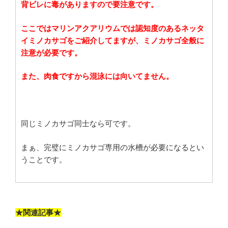
背ビレに毒がありますので要注意です。
ここではマリンアクアリウムでは認知度のあるネッタ
イミノカサゴをご紹介してますが、ミノカサゴ全般に
注意が必要です。
また、肉食ですから混泳には向いてません。
同じミノカサゴ同士なら可です。
まぁ、完璧にミノカサゴ専用の水槽が必要になるとい
うことです。
★関連記事★