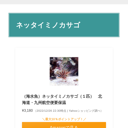
ネッタイミノカサゴ
（海水魚）ネッタイミノカサゴ（１匹） 北
海道・九州航空便要保温
¥3,180
（2022/12/26 22:30時点 | Yahooショッピング調べ）
＼最大10％ポイントアップ！／
Amazonで見る