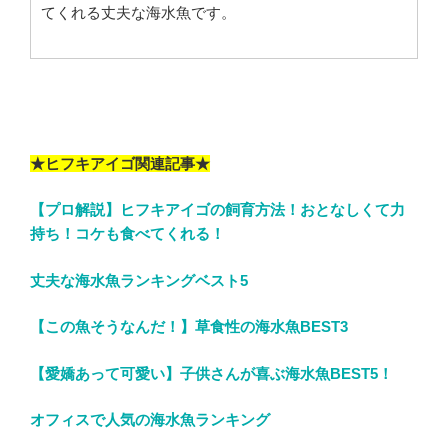
てくれる丈夫な海水魚です。
★ヒフキアイゴ関連記事★
【プロ解説】ヒフキアイゴの飼育方法！おとなしくて力
持ち！コケも食べてくれる！
丈夫な海水魚ランキングベスト5
【この魚そうなんだ！】草食性の海水魚BEST3
【愛嬌あって可愛い】子供さんが喜ぶ海水魚BEST5！
オフィスで人気の海水魚ランキング