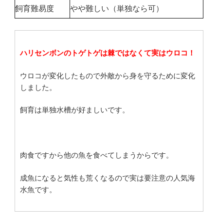
飼育難易度
やや難しい（単独なら可）
ハリセンボンのトゲトゲは棘ではなくて実はウロコ！
ウロコが変化したもので外敵から身を守るために変化
しました。
飼育は単独水槽が好ましいです。
肉食ですから他の魚を食べてしまうからです。
成魚になると気性も荒くなるので実は要注意の人気海
水魚です。