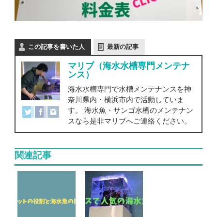
この記事を書いた人
最新の記事
マリブ（海水水槽専門メンテナ
ンス）
海水水槽専門で水槽メンテナンスを神
奈川県内・横浜市内で活動していま
す。 海水魚・サンゴ水槽のメンテナン
スなら是非マリブへご連絡ください。
関連記事