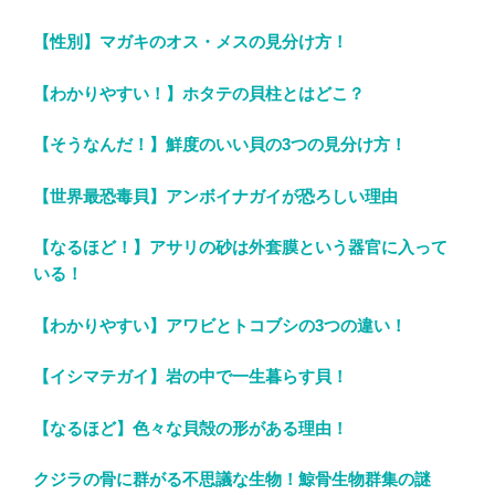
【性別】マガキのオス・メスの見分け方！
【わかりやすい！】ホタテの貝柱とはどこ？
【そうなんだ！】鮮度のいい貝の3つの見分け方！
【世界最恐毒貝】アンボイナガイが恐ろしい理由
【なるほど！】アサリの砂は外套膜という器官に入って
いる！
【わかりやすい】アワビとトコブシの3つの違い！
【イシマテガイ】岩の中で一生暮らす貝！
【なるほど】色々な貝殻の形がある理由！
クジラの骨に群がる不思議な生物！鯨骨生物群集の謎