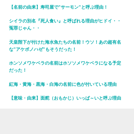
【名前の由来】寿司屋で”サーモン”と呼ぶ理由！
シイラの別名『死人食い』と呼ばれる理由がヒドイ・・
冤罪じゃん・・
天皇陛下が付けた海水魚たちの名前！ウソ！あの超有名
な”アケボノハゼ”もそうだった！
ホンソメワケベラの名前はホソソメワケベラになる予定
だった！
紅海・黄海・黒海・白海の名前に色が付いている理由
【意味・由来】面舵（おもかじ）いっぱ～いと呼ぶ理由