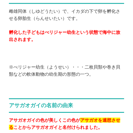
雌雄同体（しゆどうたい）で、イカダの下で卵を孵化さ
せる卵胎生（らんせいたい）です。
孵化した子どもはべリジャー幼生という状態で海中に放
出されます。
※べリジャー幼生（ようせい）・・・二枚貝類や巻き貝
類などの軟体動物の幼生期の形態の一つ。
アサガオガイの名前の由来
アサガオガイの色が美しくこの色が
アサガオを連想させ
る
ことからアサガオガイと名付けられました。