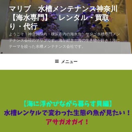
マリブ 水槽メンテナンス神奈川
【海水専門】 レンタル・買取
り・代行
ようこそ！神奈川県内・横浜市内の海水魚・サンゴ水槽専門メン
テナンス会社のマリブです。海が好き！海の生き物が好き！海に
テーマを絞った水槽メンテナンス会社です。
メニュー