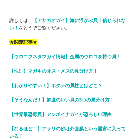
詳しくは、
【アサガオガイ】海に浮かぶ貝！信じられな
い！
をどうぞご覧ください。
★関連記事★
【ウロコフネタマガイ情報】金属のウロコを持つ貝！
【性別】マガキのオス・メスの見分け方！
【わかりやすい！】ホタテの貝柱とはどこ？
【そうなんだ！】鮮度のいい貝の3つの見分け方！
【世界最恐毒貝】アンボイナガイが恐ろしい理由
【なるほど！】アサリの砂は外套膜という器官に入って
いる！