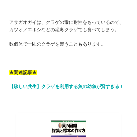
アサガオガイは、クラゲの毒に耐性をもっているので、
カツオノエボシなどの猛毒クラゲでも食べてしまう。
数個体で一匹のクラゲを襲うこともあります。
★関連記事★
【珍しい共生】クラゲを利用する魚の幼魚が賢すぎる！