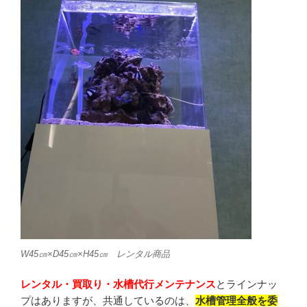
W45㎝×D45㎝×H45㎝ レンタル商品
レンタル・買取り・水槽代行メンテナンス
とラインナッ
プはありますが、共通しているのは、
水槽管理全般を委