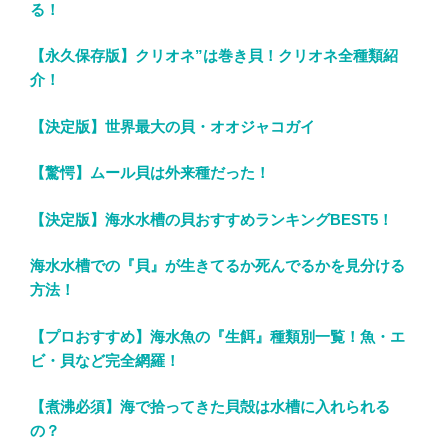
る！
【永久保存版】クリオネ”は巻き貝！クリオネ全種類紹
介！
【決定版】世界最大の貝・オオジャコガイ
【驚愕】ムール貝は外来種だった！
【決定版】海水水槽の貝おすすめランキングBEST5！
海水水槽での『貝』が生きてるか死んでるかを見分ける
方法！
【プロおすすめ】海水魚の『生餌』種類別一覧！魚・エ
ビ・貝など完全網羅！
【煮沸必須】海で拾ってきた貝殻は水槽に入れられる
の？