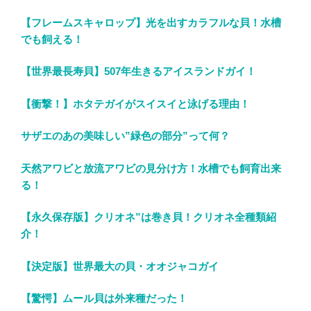
【フレームスキャロップ】光を出すカラフルな貝！水槽
でも飼える！
【世界最長寿貝】507年生きるアイスランドガイ！
【衝撃！】ホタテガイがスイスイと泳げる理由！
サザエのあの美味しい”緑色の部分”って何？
天然アワビと放流アワビの見分け方！水槽でも飼育出来
る！
【永久保存版】クリオネ”は巻き貝！クリオネ全種類紹
介！
【決定版】世界最大の貝・オオジャコガイ
【驚愕】ムール貝は外来種だった！