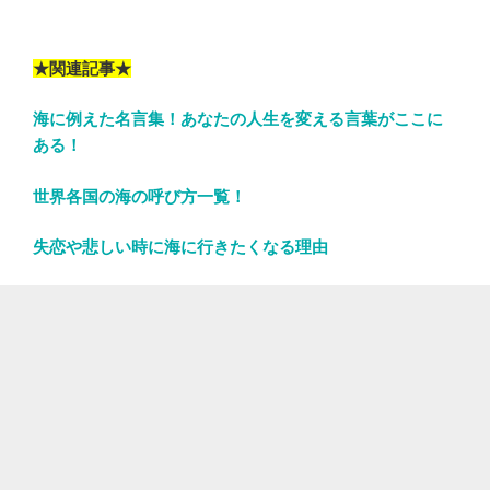
★関連記事★
海に例えた名言集！あなたの人生を変える言葉がここに
ある！
世界各国の海の呼び方一覧！
失恋や悲しい時に海に行きたくなる理由