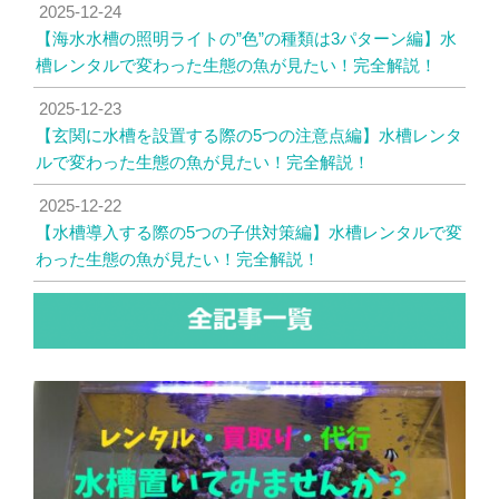
2025-12-24
【海水水槽の照明ライトの”色”の種類は3パターン編】水
槽レンタルで変わった生態の魚が見たい！完全解説！
2025-12-23
【玄関に水槽を設置する際の5つの注意点編】水槽レンタ
ルで変わった生態の魚が見たい！完全解説！
2025-12-22
【水槽導入する際の5つの子供対策編】水槽レンタルで変
わった生態の魚が見たい！完全解説！