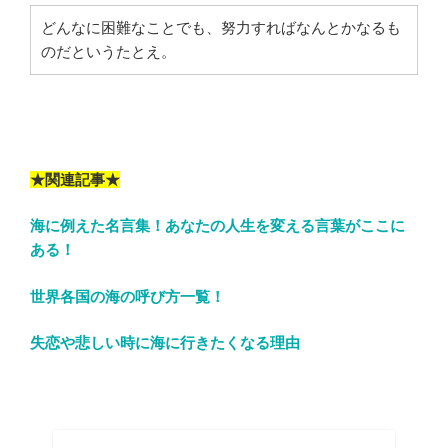
どんなに困難なことでも、努力すればなんとかなるも
のだというたとえ。
★関連記事★
海に例えた名言集！あなたの人生を変える言葉がここに
ある！
世界各国の海の呼び方一覧！
失恋や悲しい時に海に行きたくなる理由