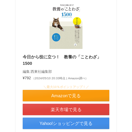
今日から役に立つ！ 教養の「ことわざ」
1500
編集:西東社編集部
¥792
（2024/05/10 20:33時点 | Amazon調べ）
＼最大10％ポイントアップ！／
Amazonで見る
楽天市場で見る
Yahoo!ショッピングで見る