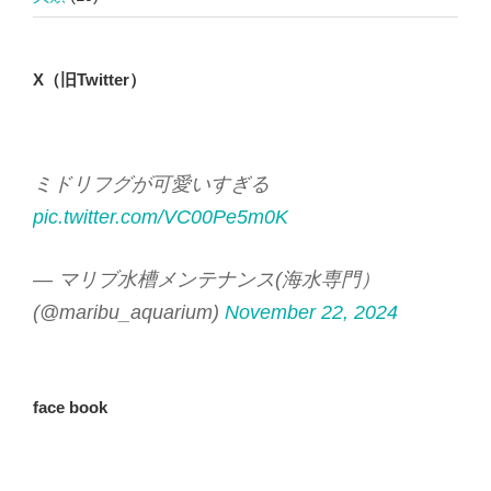
X（旧Twitter）
ミドリフグが可愛いすぎる
pic.twitter.com/VC00Pe5m0K
— マリブ水槽メンテナンス(海水専門）
(@maribu_aquarium)
November 22, 2024
face book