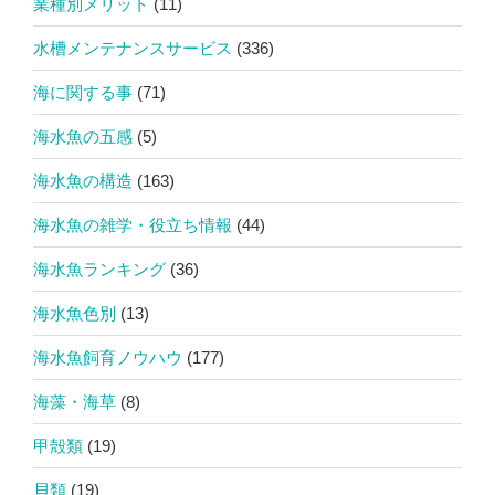
業種別メリット
(11)
水槽メンテナンスサービス
(336)
海に関する事
(71)
海水魚の五感
(5)
海水魚の構造
(163)
海水魚の雑学・役立ち情報
(44)
海水魚ランキング
(36)
海水魚色別
(13)
海水魚飼育ノウハウ
(177)
海藻・海草
(8)
甲殻類
(19)
貝類
(19)