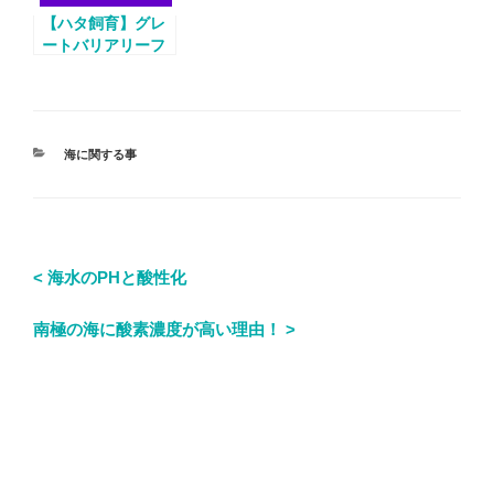
【ハタ飼育】グレ
ートバリアリーフ
で飼育されてる”ハ
タ”が可愛いぜ！
海に関する事
< 海水のPHと酸性化
南極の海に酸素濃度が高い理由！ >