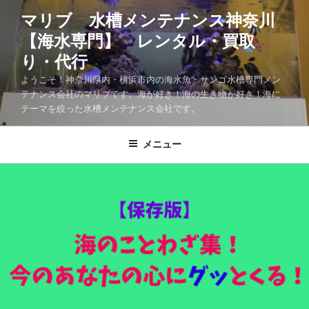
マリブ 水槽メンテナンス神奈川
【海水専門】 レンタル・買取
り・代行
ようこそ！神奈川県内・横浜市内の海水魚・サンゴ水槽専門メン
テナンス会社のマリブです。海が好き！海の生き物が好き！海に
テーマを絞った水槽メンテナンス会社です。
メニュー