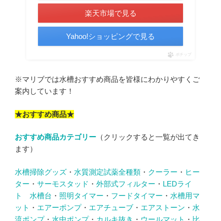
楽天市場で見る
Yahoo!ショッピングで見る
ポチップ
※マリブでは水槽おすすめ商品を皆様にわかりやすくご
案内しています！
★おすすめ商品★
おすすめ商品カテゴリー
（クリックすると一覧が出てき
ます）
水槽掃除グッズ
・
水質測定試薬全種類
・
クーラー
・
ヒー
ター
・
サーモスタッド
・
外部式フィルター
・
LEDライ
ト
水槽台
・
照明タイマー
・
フードタイマー
・
水槽用マ
ット
・
エアーポンプ
・
エアチューブ
・
エアストーン
・
水
流ポンプ
・
水中ポンプ
・
カルキ抜き
・
ウールマット
・
比