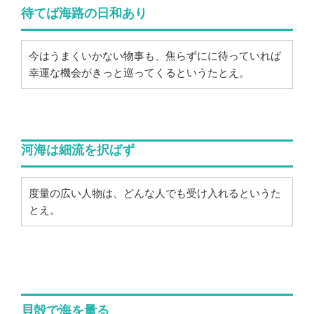
待てば海路の日和あり
今はうまくいかない物事も、焦らずにに待っていれば
幸運な機会がきっと巡ってくるというたとえ。
河海は細流を択ばず
度量の広い人物は、どんな人でも受け入れるというた
とえ。
貝殻で海を量る