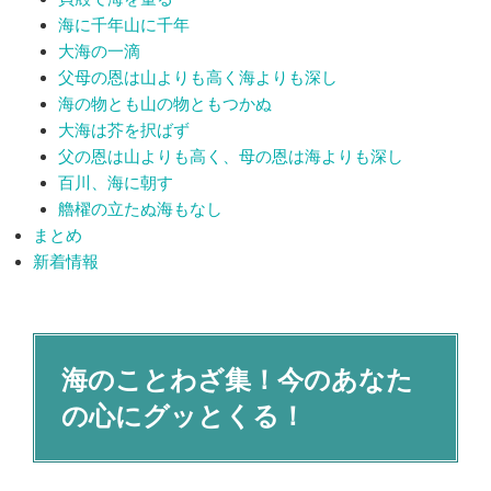
海に千年山に千年
大海の一滴
父母の恩は山よりも高く海よりも深し
海の物とも山の物ともつかぬ
大海は芥を択ばず
父の恩は山よりも高く、母の恩は海よりも深し
百川、海に朝す
艪櫂の立たぬ海もなし
まとめ
新着情報
海のことわざ集！今のあなた
の心にグッとくる！