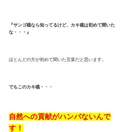
『サンゴ礁なら知ってるけど、カキ礁は初めて聞いた
な・・・』
ほとんどの方が初めて聞いた言葉だと思います。
でもこのカキ礁・・・
自然への貢献がハンパないんで
す！