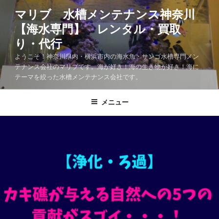
マリブ 水槽メンテナンス神奈川
【海水専門】 レンタル・買取
り・代行
ようこそ！神奈川県内・横浜市内の海水魚・サンゴ水槽専門メン
テナンス会社のマリブです。海が好き！海の生き物が好き！海に
テーマを絞った水槽メンテナンス会社です。
メニュー