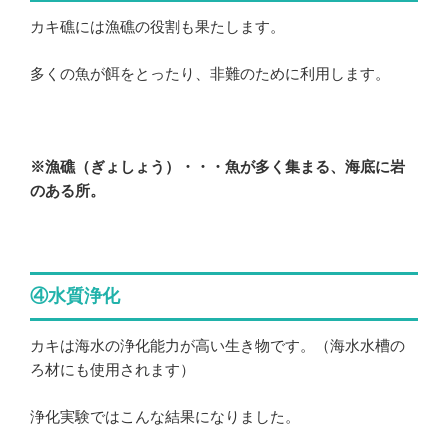
カキ礁には漁礁の役割も果たします。
多くの魚が餌をとったり、非難のために利用します。
※漁礁（ぎょしょう）・・・魚が多く集まる、海底に岩
のある所。
④水質浄化
カキは海水の浄化能力が高い生き物です。（海水水槽の
ろ材にも使用されます）
浄化実験ではこんな結果になりました。