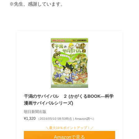
※先生、感謝しています。
干潟のサバイバル ２ (かがくるBOOK―科学
漫画サバイバルシリーズ)
朝日新聞出版
¥1,320
（2024/05/10 08:53時点 | Amazon調べ）
＼最大10％ポイントアップ！／
Amazonで見る