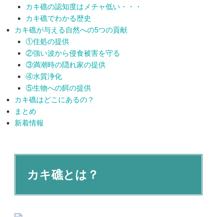
カキ礁の認知度はメチャ低い・・・
カキ礁でわかる歴史
カキ礁が与える自然への5つの貢献
①住処の提供
②強い波から侵食被害を守る
③満潮時の隠れ家の提供
④水質浄化
⑤生物への餌の提供
カキ礁はどこにあるの？
まとめ
新着情報
カキ礁とは？