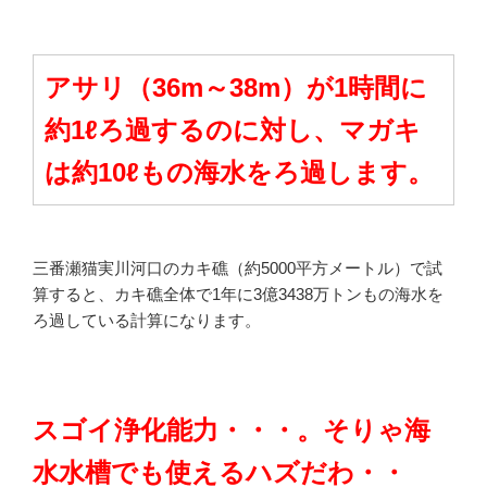
アサリ（36m～38m）が1時間に
約1ℓろ過するのに対し、マガキ
は約10ℓもの海水をろ過します。
三番瀬猫実川河口のカキ礁（約5000平方メートル）で試
算すると、カキ礁全体で1年に3億3438万トンもの海水を
ろ過している計算になります。
スゴイ浄化能力・・・。そりゃ海
水水槽でも使えるハズだわ・・