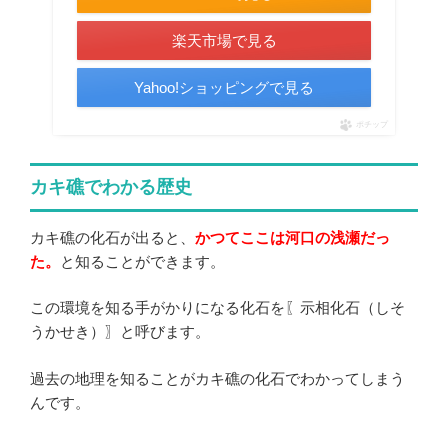
楽天市場で見る
Yahoo!ショッピングで見る
ポチップ
カキ礁でわかる歴史
カキ礁の化石が出ると、
かつてここは河口の浅瀬だっ
た。
と知ることができます。
この環境を知る手がかりになる化石を〖示相化石（しそ
うかせき）〗と呼びます。
過去の地理を知ることがカキ礁の化石でわかってしまう
んです。