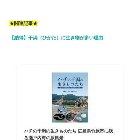
★関連記事★
【納得】干潟（ひがた）に生き物が多い理由
ハチの干潟の生きものたち 広島県竹原市に残
る瀬戸内海の原風景