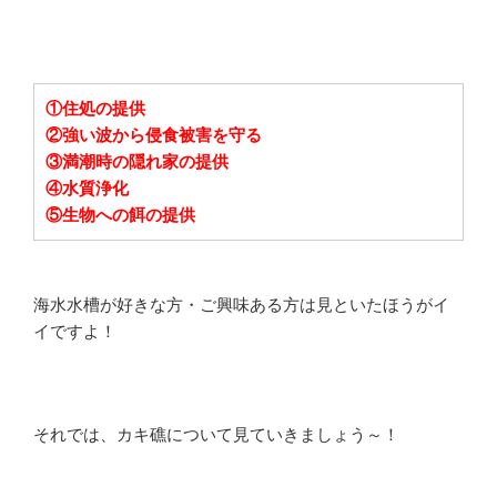
①住処の提供
②強い波から侵食被害を守る
③満潮時の隠れ家の提供
④水質浄化
⑤生物への餌の提供
海水水槽が好きな方・ご興味ある方は見といたほうがイ
イですよ！
それでは、カキ礁について見ていきましょう～！