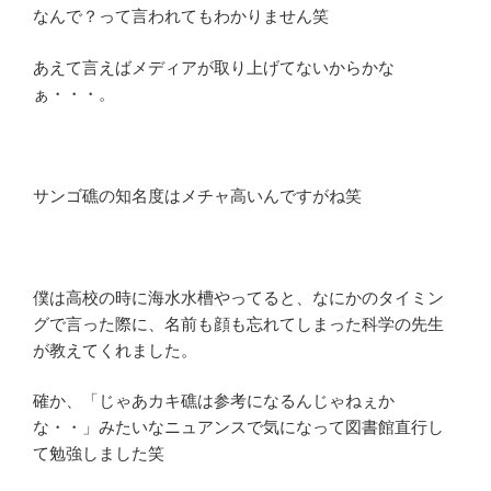
なんで？って言われてもわかりません笑
あえて言えばメディアが取り上げてないからかな
ぁ・・・。
サンゴ礁の知名度はメチャ高いんですがね笑
僕は高校の時に海水水槽やってると、なにかのタイミン
グで言った際に、名前も顔も忘れてしまった科学の先生
が教えてくれました。
確か、「じゃあカキ礁は参考になるんじゃねぇか
な・・」みたいなニュアンスで気になって図書館直行し
て勉強しました笑