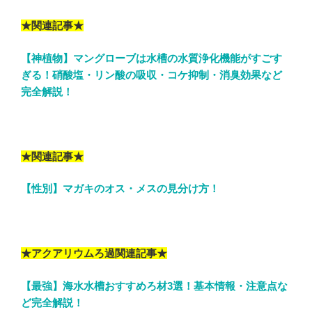
★関連記事★
【神植物】マングローブは水槽の水質浄化機能がすごす
ぎる！硝酸塩・リン酸の吸収・コケ抑制・消臭効果など
完全解説！
★関連記事★
【性別】マガキのオス・メスの見分け方！
★アクアリウムろ過関連記事★
【最強】海水水槽おすすめろ材3選！基本情報・注意点な
ど完全解説！