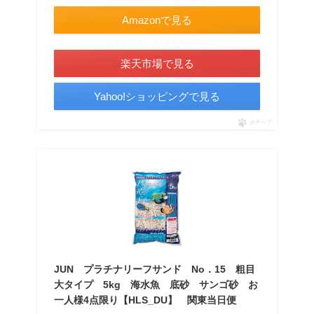
Amazonで見る
＼楽天ポイント4倍セール！／
楽天市場で見る
Yahoo!ショッピングで見る
ポチップ
JUN プラチナリーフサンド No．15 粗目
大タイプ 5kg 海水魚 底砂 サンゴ砂 お
一人様4点限り【HLS_DU】 関東当日便