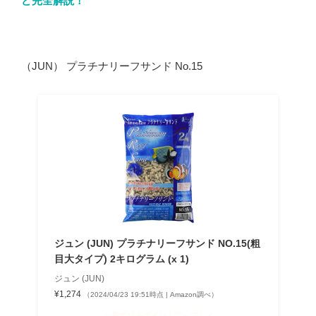
ど完全解説！
（JUN） プラチナリーフサンド No.15
ジュン (JUN) プラチナリーフサンド NO.15(粗
目大タイプ) 2キログラム (x 1)
ジュン (JUN)
¥1,274
（2024/04/23 19:51時点 | Amazon調べ）
＼最大10％ポイントアップ！／