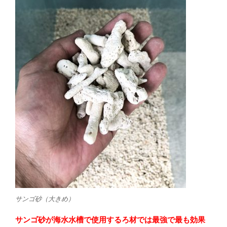
サンゴ砂（大きめ）
サンゴ砂が海水水槽で使用するろ材では最強で最も効果