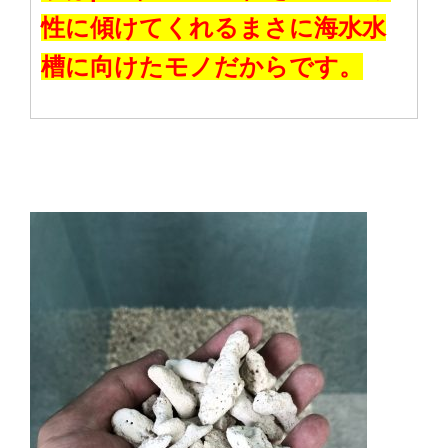
性に傾けてくれるまさに海水水
槽に向けたモノだからです。