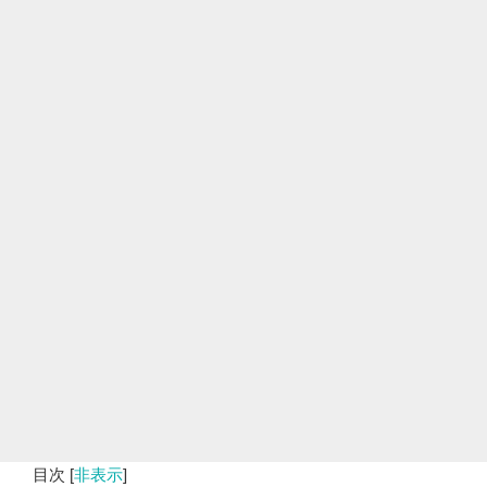
目次
[
非表示
]