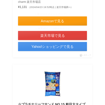
charm 楽天市場店
¥1,131
（2024/04/23 19:52時点 | 楽天市場調べ）
＼最大10％ポイントアップ！／
Amazonで見る
＼楽天ポイント4倍セール！／
楽天市場で見る
Yahoo!ショッピングで見る
ポチップ
☆プラチナリーフサンド NO.15 粗目大タイプ