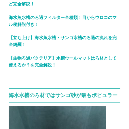
ど完全解説！
海水魚水槽のろ過フィルター全種類！目からウロコのマ
ル秘解説付き！
【立ち上げ】海水魚水槽・サンゴ水槽のろ過の流れを完
全網羅！
【生物ろ過バクテリア】水槽ウールマットはろ材として
使えるか？を完全解説！
海水水槽のろ材ではサンゴ砂が最もポピュラー