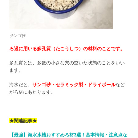
サンゴ砂
ろ過に用いる多孔質（たこうしつ）の材料のことです。
多孔質とは、多数の小さな穴の空いた状態のことをいい
ます。
海水だと、
サンゴ砂・セラミック製・ドライボール
など
がろ材にあたります。
★関連記事★
【最強】海水水槽おすすめろ材3選！基本情報・注意点な