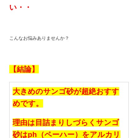
い・・
こんなお悩みありませんか？
【結論】
大きめのサンゴ砂が超絶おすす
めです。
理由は目詰まりしづらくサンゴ
砂はph（ペーハー）をアルカリ