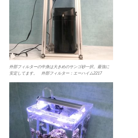
外部フィルターの中身は大きめのサンゴ砂一択。最強に
安定してます。 外部フィルター：エーハイム2217