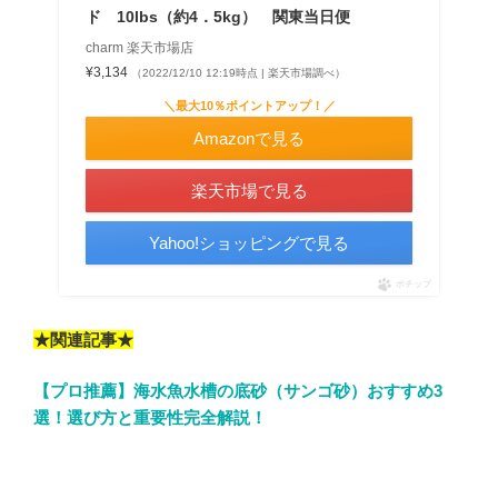
ド 10lbs（約4．5kg） 関東当日便
charm 楽天市場店
¥3,134
（2022/12/10 12:19時点 | 楽天市場調べ）
＼最大10％ポイントアップ！／
Amazonで見る
楽天市場で見る
Yahoo!ショッピングで見る
ポチップ
★関連記事★
【プロ推薦】海水魚水槽の底砂（サンゴ砂）おすすめ3
選！選び方と重要性完全解説！