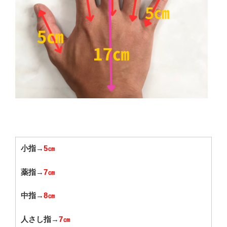
小指→
5㎝
薬指→
7㎝
中指→
8㎝
人さし指→
7㎝