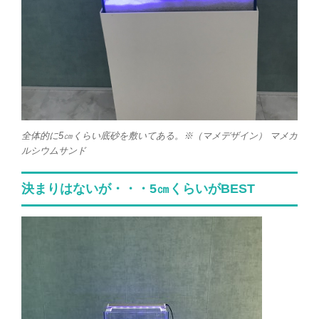
全体的に5㎝くらい底砂を敷いてある。※（マメデザイン） マメカ
ルシウムサンド
決まりはないが・・・5㎝くらいがBEST