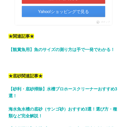
Yahoo!ショッピングで見る
ポチップ
★関連記事★
【観賞魚用】魚のサイズの測り方は手で一発でわかる！
★底砂関連記事★
【砂利・底砂掃除】水槽プロホースクリーナーおすすめ3
選！
海水魚水槽の底砂（サンゴ砂）おすすめ3選！選び方・種
類など完全解説！