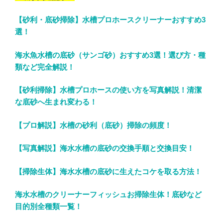
【砂利・底砂掃除】水槽プロホースクリーナーおすすめ3
選！
海水魚水槽の底砂（サンゴ砂）おすすめ3選！選び方・種
類など完全解説！
【砂利掃除】水槽プロホースの使い方を写真解説！清潔
な底砂へ生まれ変わる！
【プロ解説】水槽の砂利（底砂）掃除の頻度！
【写真解説】海水水槽の底砂の交換手順と交換目安！
【掃除生体】海水水槽の底砂に生えたコケを取る方法！
海水水槽のクリーナーフィッシュお掃除生体！底砂など
目的別全種類一覧！