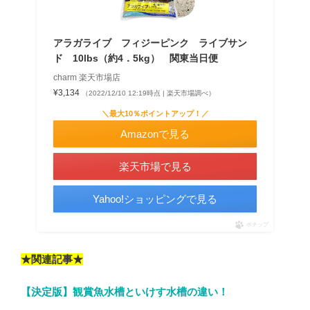
アラガライブ フィジーピンク ライブサン
ド 10lbs（約4．5kg） 関東当日便
charm 楽天市場店
¥3,134
（2022/12/10 12:19時点 | 楽天市場調べ）
＼最大10％ポイントアップ！／
Amazonで見る
楽天市場で見る
Yahoo!ショッピングで見る
ポチップ
★関連記事★
【決定版】観賞魚水槽といけす水槽の違い！