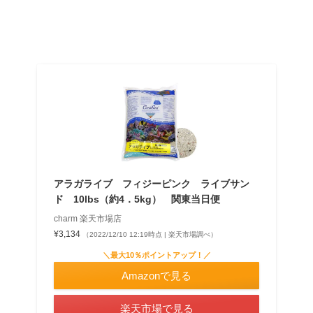
アラガライブ フィジーピンク ライブサン
ド 10lbs（約4．5kg） 関東当日便
charm 楽天市場店
¥3,134
（2022/12/10 12:19時点 | 楽天市場調べ）
＼最大10％ポイントアップ！／
Amazonで見る
楽天市場で見る