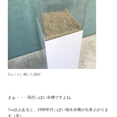
5㎝くらい敷いた底砂
まぁ・・・現代っぽい水槽ですよね。
7㎝以上あると、1990年代っぽい海水水槽が出来上がりま
す（笑）