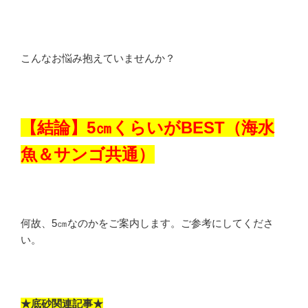
こんなお悩み抱えていませんか？
【結論】5㎝くらいがBEST（海水
魚＆サンゴ共通）
何故、5㎝なのかをご案内します。ご参考にしてくださ
い。
★底砂関連記事★