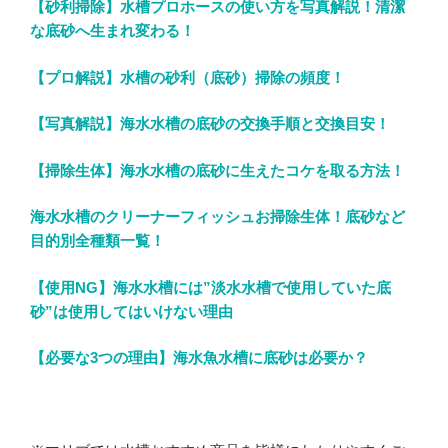
【砂利掃除】水槽プロホースの使い方を写真解説！清潔
な底砂へ生まれ変わる！
【プロ解説】水槽の砂利（底砂）掃除の頻度！
【写真解説】海水水槽の底砂の交換手順と交換目安！
【掃除生体】海水水槽の底砂に生えたコケを取る方法！
海水水槽のクリーナーフィッシュお掃除生体！底砂など
目的別全種類一覧！
【使用NG】海水水槽には”淡水水槽で使用していた底
砂”は使用してはいけない理由
【必要な3つの理由】海水魚水槽に底砂は必要か？