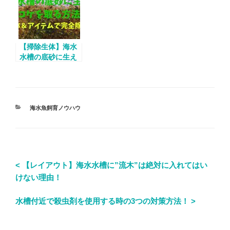
【掃除生体】海水
水槽の底砂に生え
たコケを取る方
法！
海水魚飼育ノウハウ
< 【レイアウト】海水水槽に”流木”は絶対に入れてはい
けない理由！
水槽付近で殺虫剤を使用する時の3つの対策方法！ >