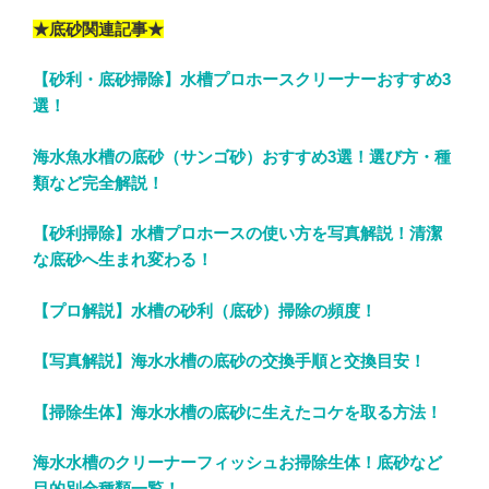
★底砂関連記事★
【砂利・底砂掃除】水槽プロホースクリーナーおすすめ3
選！
海水魚水槽の底砂（サンゴ砂）おすすめ3選！選び方・種
類など完全解説！
【砂利掃除】水槽プロホースの使い方を写真解説！清潔
な底砂へ生まれ変わる！
【プロ解説】水槽の砂利（底砂）掃除の頻度！
【写真解説】海水水槽の底砂の交換手順と交換目安！
【掃除生体】海水水槽の底砂に生えたコケを取る方法！
海水水槽のクリーナーフィッシュお掃除生体！底砂など
目的別全種類一覧！