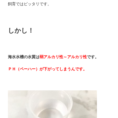
飼育ではピッタリです。
しかし！
海水水槽の水質は
弱アルカリ性～アルカリ性
です。
ＰＨ（ペーハー）が下がってしまうんです。