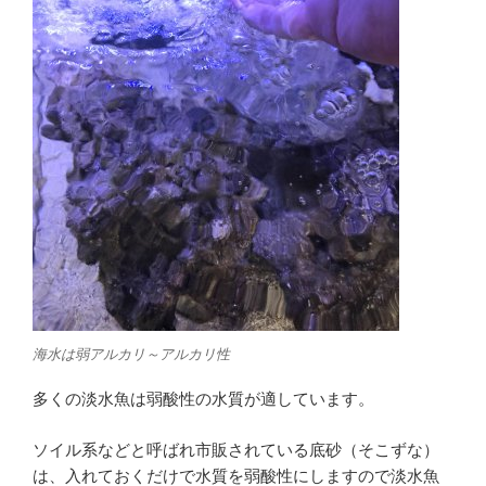
海水は弱アルカリ～アルカリ性
多くの淡水魚は弱酸性の水質が適しています。
ソイル系などと呼ばれ市販されている底砂（そこずな）
は、入れておくだけで水質を弱酸性にしますので淡水魚