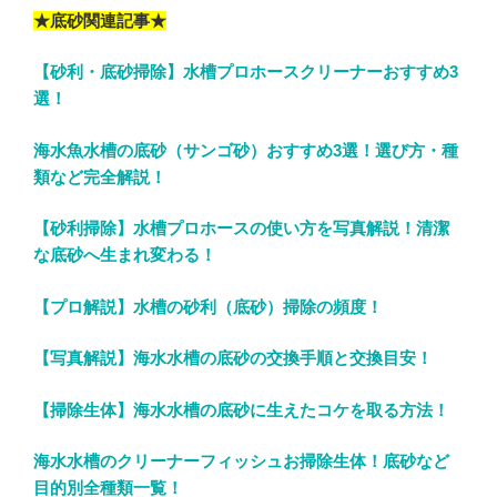
★底砂関連記事★
【砂利・底砂掃除】水槽プロホースクリーナーおすすめ3
選！
海水魚水槽の底砂（サンゴ砂）おすすめ3選！選び方・種
類など完全解説！
【砂利掃除】水槽プロホースの使い方を写真解説！清潔
な底砂へ生まれ変わる！
【プロ解説】水槽の砂利（底砂）掃除の頻度！
【写真解説】海水水槽の底砂の交換手順と交換目安！
【掃除生体】海水水槽の底砂に生えたコケを取る方法！
海水水槽のクリーナーフィッシュお掃除生体！底砂など
目的別全種類一覧！