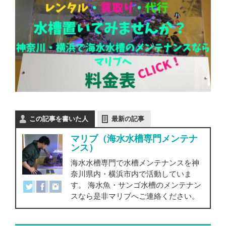
この記事を書いた人
最新の記事
マリブ（海水水槽専門メンテナ
ンス）
海水水槽専門で水槽メンテナンスを神
奈川県内・横浜市内で活動していま
す。 海水魚・サンゴ水槽のメンテナン
スなら是非マリブへご連絡ください。