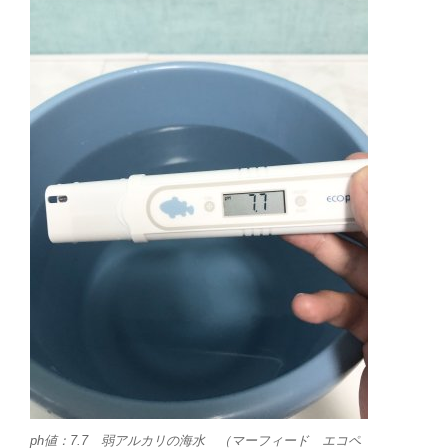
ph値：7.7 弱アルカリの海水 （マーフィード エコペ