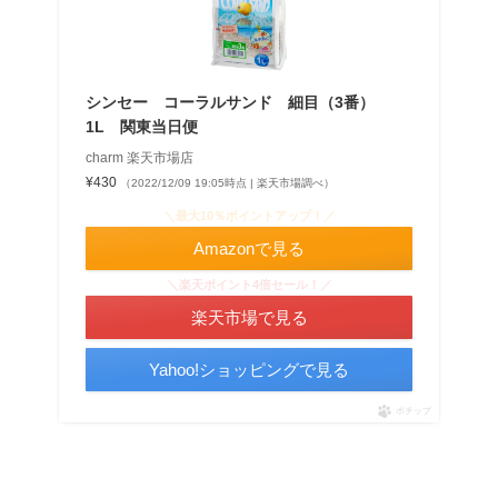
シンセー コーラルサンド 細目（3番）
1L 関東当日便
charm 楽天市場店
¥430
（2022/12/09 19:05時点 | 楽天市場調べ）
＼最大10％ポイントアップ！／
Amazonで見る
＼楽天ポイント4倍セール！／
楽天市場で見る
Yahoo!ショッピングで見る
ポチップ