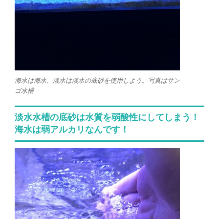
海水は海水、淡水は淡水の底砂を使用しよう。写真はサン
ゴ水槽
淡水水槽の底砂は水質を弱酸性にしてしまう！
海水は弱アルカリなんです！