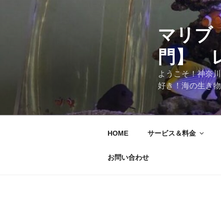
マリブ
門】 
ようこそ！神奈川
好き！海の生き物
HOME
サービス＆料金
お問い合わせ