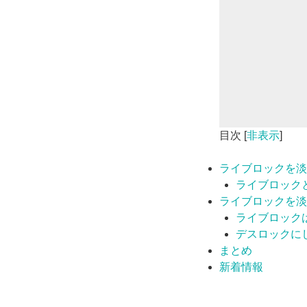
目次
[
非表示
]
ライブロックを淡
ライブロック
ライブロックを淡
ライブロック
デスロックに
まとめ
新着情報