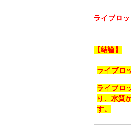
ライブロッ
【結論】
ライブロ
ライブロ
り、水質
す。