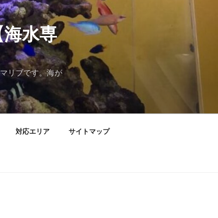
【海水専
マリブです。海が
対応エリア
サイトマップ