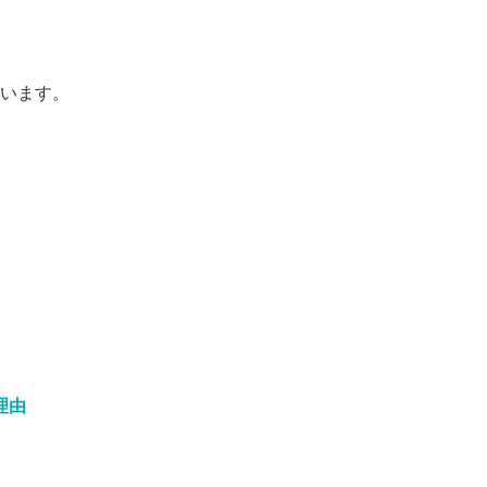
います。
理由