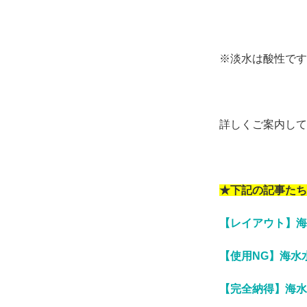
※淡水は酸性です
詳しくご案内して
★下記の記事たち
【レイアウト】海
【使用NG】海水
【完全納得】海水