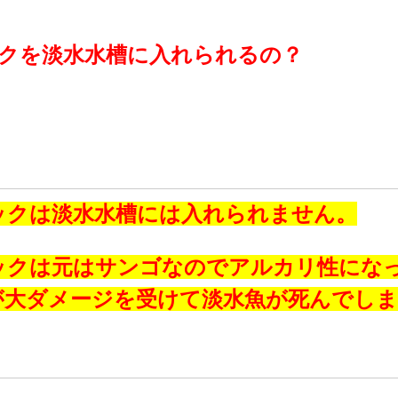
クを淡水水槽に入れられるの？
ックは淡水水槽には入れられません。
ックは元はサンゴなのでアルカリ性にな
が大ダメージを受けて淡水魚が死んでし