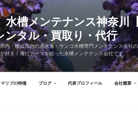
 水槽メンテナンス神奈川
レンタル・買取り・代行
県内・横浜市内の海水魚・サンゴ水槽専門メンテナンス会社の
が好き！海にテーマを絞った水槽メンテナンス会社です。
マリブの特徴
ブログ
代表プロフィール
会社概要