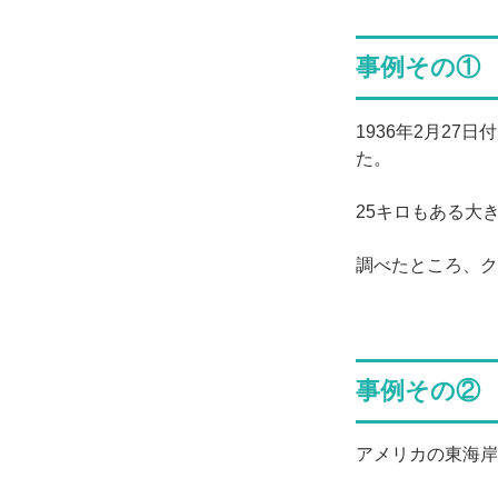
事例その① 
1936年2月2
た。
25キロもある大
調べたところ、ク
事例その②
アメリカの東海岸