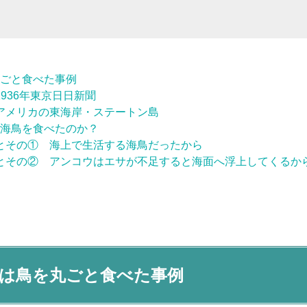
ごと食べた事例
936年東京日日新聞
アメリカの東海岸・ステートン島
海鳥を食べたのか？
とその① 海上で生活する海鳥だったから
とその② アンコウはエサが不足すると海面へ浮上してくるか
は鳥を丸ごと食べた事例