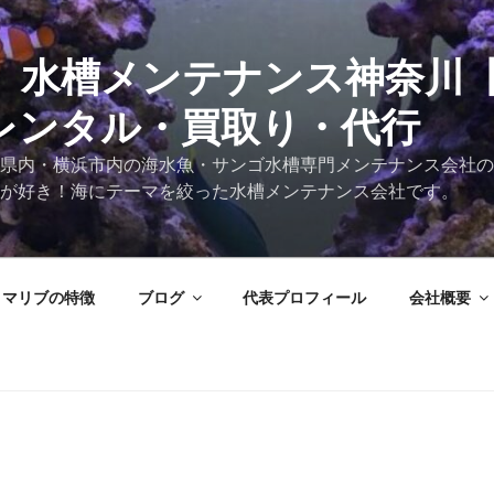
 水槽メンテナンス神奈川
レンタル・買取り・代行
県内・横浜市内の海水魚・サンゴ水槽専門メンテナンス会社の
が好き！海にテーマを絞った水槽メンテナンス会社です。
マリブの特徴
ブログ
代表プロフィール
会社概要