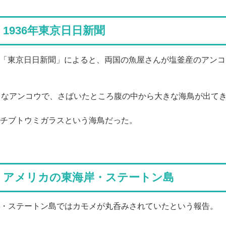
1936年東京日日新聞
7日付「東京日日新聞」によると、両国の魚屋さんが塩釜産のアン
きなアンコウで、さばいたところ腹の中から大きな海鳥が出て
チブトウミガラスという海鳥だった。
 アメリカの東海岸・ステートン島
・ステートン島ではカモメが丸呑みされていたという報告。