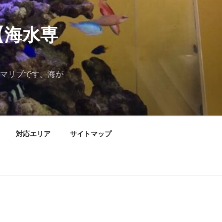
【海水専
マリブです。海が
対応エリア
サイトマップ