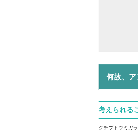
何故、ア
考えられる
クチブトウミガラ