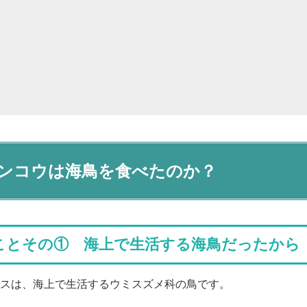
ンコウは海鳥を食べたのか？
ことその① 海上で生活する海鳥だったから
スは、海上で生活するウミスズメ科の鳥です。