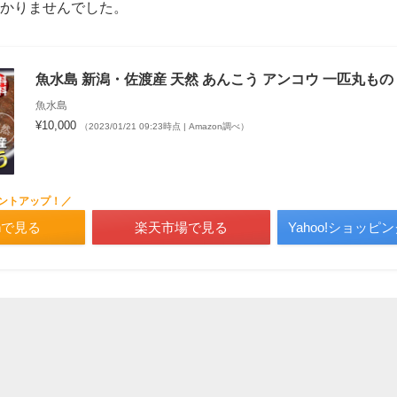
かりませんでした。
魚水島 新潟・佐渡産 天然 あんこう アンコウ 一匹丸もの 
魚水島
¥10,000
（2023/01/21 09:23時点 | Amazon調べ）
イントアップ！／
onで見る
楽天市場で見る
Yahoo!ショッピ