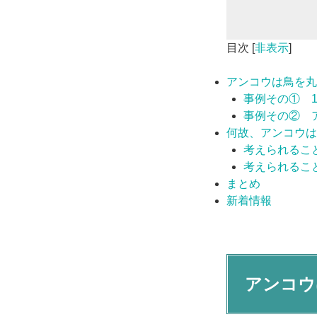
目次
[
非表示
]
アンコウは鳥を丸
事例その① 1
事例その② 
何故、アンコウは
考えられるこ
考えられるこ
まとめ
新着情報
アンコウ