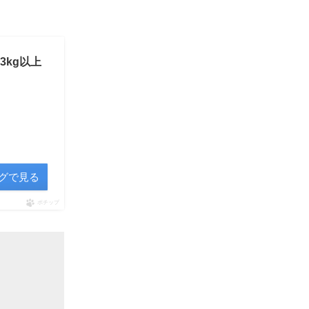
3kg以上
ングで見る
ポチップ