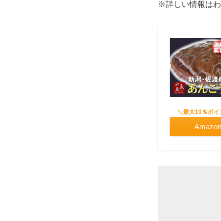
※詳しい情報はわ
＼最大10％ポ
Amaz