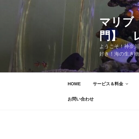
マリブ
門】 
ようこそ！神奈川
好き！海の生き物
HOME
サービス＆料金
お問い合わせ