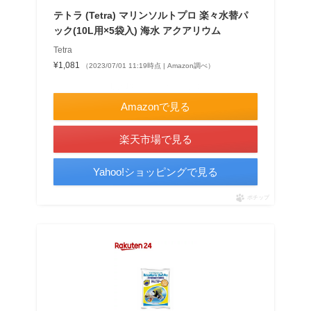
テトラ (Tetra) マリンソルトプロ 楽々水替パ
ック(10L用×5袋入) 海水 アクアリウム
Tetra
¥1,081
（2023/07/01 11:19時点 | Amazon調べ）
＼最大10％ポイントアップ！／
Amazonで見る
楽天市場で見る
Yahoo!ショッピングで見る
ポチップ