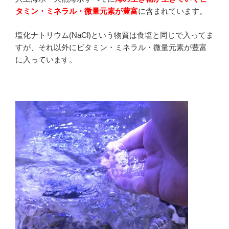
タミン・ミネラル・微量元素が豊富
に含まれています。
塩化ナトリウム(NaCl)という物質は食塩と同じで入ってま
すが、それ以外にビタミン・ミネラル・微量元素が豊富
に入っています。