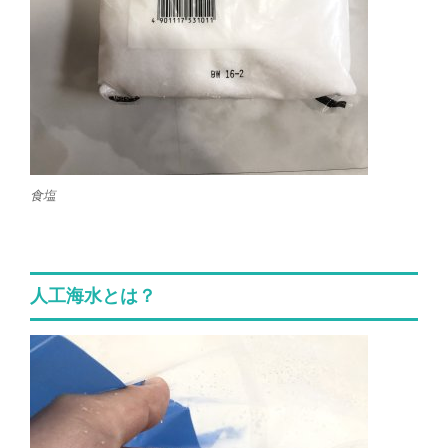
食塩
人工海水とは？