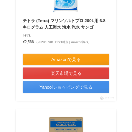
テトラ (Tetra) マリンソルトプロ 200L用 6.8
キログラム 人工海水 海水 汽水 サンゴ
Tetra
¥2,566
（2023/07/01 11:24時点 | Amazon調べ）
＼最大10％ポイントアップ！／
Amazonで見る
楽天市場で見る
Yahoo!ショッピングで見る
ポチップ