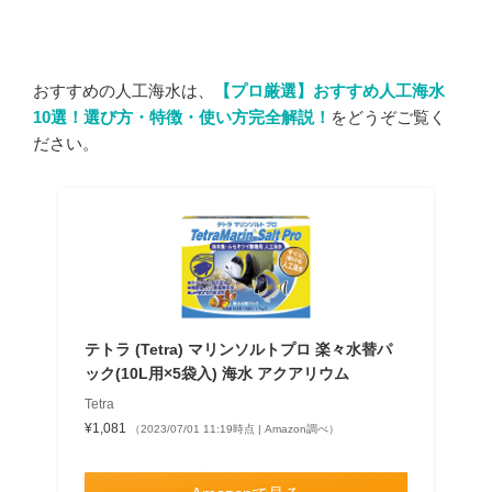
おすすめの人工海水は、
【プロ厳選】おすすめ人工海水
10選！選び方・特徴・使い方完全解説！
をどうぞご覧く
ださい。
テトラ (Tetra) マリンソルトプロ 楽々水替パ
ック(10L用×5袋入) 海水 アクアリウム
Tetra
¥1,081
（2023/07/01 11:19時点 | Amazon調べ）
＼最大10％ポイントアップ！／