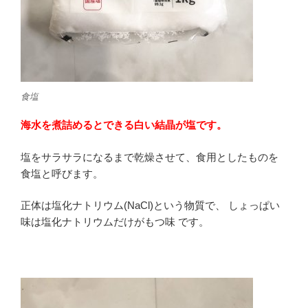
食塩
海水を煮詰めるとできる白い結晶が塩です。
塩をサラサラになるまで乾燥させて、食用としたものを
食塩と呼びます。
正体は塩化ナトリウム(NaCl)という物質で、 しょっぱい
味は塩化ナトリウムだけがもつ味 です。