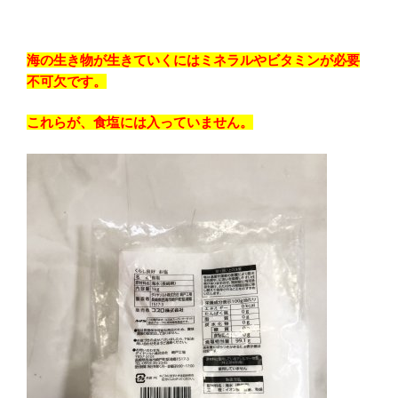
海の生き物が生きていくにはミネラルやビタミンが必要
不可欠です。
これらが、食塩には入っていません。