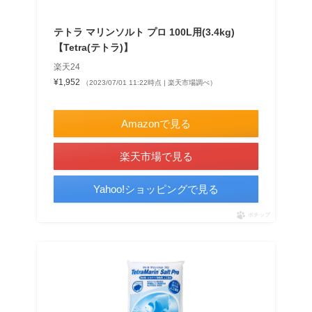
テトラ マリンソルト プロ 100L用(3.4kg)
【Tetra(テトラ)】
楽天24
¥1,952
（2023/07/01 11:22時点 | 楽天市場調べ）
＼最大10％ポイントアップ！／
Amazonで見る
楽天市場で見る
Yahoo!ショッピングで見る
ポチップ