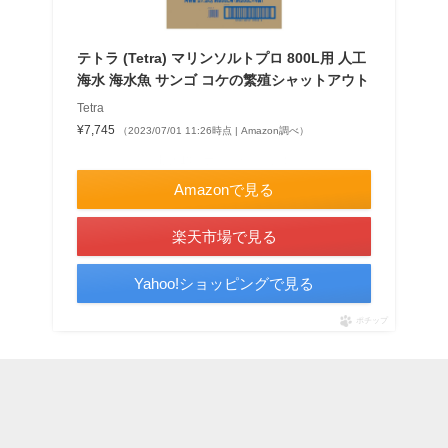
テトラ (Tetra) マリンソルトプロ 800L用 人工
海水 海水魚 サンゴ コケの繁殖シャットアウト
Tetra
¥7,745
（2023/07/01 11:26時点 | Amazon調べ）
＼最大10％ポイントアップ！／
Amazonで見る
楽天市場で見る
Yahoo!ショッピングで見る
ポチップ