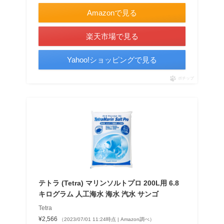
Amazonで見る
楽天市場で見る
Yahoo!ショッピングで見る
ポチップ
テトラ (Tetra) マリンソルトプロ 200L用 6.8
キログラム 人工海水 海水 汽水 サンゴ
Tetra
¥2,566
（2023/07/01 11:24時点 | Amazon調べ）