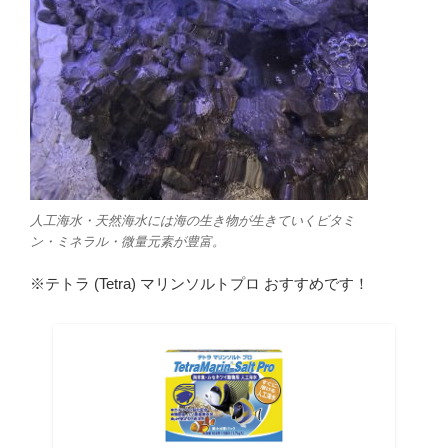
人工海水・天然海水には海の生き物が生きていくビタミ
ン・ミネラル・微量元素が豊富。
※テトラ (Tetra) マリンソルトプロ おすすめです！