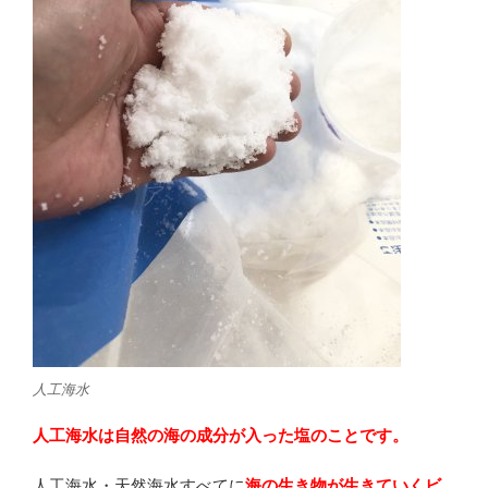
人工海水
人工海水は自然の海の成分が入った塩のことです。
人工海水・天然海水すべてに
海の生き物が生きていくビ