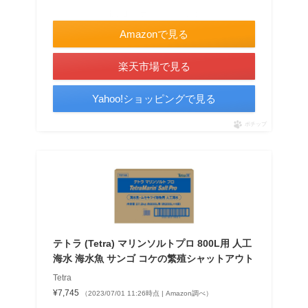
＼最大10％ポイントアップ！／
Amazonで見る
楽天市場で見る
Yahoo!ショッピングで見る
ポチップ
テトラ (Tetra) マリンソルトプロ 800L用 人工
海水 海水魚 サンゴ コケの繁殖シャットアウト
Tetra
¥7,745
（2023/07/01 11:26時点 | Amazon調べ）