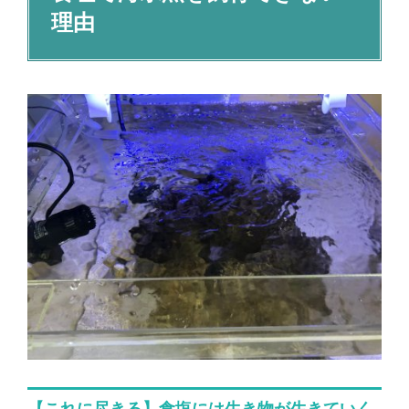
理由
【これに尽きる】食塩には生き物が生きていく