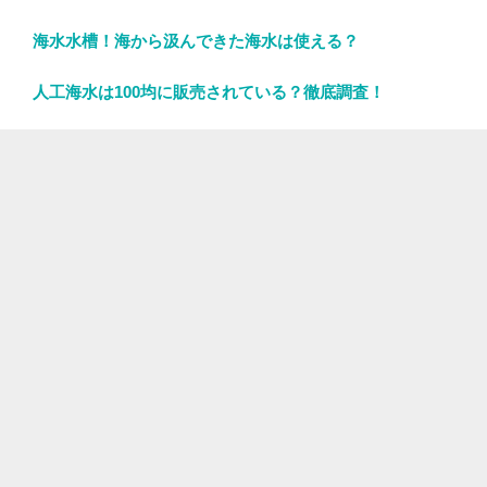
海水水槽！海から汲んできた海水は使える？
人工海水は100均に販売されている？徹底調査！