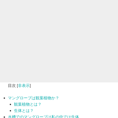
目次
[
非表示
]
マングローブは観葉植物か？
観葉植物とは？
生体とは？
水槽でのマングローブは私の中では生体