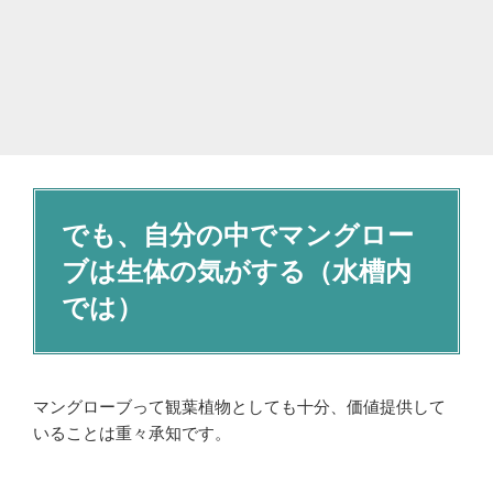
でも、自分の中でマングロー
ブは生体の気がする（水槽内
では）
マングローブって観葉植物としても十分、価値提供して
いることは重々承知です。