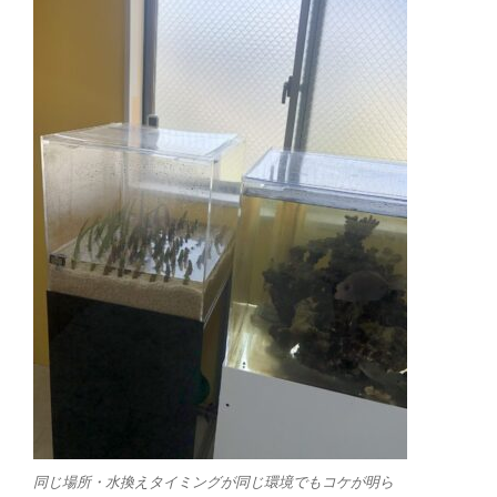
同じ場所・水換えタイミングが同じ環境でもコケが明ら