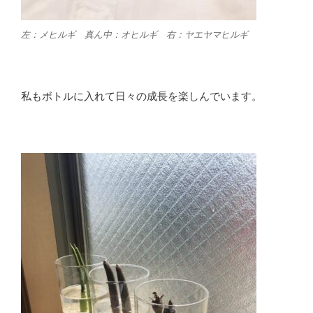
左：メヒルギ 真ん中：オヒルギ 右：ヤエヤマヒルギ
私もボトルに入れて日々の成長を楽しんでいます。