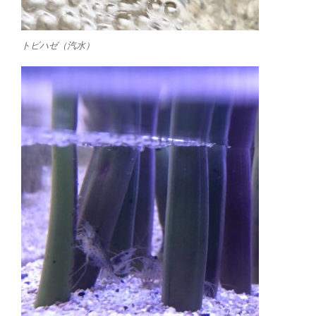
トビハゼ（汽水）