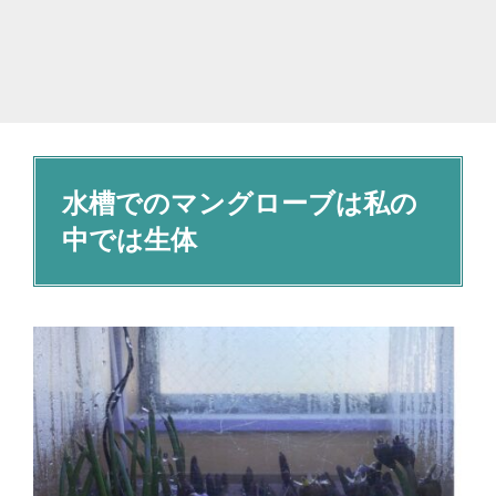
水槽でのマングローブは私の
中では生体