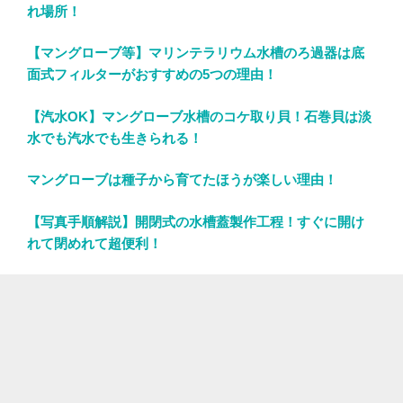
れ場所！
【マングローブ等】マリンテラリウム水槽のろ過器は底
面式フィルターがおすすめの5つの理由！
【汽水OK】マングローブ水槽のコケ取り貝！石巻貝は淡
水でも汽水でも生きられる！
マングローブは種子から育てたほうが楽しい理由！
【写真手順解説】開閉式の水槽蓋製作工程！すぐに開け
れて閉めれて超便利！