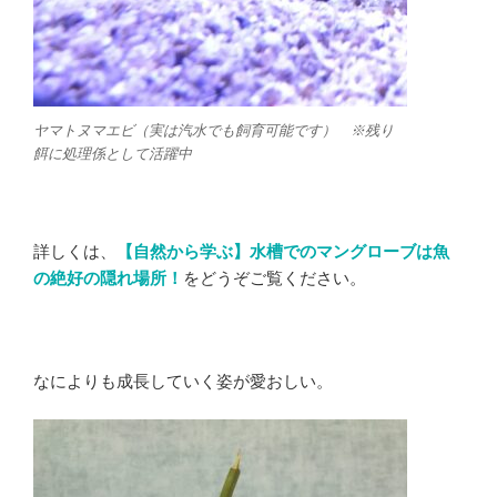
ヤマトヌマエビ（実は汽水でも飼育可能です） ※残り
餌に処理係として活躍中
詳しくは、
【自然から学ぶ】水槽でのマングローブは魚
の絶好の隠れ場所！
をどうぞご覧ください。
なによりも成長していく姿が愛おしい。