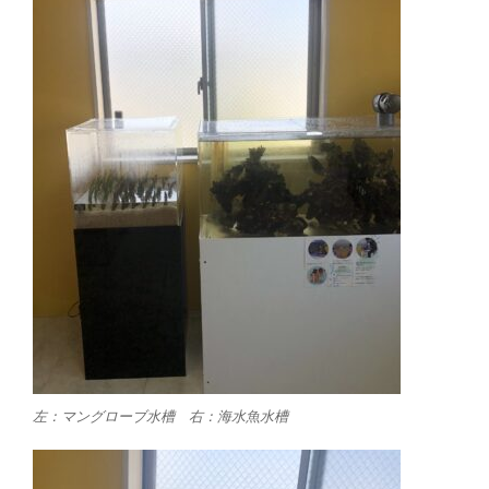
左：マングローブ水槽 右：海水魚水槽