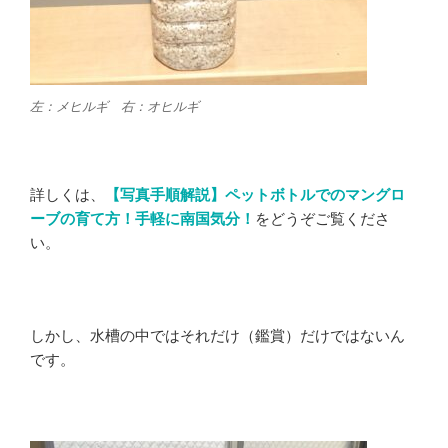
左：メヒルギ 右：オヒルギ
詳しくは、
【写真手順解説】ペットボトルでのマングロ
ーブの育て方！手軽に南国気分！
をどうぞご覧くださ
い。
しかし、水槽の中ではそれだけ（鑑賞）だけではないん
です。