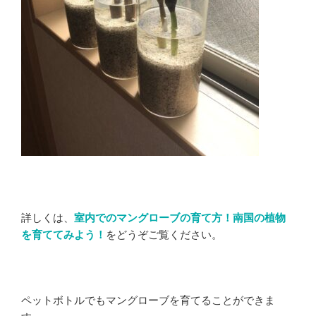
詳しくは、
室内でのマングローブの育て方！南国の植物
を育ててみよう！
をどうぞご覧ください。
ペットボトルでもマングローブを育てることができま