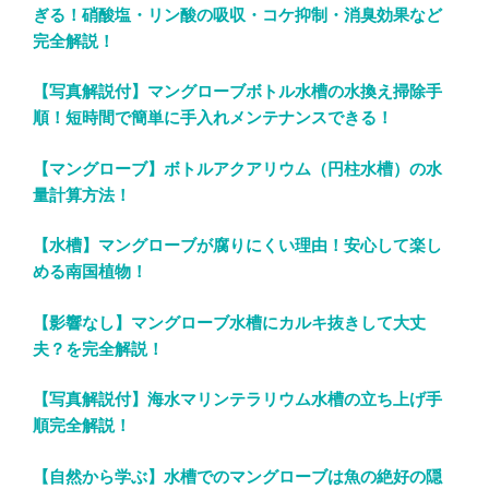
ぎる！硝酸塩・リン酸の吸収・コケ抑制・消臭効果など
完全解説！
【写真解説付】マングローブボトル水槽の水換え掃除手
順！短時間で簡単に手入れメンテナンスできる！
【マングローブ】ボトルアクアリウム（円柱水槽）の水
量計算方法！
【水槽】マングローブが腐りにくい理由！安心して楽し
める南国植物！
【影響なし】マングローブ水槽にカルキ抜きして大丈
夫？を完全解説！
【写真解説付】海水マリンテラリウム水槽の立ち上げ手
順完全解説！
【自然から学ぶ】水槽でのマングローブは魚の絶好の隠