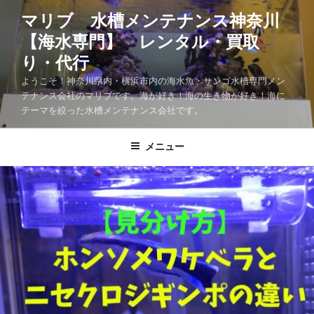
マリブ 水槽メンテナンス神奈川
【海水専門】 レンタル・買取
り・代行
ようこそ！神奈川県内・横浜市内の海水魚・サンゴ水槽専門メン
テナンス会社のマリブです。海が好き！海の生き物が好き！海に
テーマを絞った水槽メンテナンス会社です。
メニュー