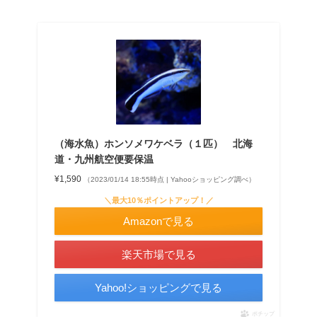
（海水魚）ホンソメワケベラ（１匹） 北海
道・九州航空便要保温
¥1,590
（2023/01/14 18:55時点 | Yahooショッピング調べ）
＼最大10％ポイントアップ！／
Amazonで見る
楽天市場で見る
Yahoo!ショッピングで見る
ポチップ