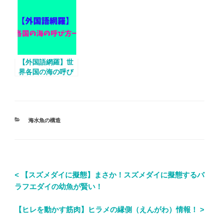
セット方法など完
心臓バクバク！
全解説！
【外国語網羅】世
界各国の海の呼び
方一覧！
海水魚の構造
< 【スズメダイに擬態】まさか！スズメダイに擬態するバ
ラフエダイの幼魚が賢い！
【ヒレを動かす筋肉】ヒラメの縁側（えんがわ）情報！ >