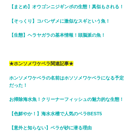
【まとめ】オウゴンニジギンポの生態！真似もされる！
【そっくり】コバンザメに激似なスギという魚！
【生態】ヘラヤガラの基本情報！頭脳派の魚！
★ホンソメワケベラ関連記事★
ホンソメワケベラの名前はホソソメワケベラになる予定
だった！
お掃除海水魚！クリーナーフィッシュの魅力的な生態！
【色鮮やか！】海水水槽で人気のベラBEST5
【意外と知らない】ベラが砂に潜る理由