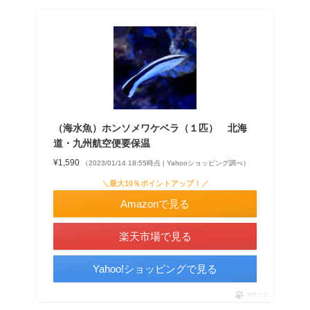
（海水魚）ホンソメワケベラ（１匹） 北海
道・九州航空便要保温
¥1,590
（2023/01/14 18:55時点 | Yahooショッピング調べ）
＼最大10％ポイントアップ！／
Amazonで見る
楽天市場で見る
Yahoo!ショッピングで見る
ポチップ