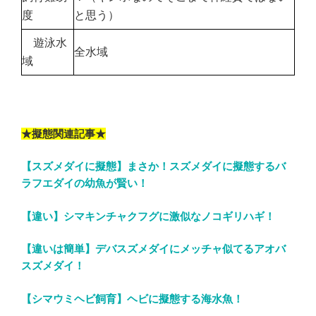
度
と思う）
遊泳水
全水域
域
★擬態関連記事★
【スズメダイに擬態】まさか！スズメダイに擬態するバ
ラフエダイの幼魚が賢い！
【違い】シマキンチャクフグに激似なノコギリハギ！
【違いは簡単】デバスズメダイにメッチャ似てるアオバ
スズメダイ！
【シマウミヘビ飼育】ヘビに擬態する海水魚！