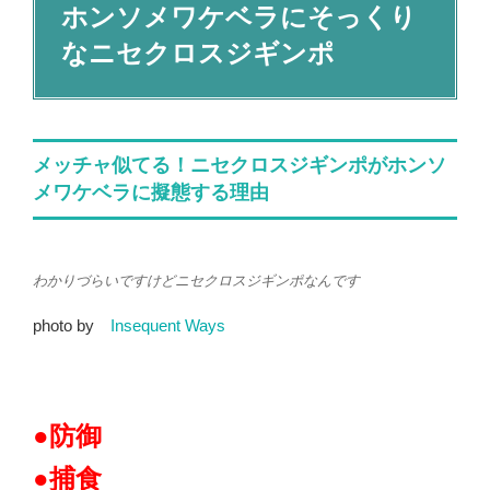
ホンソメワケベラにそっくり
なニセクロスジギンポ
メッチャ似てる！ニセクロスジギンポがホンソ
メワケベラに擬態する理由
わかりづらいですけどニセクロスジギンポなんです
photo by
Insequent Ways
●防御
●捕食