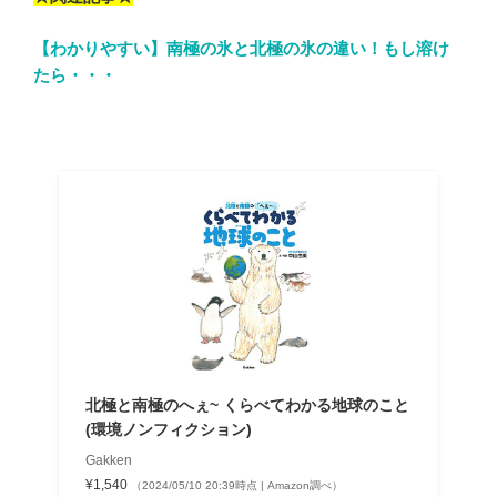
【わかりやすい】南極の氷と北極の氷の違い！もし溶け
たら・・・
北極と南極のへぇ~ くらべてわかる地球のこと
(環境ノンフィクション)
Gakken
¥1,540
（2024/05/10 20:39時点 | Amazon調べ）