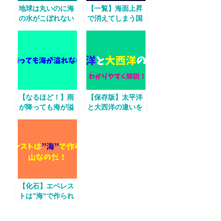
地球は丸いのに海
【一覧】海面上昇
の水がこぼれない
で消えてしまう国
理由！
たち
【なるほど！】雨
【保存版】太平洋
が降っても海が溢
と大西洋の違いを
れない理由
わかりやすく解
説！
【化石】エベレス
トは”海”で作られ
た山なのだ！