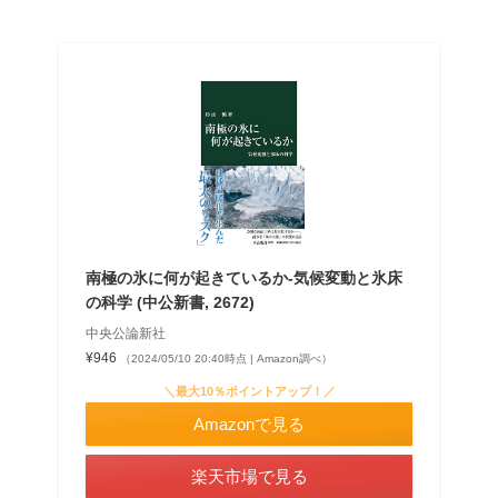
南極の氷に何が起きているか-気候変動と氷床
の科学 (中公新書, 2672)
中央公論新社
¥946
（2024/05/10 20:40時点 | Amazon調べ）
＼最大10％ポイントアップ！／
Amazonで見る
楽天市場で見る