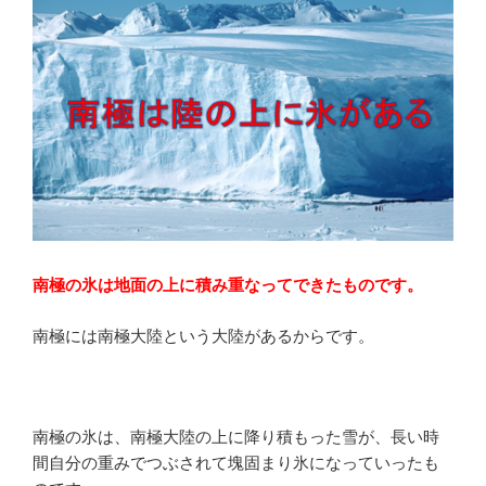
南極の氷は地面の上に積み重なってできたものです。
南極には南極大陸という大陸があるからです。
南極の氷は、南極大陸の上に降り積もった雪が、長い時
間自分の重みでつぶされて塊固まり氷になっていったも