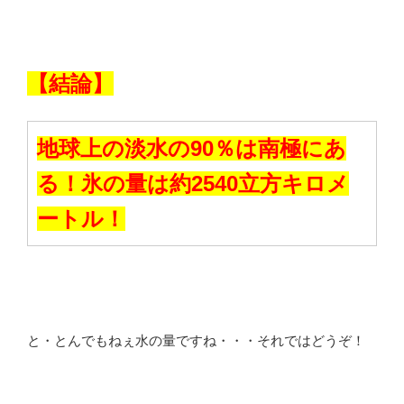
【結論】
地球上の淡水の90％は南極にあ
る！氷の量は約2540立方キロメ
ートル！
と・とんでもねぇ水の量ですね・・・それではどうぞ！