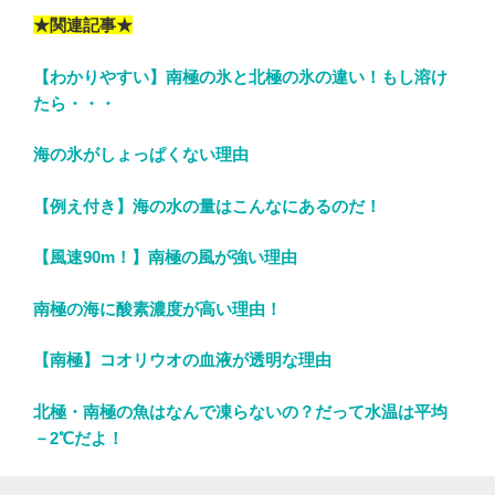
★関連記事★
【わかりやすい】南極の氷と北極の氷の違い！もし溶け
たら・・・
海の氷がしょっぱくない理由
【例え付き】海の水の量はこんなにあるのだ！
【風速90m！】南極の風が強い理由
南極の海に酸素濃度が高い理由！
【南極】コオリウオの血液が透明な理由
北極・南極の魚はなんで凍らないの？だって水温は平均
－2℃だよ！