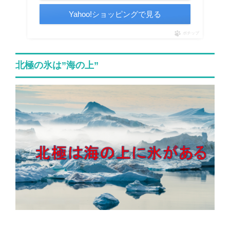
Yahoo!ショッピングで見る
ポチップ
北極の氷は”海の上”