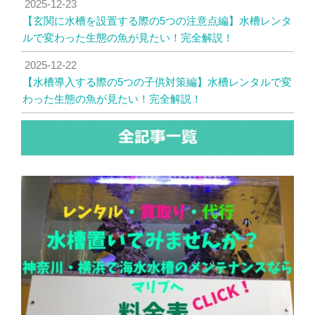
2025-12-23
【玄関に水槽を設置する際の5つの注意点編】水槽レンタ
ルで変わった生態の魚が見たい！完全解説！
2025-12-22
【水槽導入する際の5つの子供対策編】水槽レンタルで変
わった生態の魚が見たい！完全解説！