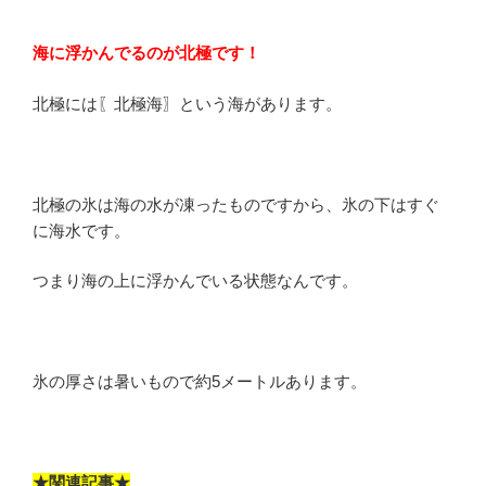
海に浮かんでるのが北極です！
北極には〖北極海〗という海があります。
北極の氷は海の水が凍ったものですから、氷の下はすぐ
に海水です。
つまり海の上に浮かんでいる状態なんです。
氷の厚さは暑いもので約5メートルあります。
★関連記事★