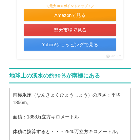
＼最大10％ポイントアップ！／
Amazonで見る
楽天市場で見る
Yahoo!ショッピングで見る
ポチップ
地球上の淡水の約90％が南極にある
南極氷床（なんきょくひょうしょう）の厚さ：平均
1856m。
面積：1388万立方キロメートル
体積に換算すると・・・2540万立方キロメートル。