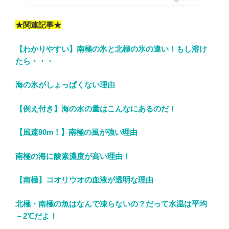
★関連記事★
【わかりやすい】南極の氷と北極の氷の違い！もし溶け
たら・・・
海の氷がしょっぱくない理由
【例え付き】海の水の量はこんなにあるのだ！
【風速90m！】南極の風が強い理由
南極の海に酸素濃度が高い理由！
【南極】コオリウオの血液が透明な理由
北極・南極の魚はなんで凍らないの？だって水温は平均
－2℃だよ！