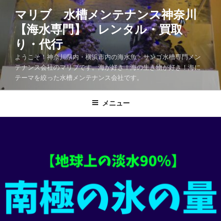
マリブ 水槽メンテナンス神奈川
【海水専門】 レンタル・買取
り・代行
ようこそ！神奈川県内・横浜市内の海水魚・サンゴ水槽専門メン
テナンス会社のマリブです。海が好き！海の生き物が好き！海に
テーマを絞った水槽メンテナンス会社です。
メニュー