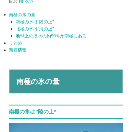
目次
[
非表示
]
南極の氷の量
南極の氷は”陸の上”
北極の氷は”海の上”
地球上の淡水の約90％が南極にある
まとめ
新着情報
南極の氷の量
南極の氷は”陸の上”