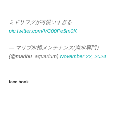
ミドリフグが可愛いすぎる
pic.twitter.com/VC00Pe5m0K
— マリブ水槽メンテナンス(海水専門）
(@maribu_aquarium)
November 22, 2024
face book