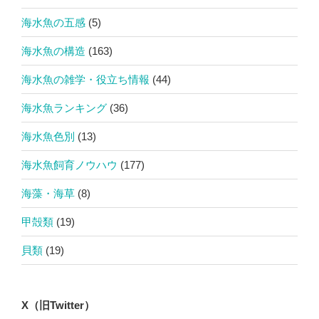
海水魚の五感
(5)
海水魚の構造
(163)
海水魚の雑学・役立ち情報
(44)
海水魚ランキング
(36)
海水魚色別
(13)
海水魚飼育ノウハウ
(177)
海藻・海草
(8)
甲殻類
(19)
貝類
(19)
X（旧Twitter）