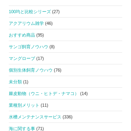
100均と比較シリーズ
(27)
アクアリウム雑学
(46)
おすすめ商品
(95)
サンゴ飼育ノウハウ
(8)
マングローブ
(17)
個別生体飼育ノウハウ
(76)
未分類
(1)
棘皮動物（ウニ・ヒトデ・ナマコ）
(14)
業種別メリット
(11)
水槽メンテナンスサービス
(336)
海に関する事
(71)