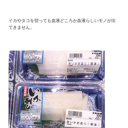
イカやタコを切っても血液どころか血液らしいモノが出
てきません。