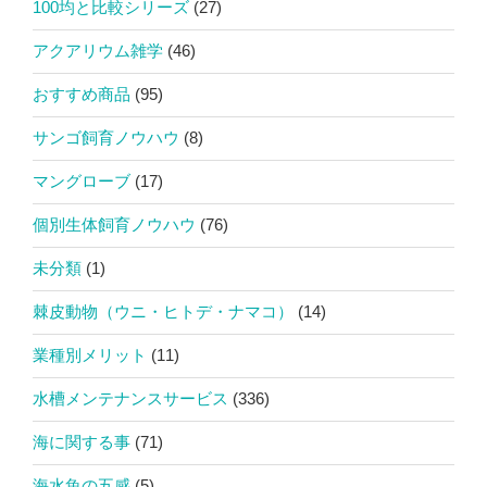
100均と比較シリーズ
(27)
アクアリウム雑学
(46)
おすすめ商品
(95)
サンゴ飼育ノウハウ
(8)
マングローブ
(17)
個別生体飼育ノウハウ
(76)
未分類
(1)
棘皮動物（ウニ・ヒトデ・ナマコ）
(14)
業種別メリット
(11)
水槽メンテナンスサービス
(336)
海に関する事
(71)
海水魚の五感
(5)