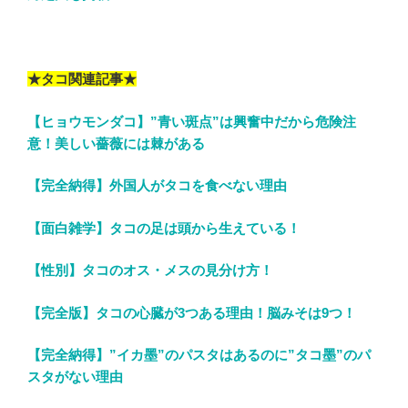
★タコ関連記事★
【ヒョウモンダコ】”青い斑点”は興奮中だから危険注
意！美しい薔薇には棘がある
【完全納得】外国人がタコを食べない理由
【面白雑学】タコの足は頭から生えている！
【性別】タコのオス・メスの見分け方！
【完全版】タコの心臓が3つある理由！脳みそは9つ！
【完全納得】”イカ墨”のパスタはあるのに”タコ墨”のパ
スタがない理由