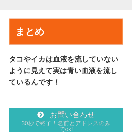
まとめ
タコやイカは血液を流していない
ように見えて実は青い血液を流し
ているんです！
お問い合わせ
30秒で終了！名前とアドレスのみ
でok!