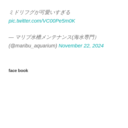
ミドリフグが可愛いすぎる
pic.twitter.com/VC00Pe5m0K
— マリブ水槽メンテナンス(海水専門）
(@maribu_aquarium)
November 22, 2024
face book