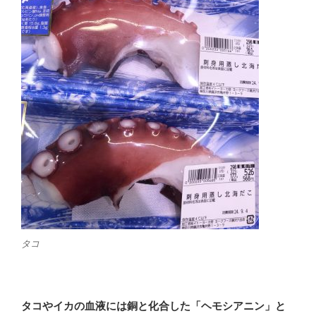
タコ
タコやイカの血液には銅と化合した「ヘモシアニン」と