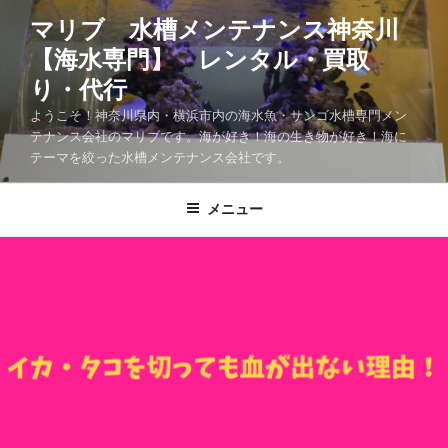
マリブ 水槽メンテナンス神奈川
【海水専門】 レンタル・買取
り・代行
ようこそ！神奈川県内・横浜市内の海水魚・サンゴ水槽専門メン
テナンス会社のマリブです。海が好き！海の生き物が好き！海に
テーマを絞った水槽メンテナンス会社です。
メニュー