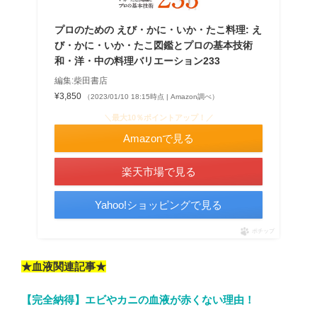
プロのための えび・かに・いか・たこ料理: え
び・かに・いか・たこ図鑑とプロの基本技術
和・洋・中の料理バリエーション233
編集:柴田書店
¥3,850
（2023/01/10 18:15時点 | Amazon調べ）
＼最大10％ポイントアップ！／
Amazonで見る
楽天市場で見る
Yahoo!ショッピングで見る
ポチップ
★血液関連記事★
【完全納得】エビやカニの血液が赤くない理由！