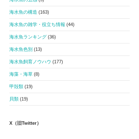
海水魚の構造
(163)
海水魚の雑学・役立ち情報
(44)
海水魚ランキング
(36)
海水魚色別
(13)
海水魚飼育ノウハウ
(177)
海藻・海草
(8)
甲殻類
(19)
貝類
(19)
X（旧Twitter）