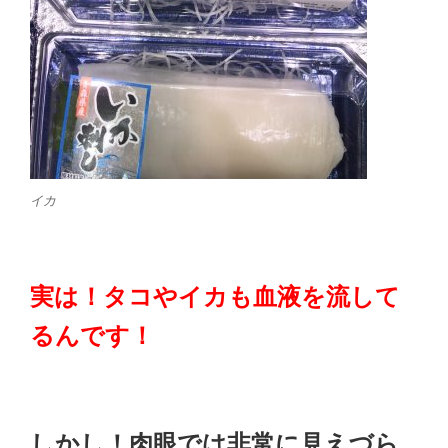
イカ
実は！タコやイカも血液を流して
るんです！
しかし！肉眼では非常に見えづら