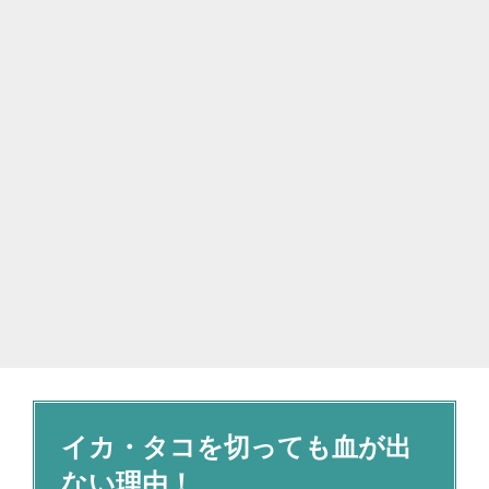
イカ・タコを切っても血が出
ない理由！