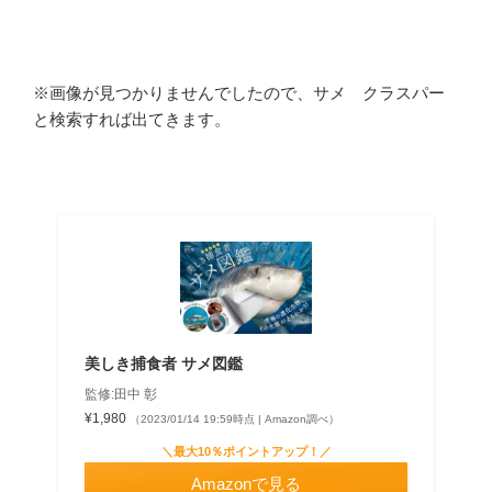
※画像が見つかりませんでしたので、サメ クラスパー
と検索すれば出てきます。
美しき捕食者 サメ図鑑
監修:田中 彰
¥1,980
（2023/01/14 19:59時点 | Amazon調べ）
＼最大10％ポイントアップ！／
Amazonで見る