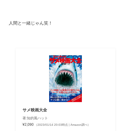
人間と一緒じゃん笑！
サメ映画大全
著:知的風ハット
¥2,090
（2023/01/14 20:03時点 | Amazon調べ）