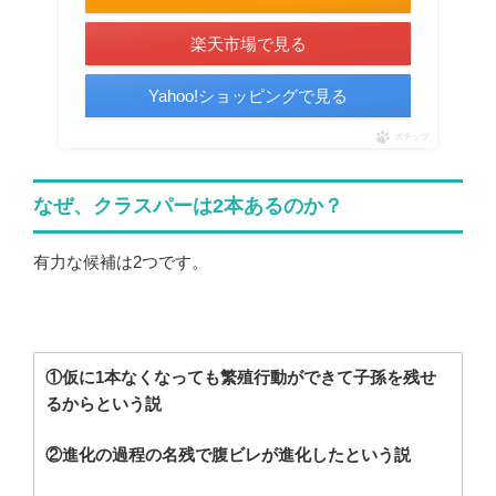
楽天市場で見る
Yahoo!ショッピングで見る
ポチップ
なぜ、クラスパーは2本あるのか？
有力な候補は2つです。
①仮に1本なくなっても繁殖行動ができて子孫を残せ
るからという説
②進化の過程の名残で腹ビレが進化したという説