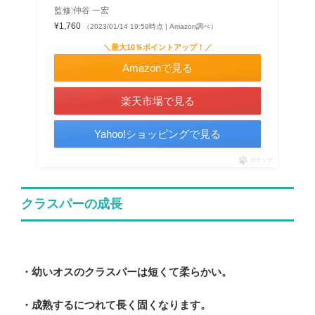
監修:仲谷 一宏
¥1,760
（2023/01/14 19:59時点 | Amazon調べ）
＼最大10％ポイントアップ！／
Amazonで見る
楽天市場で見る
Yahoo!ショッピングで見る
ポチップ
クラスパーの成長
・幼いオスのクラスパーは短くて柔らかい。
・成熟するにつれて長く固くなります。