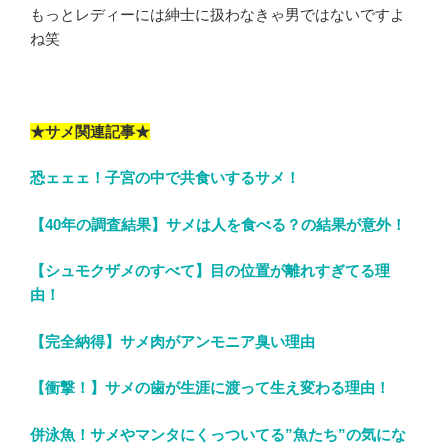
もっとレディーには紳士に扱わなきゃ男ではないですよ
ね笑
★サメ関連記事★
恐ェェェ！子宮の中で共食いするサメ！
【40年の調査結果】サメは人を食べる？の結果が意外！
【シュモクザメのすべて】目の位置が離れすぎてる理
由！
【完全納得】サメ肉がアンモニア臭い理由
【衝撃！】サメの歯が生涯に渡って生え変わる理由！
併泳魚！サメやマンタにくっついてる”魚たち”の気にな