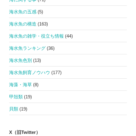
海水魚の五感
(5)
海水魚の構造
(163)
海水魚の雑学・役立ち情報
(44)
海水魚ランキング
(36)
海水魚色別
(13)
海水魚飼育ノウハウ
(177)
海藻・海草
(8)
甲殻類
(19)
貝類
(19)
X（旧Twitter）