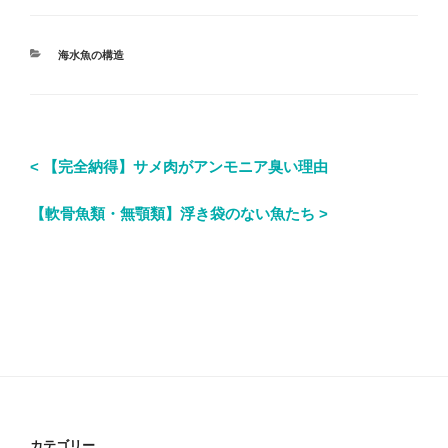
海水魚の構造
< 【完全納得】サメ肉がアンモニア臭い理由
【軟骨魚類・無顎類】浮き袋のない魚たち >
カテゴリー