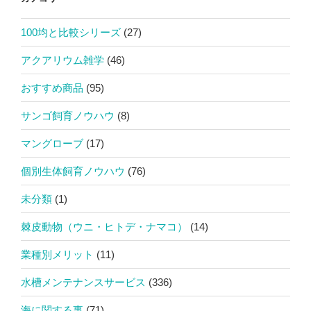
100均と比較シリーズ
(27)
アクアリウム雑学
(46)
おすすめ商品
(95)
サンゴ飼育ノウハウ
(8)
マングローブ
(17)
個別生体飼育ノウハウ
(76)
未分類
(1)
棘皮動物（ウニ・ヒトデ・ナマコ）
(14)
業種別メリット
(11)
水槽メンテナンスサービス
(336)
海に関する事
(71)