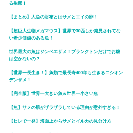
る生態！
【まとめ】人魚の財布とはサメとエイの卵！
【超巨大生物メガマウス】世界で30匹しか発見されてな
い希少価値のある魚！
世界最大の魚はジンベエザメ！プランクトンだけでお腹
は空かないの？
【世界一長生き！】魚類で最長寿400年も生きるニシオン
デンザメ！
【完全版】世界一大きい魚＆世界一小さい魚
【魚】サメの肌がザラザラしている理由が意外すぎる！
【ヒレで一発】海面上からサメとイルカの見分け方