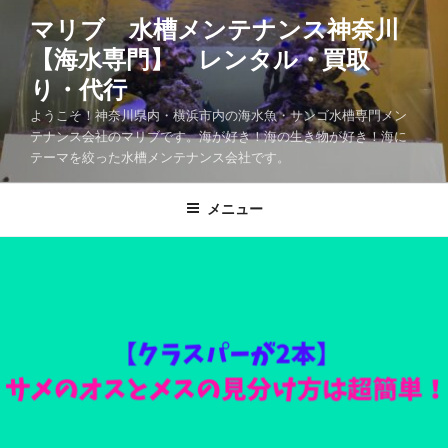
マリブ 水槽メンテナンス神奈川
【海水専門】 レンタル・買取
り・代行
ようこそ！神奈川県内・横浜市内の海水魚・サンゴ水槽専門メン
テナンス会社のマリブです。海が好き！海の生き物が好き！海に
テーマを絞った水槽メンテナンス会社です。
メニュー