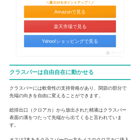
＼最大10％ポイントアップ！／
Amazonで見る
楽天市場で見る
Yahoo!ショッピングで見る
ポチップ
クラスパーは自由自在に動かせる
クラスパーには軟骨性の支持骨格があり、関節の部分で
先端の向きを自由に変えることができます。
総排出口（クロアカ）から放出された精液はクラスパー
表面の溝をつたって先端から出てくると言われていま
す。
オスは2本あるクラスパーの一方をメスのクロアカに挿入