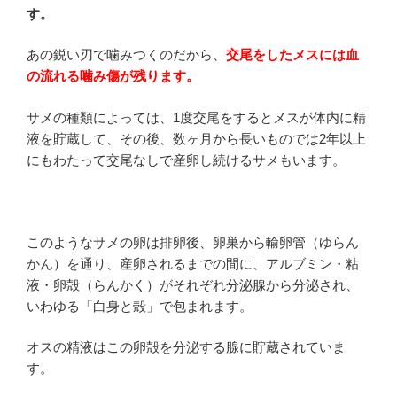
す。
あの鋭い刃で噛みつくのだから、
交尾をしたメスには血
の流れる噛み傷が残ります。
サメの種類によっては、1度交尾をするとメスが体内に精
液を貯蔵して、その後、数ヶ月から長いものでは
2
年以上
にもわたって交尾なしで産卵し続けるサメもいます。
このようなサメの卵は排卵後、卵巣から輸卵管（ゆらん
かん）を通り、産卵されるまでの間に、アルブミン・粘
液・卵殻（らんかく）がそれぞれ分泌腺から分泌され、
いわゆる「白身と殻」で包まれます。
オスの精液はこの卵殻を分泌する腺に貯蔵されていま
す。