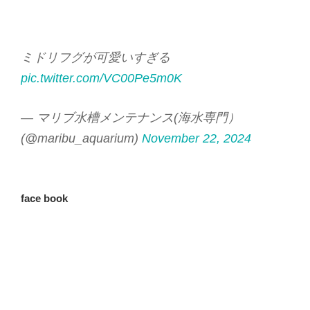
ミドリフグが可愛いすぎる
pic.twitter.com/VC00Pe5m0K
— マリブ水槽メンテナンス(海水専門）
(@maribu_aquarium)
November 22, 2024
face book