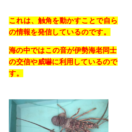
これは、触角を動かすことで自ら
の情報を発信しているのです。
海の中ではこの音が伊勢海老同士
の交信や威嚇に利用しているので
す。