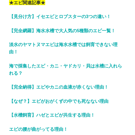
★エビ関連記事★
【見分け方】イセエビとロブスターの3つの違い！
【完全網羅】海水水槽で大人気の5種類のエビ一覧！
淡水のヤマトヌマエビは海水水槽では飼育できない理
由！
海で採集したエビ・カニ・ヤドカリ・貝は水槽に入れら
れる？
【完全納得】エビやカニの血液が赤くない理由！
【なぜ？】エビがおがくずの中でも死なない理由
【水槽飼育】ハゼとエビが共生する理由！
エビの腰が曲がってる理由！