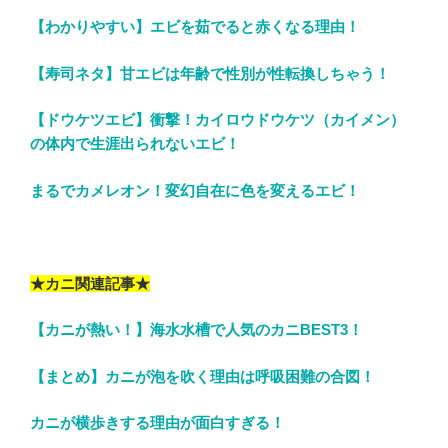
【わかりやすい】エビを茹でると赤くなる理由！
【寿司ネタ】甘エビは年齢で性別が性転換しちゃう！
【ドウケツエビ】衝撃！カイロウドウケツ（カイメン）
の体内で生涯出られないエビ！
まるでカメレオン！変幻自在に色を変えるエビ！
★カニ関連記事★
【カニが熱い！】海水水槽で人気のカニBEST3！
【まとめ】カニが泡を吹く理由は呼吸困難の合図！
カニが横歩きする理由が面白すぎる！