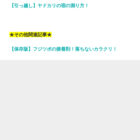
【引っ越し】ヤドカリの宿の測り方！
★その他関連記事★
【保存版】フジツボの接着剤！落ちないカラクリ！