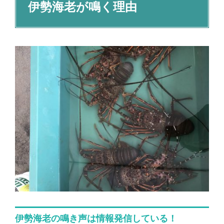
伊勢海老が鳴く理由
伊勢海老の鳴き声は情報発信している！