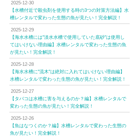
2025-12-30
【水槽付近で殺虫剤を使用する時の3つの対策方法編】水
槽レンタルで変わった生態の魚が見たい！完全解説！
2025-12-29
【海水水槽には”淡水水槽で使用していた底砂”は使用し
てはいけない理由編】水槽レンタルで変わった生態の魚
が見たい！完全解説！
2025-12-28
【海水水槽に”流木”は絶対に入れてはいけない理由編】
水槽レンタルで変わった生態の魚が見たい！完全解説！
2025-12-27
【タバコは水槽に害を与えるのか？編】水槽レンタルで
変わった生態の魚が見たい！完全解説！
2025-12-26
【魚はなつくのか？編】水槽レンタルで変わった生態の
魚が見たい！完全解説！