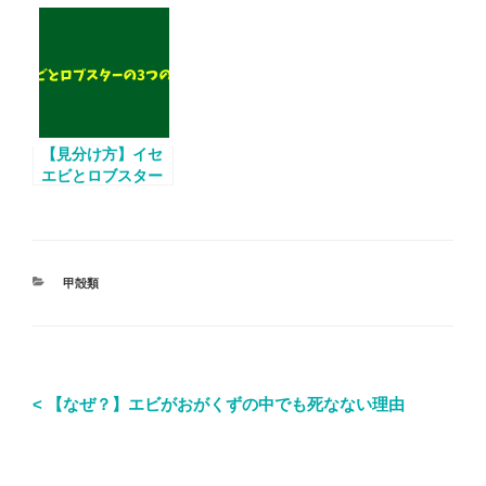
を変えるエビ！
【見分け方】イセ
エビとロブスター
の3つの違い！
甲殻類
< 【なぜ？】エビがおがくずの中でも死なない理由