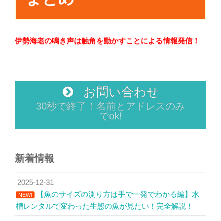
伊勢海老の鳴き声は触角を動かすことによる情報発信！
お問い合わせ
30秒で終了！名前とアドレスのみ
でok!
新着情報
2025-12-31
【魚のサイズの測り方は手で一発でわかる編】水
NEW!
槽レンタルで変わった生態の魚が見たい！完全解説！