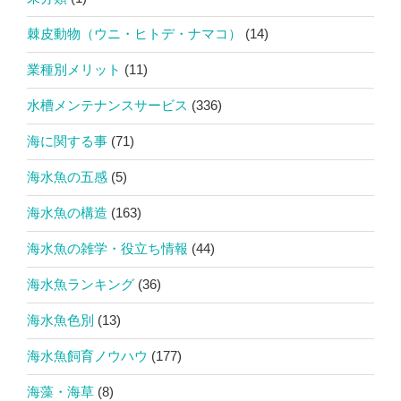
棘皮動物（ウニ・ヒトデ・ナマコ）
(14)
業種別メリット
(11)
水槽メンテナンスサービス
(336)
海に関する事
(71)
海水魚の五感
(5)
海水魚の構造
(163)
海水魚の雑学・役立ち情報
(44)
海水魚ランキング
(36)
海水魚色別
(13)
海水魚飼育ノウハウ
(177)
海藻・海草
(8)