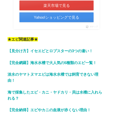
楽天市場で見る
Yahoo!ショッピングで見る
ポチップ
★エビ関連記事★
【見分け方】イセエビとロブスターの3つの違い！
【完全網羅】海水水槽で大人気の5種類のエビ一覧！
淡水のヤマトヌマエビは海水水槽では飼育できない理
由！
海で採集したエビ・カニ・ヤドカリ・貝は水槽に入れら
れる？
【完全納得】エビやカニの血液が赤くない理由！