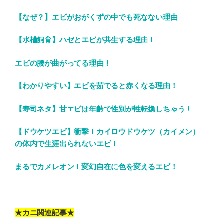
【なぜ？】エビがおがくずの中でも死なない理由
【水槽飼育】ハゼとエビが共生する理由！
エビの腰が曲がってる理由！
【わかりやすい】エビを茹でると赤くなる理由！
【寿司ネタ】甘エビは年齢で性別が性転換しちゃう！
【ドウケツエビ】衝撃！カイロウドウケツ（カイメン）
の体内で生涯出られないエビ！
まるでカメレオン！変幻自在に色を変えるエビ！
★カニ関連記事★