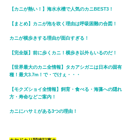
【カニが熱い！】海水水槽で人気のカニBEST3！
【まとめ】カニが泡を吹く理由は呼吸困難の合図！
カニが横歩きする理由が面白すぎる！
【完全版】前に歩くカニ！横歩き以外もいるのだ！
【世界最大のカニ全情報】タカアシガニは日本の固有
種！最大3.7m！で・でけぇ・・・
【モクズショイ全情報】飼育・食べる・海藻への隠れ
方・寿命などご案内！
カニにハサミがある3つの理由！