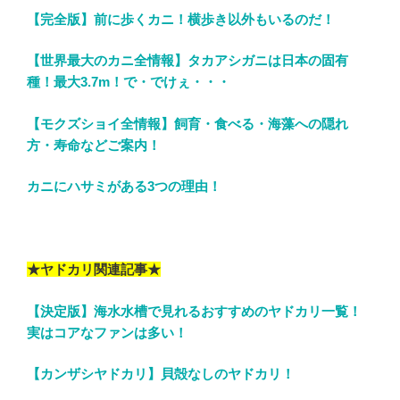
【完全版】前に歩くカニ！横歩き以外もいるのだ！
【世界最大のカニ全情報】タカアシガニは日本の固有
種！最大3.7m！で・でけぇ・・・
【モクズショイ全情報】飼育・食べる・海藻への隠れ
方・寿命などご案内！
カニにハサミがある3つの理由！
★ヤドカリ関連記事★
【決定版】海水水槽で見れるおすすめのヤドカリ一覧！
実はコアなファンは多い！
【カンザシヤドカリ】貝殻なしのヤドカリ！