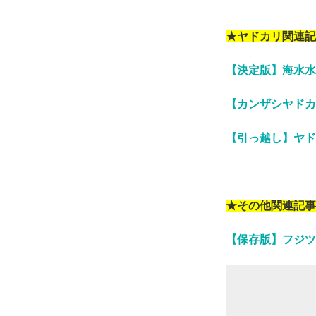
★ヤドカリ関連記
【決定版】海水水
【カンザシヤドカ
【引っ越し】ヤド
★その他関連記事
【保存版】フジツ