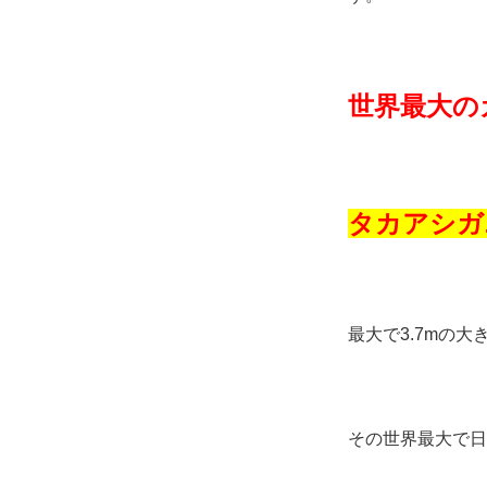
世界最大の
タカアシガ
最大で3.7mの
その世界最大で日