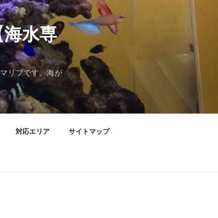
【海水専
マリブです。海が
対応エリア
サイトマップ