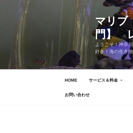
マリブ
門】 
ようこそ！神奈川
好き！海の生き物
HOME
サービス＆料金
お問い合わせ