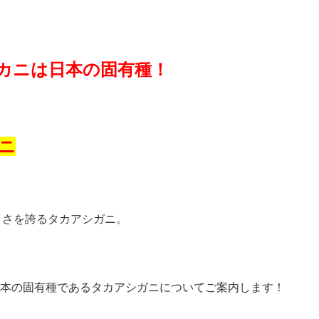
カニは日本の固有種！
ニ
大きさを誇るタカアシガニ。
本の固有種であるタカアシガニについてご案内します！