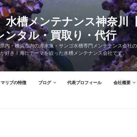
 水槽メンテナンス神奈川
レンタル・買取り・代行
県内・横浜市内の海水魚・サンゴ水槽専門メンテナンス会社の
が好き！海にテーマを絞った水槽メンテナンス会社です。
マリブの特徴
ブログ
代表プロフィール
会社概要