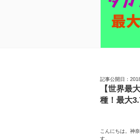
記事公開日：2018.
【世界最
種！最大3
こんにちは。神奈
す。