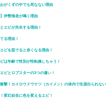
おがくずの中でも死なない理由
】伊勢海老が鳴く理由
とエビが共生する理由！
てる理由！
エビを茹でると赤くなる理由！
ビは年齢で性別が性転換しちゃう！
エビとロブスターの3つの違い！
衝撃！カイロウドウケツ（カイメン）の体内で生涯出られない
！変幻自在に色を変えるエビ！