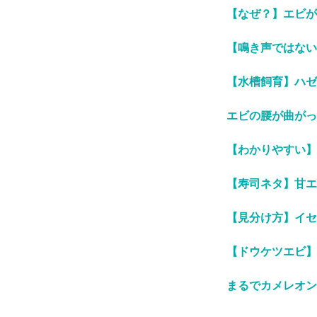
【なぜ？】エビが
【鳴き声ではない
【水槽飼育】ハゼ
エビの腰が曲がっ
【わかりやすい】
【寿司ネタ】甘エ
【見分け方】イセ
【ドウケツエビ】
まるでカメレオン