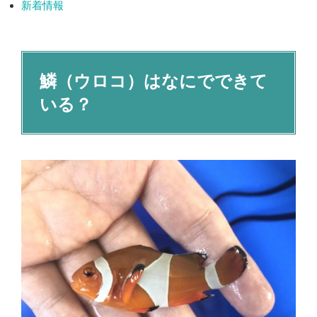
新着情報
鱗（ウロコ）はなにでできて
いる？