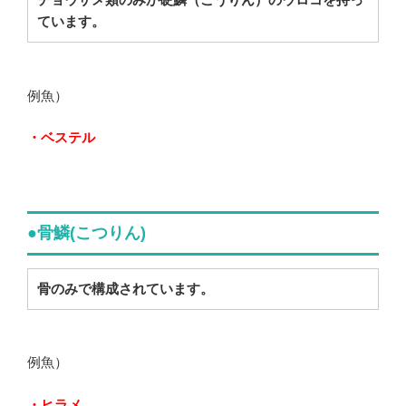
ています。
例魚）
・ベステル
●骨鱗(こつりん)
骨のみで構成されています。
例魚）
・ヒラメ