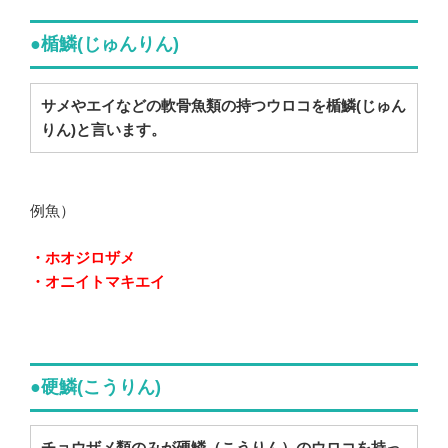
●楯鱗(じゅんりん)
サメやエイなどの軟骨魚類の持つウロコを楯鱗(じゅん
りん)と言います。
例魚）
・ホオジロザメ
・オニイトマキエイ
●硬鱗(こうりん)
チョウザメ類のみが硬鱗（こうりん）のウロコを持っ