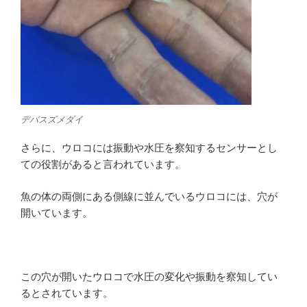
デバスズメダイ
さらに、ウロコには振動や水圧を察知するセンサーとし
ての役割があると言われています。
魚の体の両側にある側線に並んでいるウロコには、穴が
開いています。
この穴が開いたウロコで水圧の変化や振動を察知してい
るとされています。