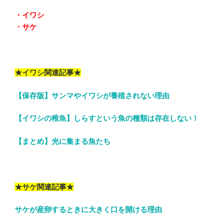
・イワシ
・サケ
★イワシ関連記事★
【保存版】サンマやイワシが養殖されない理由
【イワシの稚魚】しらすという魚の種類は存在しない！
【まとめ】光に集まる魚たち
★サケ関連記事★
サケが産卵するときに大きく口を開ける理由