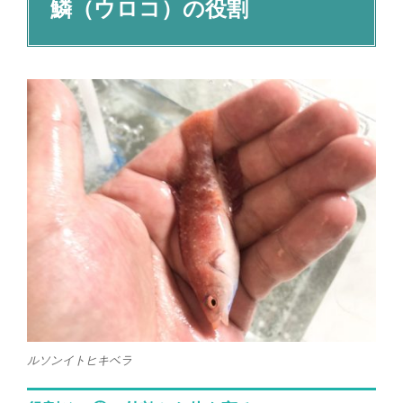
鱗（ウロコ）の役割
ルソンイトヒキベラ