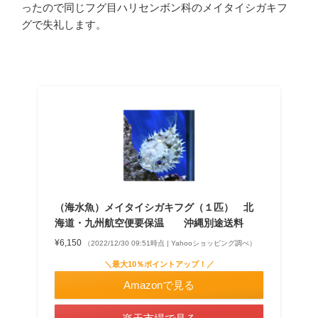
ったので同じフグ目ハリセンボン科のメイタイシガキフ
グで失礼します。
（海水魚）メイタイシガキフグ（１匹） 北
海道・九州航空便要保温 沖縄別途送料
¥6,150
（2022/12/30 09:51時点 | Yahooショッピング調べ）
＼最大10％ポイントアップ！／
Amazonで見る