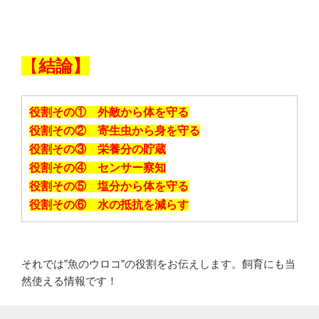
【
結論】
役割その① 外敵から体を守る
役割その② 寄生虫から身を守る
役割その③ 栄養分の貯蔵
役割その④ センサー察知
役割その⑤ 塩分から体を守る
役割その⑥ 水の抵抗を減らす
それでは”魚のウロコ”の役割をお伝えします。飼育にも当
然使える情報です！