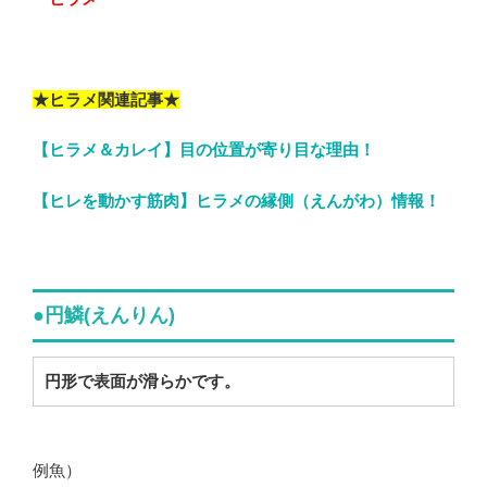
★ヒラメ関連記事★
【ヒラメ＆カレイ】目の位置が寄り目な理由！
【ヒレを動かす筋肉】ヒラメの縁側（えんがわ）情報！
●円鱗(えんりん)
円形で表面が滑らかです。
例魚）