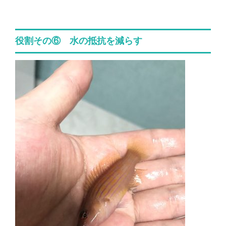
役割その⑥ 水の抵抗を減らす