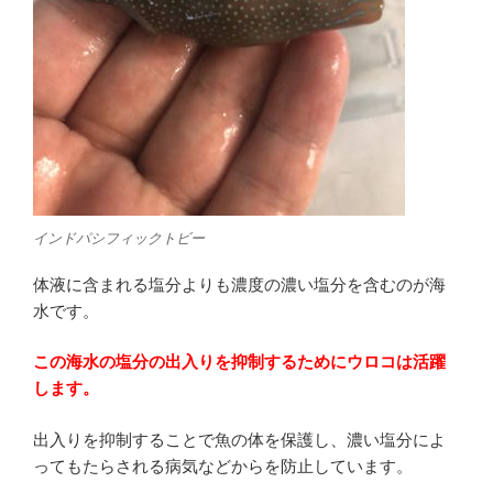
インドパシフィックトビー
体液に含まれる塩分よりも濃度の濃い塩分を含むのが海
水です。
この海水の塩分の出入りを抑制するためにウロコは活躍
します。
出入りを抑制することで魚の体を保護し、濃い塩分によ
ってもたらされる病気などからを防止しています。