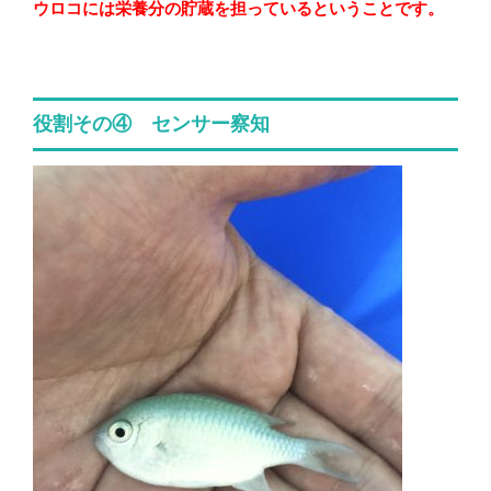
ウロコには栄養分の貯蔵を担っているということです。
役割その④ センサー察知