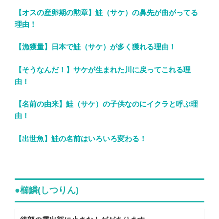
【オスの産卵期の勲章】鮭（サケ）の鼻先が曲がってる
理由！
【漁獲量】日本で鮭（サケ）が多く獲れる理由！
【そうなんだ！】サケが生まれた川に戻ってこれる理
由！
【名前の由来】鮭（サケ）の子供なのにイクラと呼ぶ理
由！
【出世魚】鮭の名前はいろいろ変わる！
●櫛鱗(しつりん)