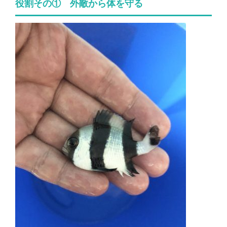
役割その① 外敵から体を守る