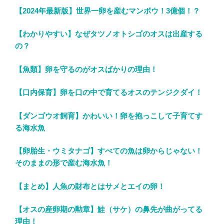
【2024年最新版】世界一卵を産むマンボウ！3億個！？
【わかりやすい】なぜタツノオトシゴのオスは出産する
の？
【魚類】卵を守るのがオスばかりの理由！
【口内保育】卵を口の中で育てるオスのテンジクダイ！
【ダンゴウオ飼育】かわいい！卵を抱っこして子育てす
る海水魚
【卵胎生・ウミタナゴ】すべての魚は卵からじゃない！
そのままの形で産む海水魚！
【まとめ】人魚の財布とはサメとエイの卵！
【オスの産卵期の勲章】鮭（サケ）の鼻先が曲がってる
理由！