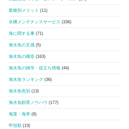
業種別メリット
(11)
水槽メンテナンスサービス
(336)
海に関する事
(71)
海水魚の五感
(5)
海水魚の構造
(163)
海水魚の雑学・役立ち情報
(44)
海水魚ランキング
(36)
海水魚色別
(13)
海水魚飼育ノウハウ
(177)
海藻・海草
(8)
甲殻類
(19)