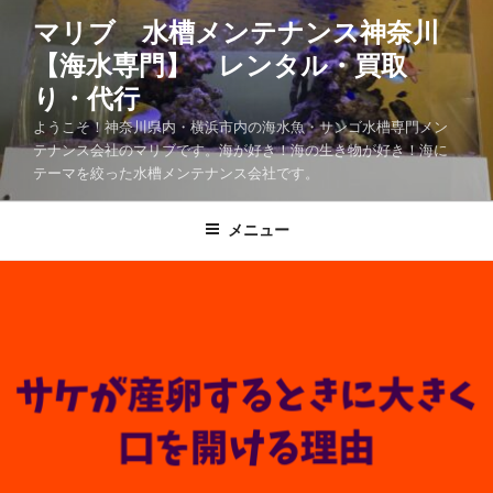
マリブ 水槽メンテナンス神奈川
【海水専門】 レンタル・買取
り・代行
ようこそ！神奈川県内・横浜市内の海水魚・サンゴ水槽専門メン
テナンス会社のマリブです。海が好き！海の生き物が好き！海に
テーマを絞った水槽メンテナンス会社です。
メニュー