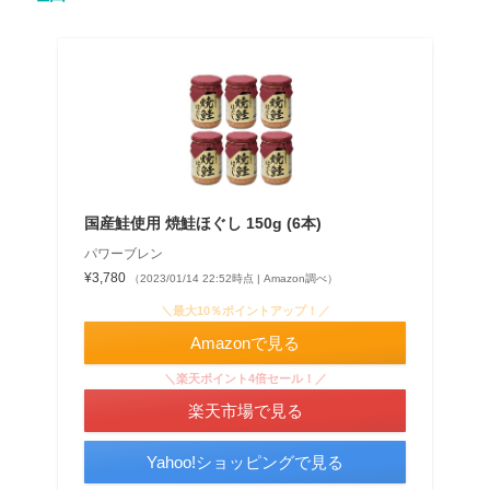
国産鮭使用 焼鮭ほぐし 150g (6本)
パワーブレン
¥3,780
（2023/01/14 22:52時点 | Amazon調べ）
＼最大10％ポイントアップ！／
Amazonで見る
＼楽天ポイント4倍セール！／
楽天市場で見る
Yahoo!ショッピングで見る