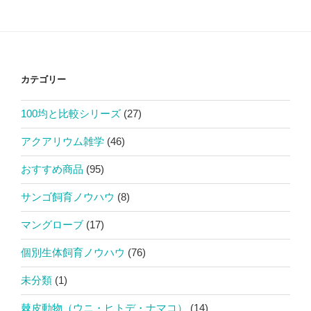
カテゴリー
100均と比較シリーズ
(27)
アクアリウム雑学
(46)
おすすめ商品
(95)
サンゴ飼育ノウハウ
(8)
マングローブ
(17)
個別生体飼育ノウハウ
(76)
未分類
(1)
棘皮動物（ウニ・ヒトデ・ナマコ）
(14)