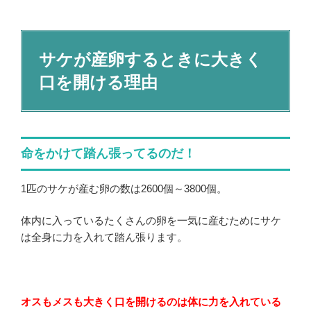
サケが産卵するときに大きく
口を開ける理由
命をかけて踏ん張ってるのだ！
1
匹のサケが産む卵の数は
2600個～
3800
個。
体内に入っているたくさんの卵を一気に産むためにサケ
は全身に力を入れて踏ん張ります。
オスもメスも大きく口を開けるのは体に力を入れている