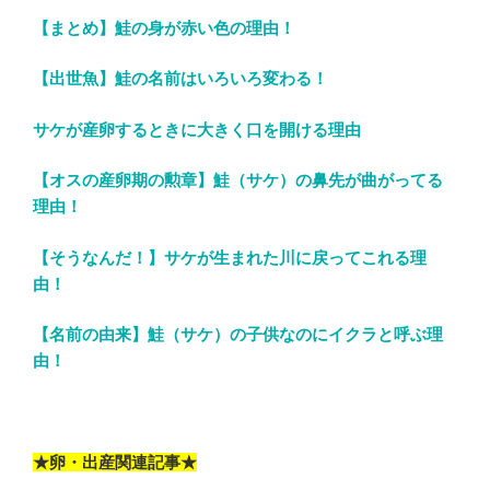
【まとめ】鮭の身が赤い色の理由！
【出世魚】鮭の名前はいろいろ変わる！
サケが産卵するときに大きく口を開ける理由
【オスの産卵期の勲章】鮭（サケ）の鼻先が曲がってる
理由！
【そうなんだ！】サケが生まれた川に戻ってこれる理
由！
【名前の由来】鮭（サケ）の子供なのにイクラと呼ぶ理
由！
★卵・出産関連記事★