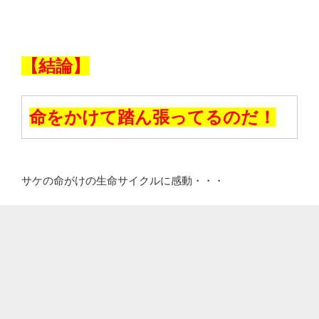
【結論】
命をかけて踏ん張ってるのだ！
サケの命がけの生命サイクルに感動・・・