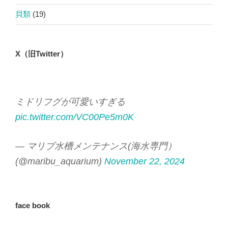
貝類
(19)
X（旧Twitter）
ミドリフグが可愛いすぎる
pic.twitter.com/VC00Pe5m0K
— マリブ水槽メンテナンス(海水専門）
(@maribu_aquarium)
November 22, 2024
face book