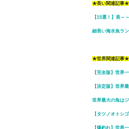
★長い関連記事★
【15選！】長～
細長い海水魚ラン
★世界関連記事★
【完全版】世界一
【決定版】世界最
世界最大の魚はジ
【タツノオトシゴ
【爆釣れ】世界一