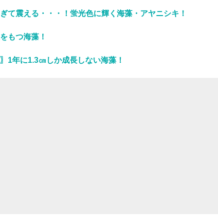
ぎて震える・・・！蛍光色に輝く海藻・アヤニシキ！
をもつ海藻！
〗1年に1.3㎝しか成長しない海藻！