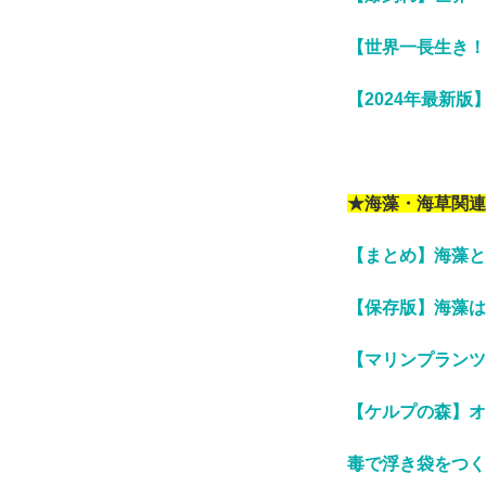
【世界一長生き！
【2024年最新
★海藻・海草関連
【まとめ】海藻と
【保存版】海藻は
【マリンプランツ
【ケルプの森】オ
毒で浮き袋をつく