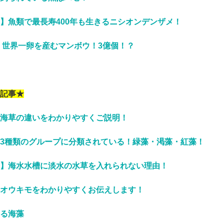
】魚類で最長寿400年も生きるニシオンデンザメ！
版】世界一卵を産むマンボウ！3億個！？
記事★
海草の違いをわかりやすくご説明！
3種類のグループに分類されている！緑藻・渇藻・紅藻！
】海水水槽に淡水の水草を入れられない理由！
オウキモをわかりやすくお伝えします！
る海藻