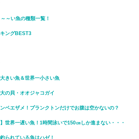
～～～い魚の種類一覧！
キングBEST3
大きい魚＆世界一小さい魚
大の貝・オオジャコガイ
ンベエザメ！プランクトンだけでお腹は空かないの？
】世界一遅い魚！1時間泳いで150㎝しか進まない・・・
釣られている魚はハゼ！