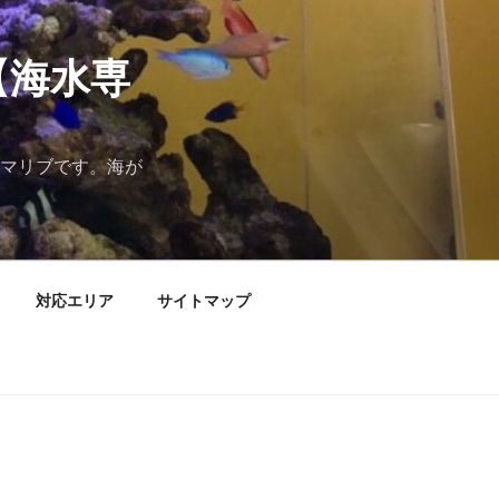
【海水専
マリブです。海が
対応エリア
サイトマップ