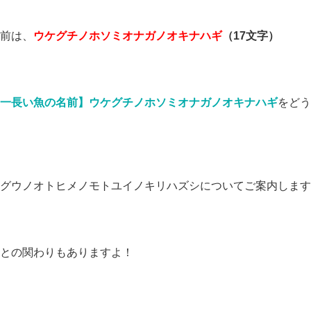
前は、
ウケグチノホソミオナガノオキナハギ
（17文字）
一長い魚の名前】ウケグチノホソミオナガノオキナハギ
をどう
グウノオトヒメノモトユイノキリハズシについてご案内します
との関わりもありますよ！