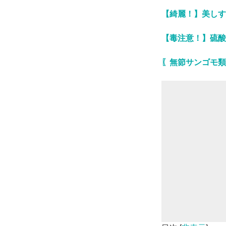
【綺麗！】美しす
【毒注意！】硫酸
〖無節サンゴモ類