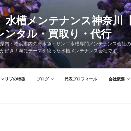
 水槽メンテナンス神奈川
レンタル・買取り・代行
県内・横浜市内の海水魚・サンゴ水槽専門メンテナンス会社の
が好き！海にテーマを絞った水槽メンテナンス会社です。
マリブの特徴
ブログ
代表プロフィール
会社概要