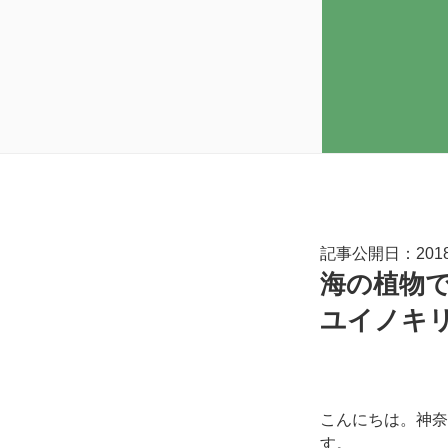
記事公開日：2018.
海の植物
ユイノキ
こんにちは。神奈
す。