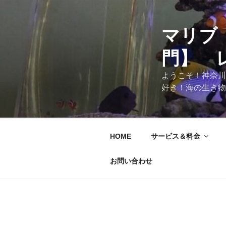
マリブ
門】 
ようこそ！神奈川
好き！海の生き物
HOME
サービス＆料金
お問い合わせ