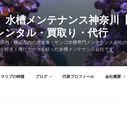
 水槽メンテナンス神奈川
レンタル・買取り・代行
県内・横浜市内の海水魚・サンゴ水槽専門メンテナンス会社の
が好き！海にテーマを絞った水槽メンテナンス会社です。
マリブの特徴
ブログ
代表プロフィール
会社概要