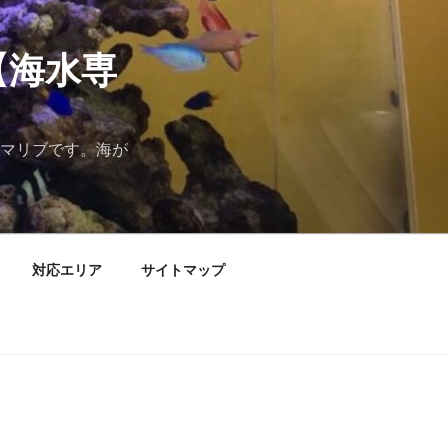
【海水専
マリブです。海が
対応エリア
サイトマップ