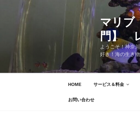
マリブ
門】 
ようこそ！神奈川
好き！海の生き物
HOME
サービス＆料金
お問い合わせ