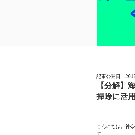
記事公開日：2018.
【分解】
掃除に活
こんにちは。神奈
す。