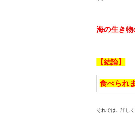
海の生き物
【結論】
食べられ
それでは、詳しく