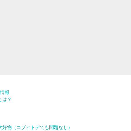
情報
とは？
後
大好物（コブヒトデでも問題なし）