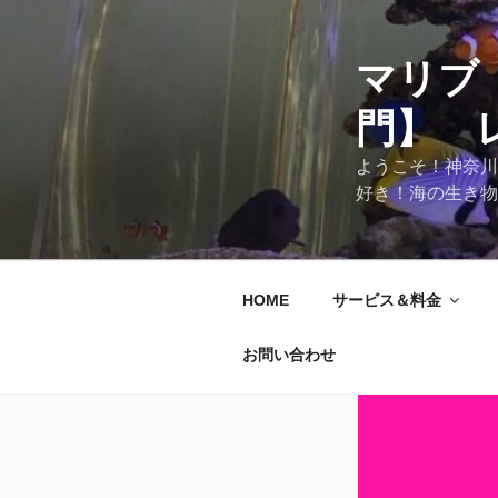
マリブ
門】 
ようこそ！神奈川
好き！海の生き物
HOME
サービス＆料金
お問い合わせ