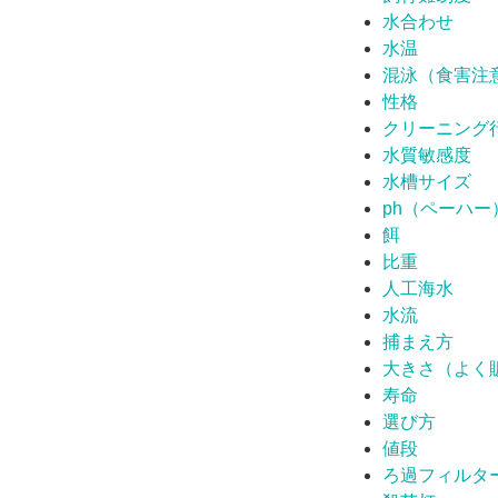
水合わせ
水温
混泳（食害注
性格
クリーニング
水質敏感度
水槽サイズ
ph（ペーハー
餌
比重
人工海水
水流
捕まえ方
大きさ（よく
寿命
選び方
値段
ろ過フィルタ