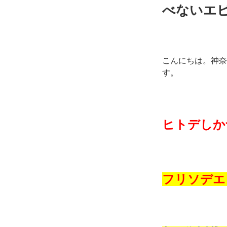
べないエ
こんにちは。神奈
す。
ヒトデしか
フリソデエ