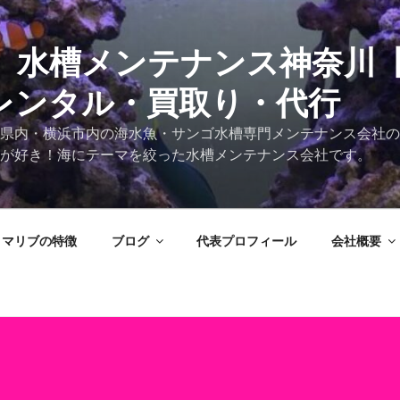
 水槽メンテナンス神奈川
レンタル・買取り・代行
県内・横浜市内の海水魚・サンゴ水槽専門メンテナンス会社の
が好き！海にテーマを絞った水槽メンテナンス会社です。
マリブの特徴
ブログ
代表プロフィール
会社概要