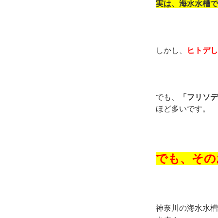
実は、海水水槽で
しかし、
ヒトデし
でも、
「フリソデ
ほど多いです。
でも、その
神奈川の海水水槽